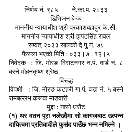
निर्णय नं. ९८५
ने.का.प. २०३३
डिभिजन बेञ्च
माननीय न्यायाधीश श्री प्रकाशबहादुर के.सी.
माननीय न्यायाधीश श्री झपटसिंह रावल
सम्वत् २०३३ सालको दे.पु.नं. ७८
फैसला भएको मिति : ०३३।७।१२।५
निवेदक
: जि. मोरङ विराटनगर न.पं. वार्ड नं. ८
बस्ने मोहनकृष्ण श्रेष्ठ
विरूद्ध
विपक्षी
: जि. मोरङ कटहरी गा.पं. वडा नं. ५ बस्ने
रामबल्लभ करूवा माडवारी
मुद्दा : नासो धरौट
(
१) थर वतन पूरा नलेख्दैमा सो कागजबाट उत्पन्न
दायित्वमा प्रतिवादीले फुर्सद पाउँछ भन्न नमिल्ने ।