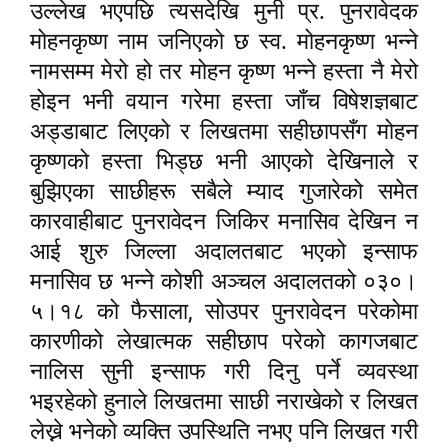
उल्लेख भएपछि त्यसदेखि मुनी प्र. पुनरावेदक
मोहनकृष्ण नाम जनिएको छ स्व. मोहनकृष्ण भन्ने
नामसम्म मेरो हो तर मोहन कृष्ण भन्ने हस्ता नै मेरो
होइन भनी वयान गरेमा हस्ता जाँच विषेशज्ञबाट
अड्डाबाट लिएको र लिखतमा सहीछापसँग मोहन
कृष्णको हस्ता भिड्छ भनी आएको देखिनाले र
बुझिएका साछीहरू सबैले म्याद गुजारेको समेत
कारवाहीबाट पुनरावेदन जिकिर मनासिव देखिन न
आई शुरु जिल्ला अदालतबाट भएको इन्साफ
मनासिव छ भन्ने कोशी अञ्चल अदालतको ०३०।
,
५।१८ को फैसाला
सोउपर पुनरावेदन परेकोमा
कारणीको लेखात्मक सहीछाप परेको कागजबाट
नालिस सुनी इन्साफ गरी दिनु पर्ने व्यवस्था
भइरहेको हुनाले लिखतमा साछी नराखेको र लिखत
लेख्ने भनेको व्यक्ति उपस्थिति नभए पनि लिखत गरी