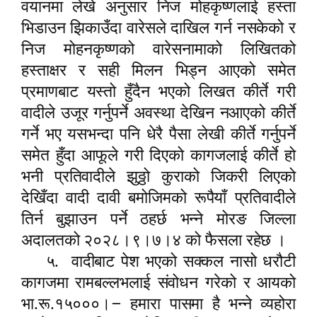
वयानमा लेखे अनुसार निज मोहकृष्णलाई हस्ता
भिडाउन झिकाउँदा वारेसले दाखिल गर्न नसकेको र
निज मोहनकृष्णको वारेसनामाको लिखितको
हस्ताक्षर र सही मिलन भिड्न आएको समेत
प्रमाणबाट यस्तो हुँदैन भएको लिखत कीर्ते गरी
वादीले उजूर गर्नुपर्ने अवस्था देखिन नआएको कीर्ते
गर्ने भए यसभन्दा पनि धेरै पैसा लेखी कीर्ते गर्नुपर्ने
समेत हुँदा आफूले गरी दिएको कागजलाई कीर्ते हो
भनी प्रतिवादीले झुठ्ठो कुराको जिकरी लिएको
देखिँदा वादी दावी बमोजिमको रूपैयाँ प्रतिवादीले
तिर्न बुझाउन पर्ने ठहर्छ भन्ने मोरङ जिल्ला
अदालतको २०२८।९।७।४ को फैसला रहेछ ।
५.
वादीबाट पेश भएको सक्कल नासो धरौटी
कागजमा रामबल्लभलाई संवोधन गरेको र आयको
–
भा.रू.१५०००।
हमारा पासमा है भन्ने व्यहोरा