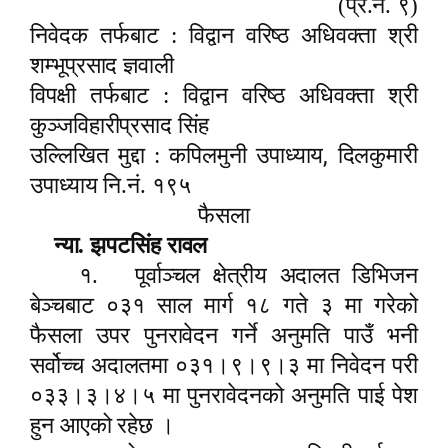
(प्र.नं. ९)
निवेदक तर्फबाट : विद्वान वरिष्ठ अधिवक्ता श्री
शम्भूप्रसाद ज्ञवाली
विपक्षी तर्फबाट : विद्वान वरिष्ठ अधिवक्ता श्री
कुञ्जविहारीप्रसाद सिंह
,
उल्लिखित मुद्दा : कपिलमुनी उपाध्याय
दिलकुमारी
उपाध्याय नि.नं. १९५
फैसला
न्या. झपटसिंह रावल
१.
पूर्वाञ्चल क्षेत्रीय अदालत डिभिजन
बेञ्चबाट ०३१ साल मार्ग १८ गते ३ मा गरेको
फैसला उपर पुनरावेदन गर्ने अनुमति पाउँ भनी
सर्वोच्च अदालतमा ०३१।९।९।३ मा निवेदन परी
०३३।३।४।५ मा पुनरावेदनको अनुमति पाई पेश
हुन आएको रहेछ ।