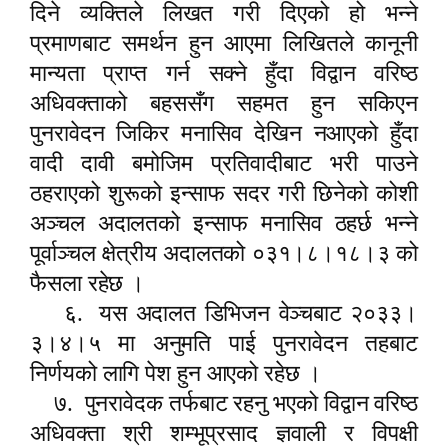
दिने व्यक्तिले लिखत गरी दिएको हो भन्ने
प्रमाणबाट समर्थन हुन आएमा लिखितले कानूनी
मान्यता प्राप्त गर्न सक्ने हुँदा विद्वान वरिष्ठ
अधिवक्ताको बहससँग सहमत हुन सकिएन
पुनरावेदन जिकिर मनासिव देखिन नआएको हुँदा
वादी दावी बमोजिम प्रतिवादीबाट भरी पाउने
ठहराएको शुरूको इन्साफ सदर गरी छिनेको कोशी
अञ्चल अदालतको इन्साफ मनासिव ठहर्छ भन्ने
पूर्वाञ्चल क्षेत्रीय अदालतको ०३१।८।१८।३ को
फैसला रहेछ ।
६.
यस अदालत डिभिजन वेञ्चबाट २०३३।
३।४।५ मा अनुमति पाई पुनरावेदन तहबाट
निर्णयको लागि पेश हुन आएको रहेछ ।
७.
पुनरावेदक तर्फबाट रहनु भएको विद्वान वरिष्ठ
अधिवक्ता श्री शम्भूप्रसाद ज्ञवाली र विपक्षी