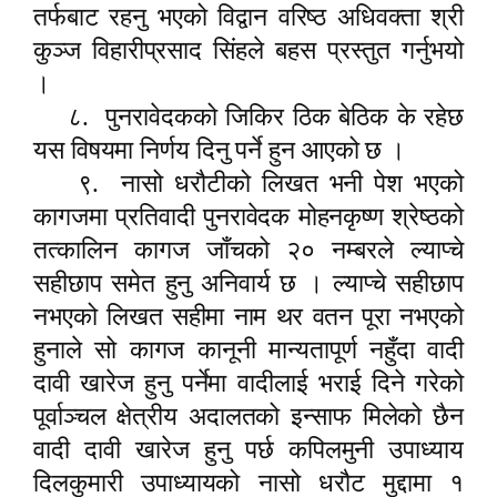
तर्फबाट रहनु भएको विद्वान वरिष्ठ अधिवक्ता श्री
कुञ्ज विहारीप्रसाद सिंहले बहस प्रस्तुत गर्नुभयो
।
८.
पुनरावेदकको जिकिर ठिक बेठिक के रहेछ
यस विषयमा निर्णय दिनु पर्ने हुन आएको छ ।
९.
नासो धरौटीको लिखत भनी पेश भएको
कागजमा प्रतिवादी पुनरावेदक मोहनकृष्ण श्रेष्ठको
तत्कालिन कागज जाँचको २० नम्बरले ल्याप्चे
सहीछाप समेत हुनु अनिवार्य छ । ल्याप्चे सहीछाप
नभएको लिखत सहीमा नाम थर वतन पूरा नभएको
हुनाले सो कागज कानूनी मान्यतापूर्ण नहुँदा वादी
दावी खारेज हुनु पर्नेमा वादीलाई भराई दिने गरेको
पूर्वाञ्चल क्षेत्रीय अदालतको इन्साफ मिलेको छैन
वादी दावी खारेज हुनु पर्छ कपिलमुनी उपाध्याय
दिलकुमारी उपाध्यायको नासो धरौट मुद्दामा १