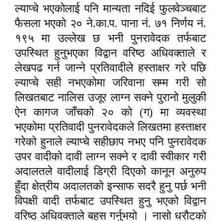
ल्याप्चे भएकोलाई पनि मान्यता नदिई फुलवेञ्चबाट
फैसला भएको २० ने.का.प. पाना नं. ७१ निर्णय नं.
१९५ मा उल्लेख छ भनी पुनरावेदक तर्फबाट
उपस्थित हुनुभएका विद्वान वरिष्ठ अधिवक्ताले र
लेखपढ गर्न जान्ने प्रतिवादीले हस्ताक्षर गरे पछि
ल्याप्चे सही नभएकोमा जरिवाना सम्म गरी सो
लिखतबाट नालिस उजूर लाग्न सक्ने पुरानो मुलुकी
ऐन कागज जाँचको २० को (ग) मा व्यवस्था
भएकोमा प्रतिवादी पुनरावेदकले लिखतमा हस्ताक्षर
गरेको हुनाले ल्याप्चे सहीछाप नभए पनि पुनरावेदक
उपर वादीको दावी लाग्न सक्ने र दावी स्वीकार गरी
अदालतले वादीलाई डिग्री दिएको कानून अनुरुप
हुँदा क्षेत्रीय अदालतको इन्साफ सदरै हुनु पर्छ भनी
विपक्षी वादी तर्फबाट उपस्थित हुनु भएको विद्वान
वरिष्ठ अधिवक्ताले बहस गर्नुभयो । नासो धरौटको