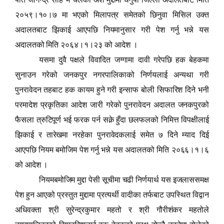
२०५९।१०।७ मा भएको मिलापत्र समेतको छिनुवा मिसिल उक्त
अदालतबाट झिकाई आएपछि नियमानुसार गरी पेश गर्नु भन्ने यस
अदालतको मिति २०६४।१।२३ को आदेश
।
यसमा दुवै पक्षले विवादित जग्गामा दावी गरेपछि हक बेहकमा
सुनाउन गरेको जनकपुर नगरपालिकाको निर्णयलाई अन्यथा गरी
पुनरावेदन तहबाट हक कायम हुने गरी इन्साफ बोली सिफारिश दिने भनी
परमादेश प्रकृतिका आदेश जारी गरेको पुनरावेदन अदालत जनकपुरको
फैसला त्रुटिपूर्ण भई फरक पर्न सक्ने हुँदा छलफलको निमित्त विपक्षीलाई
झिकाई र तारेखमा नरहेका पुनरावेदकलाई समेत ७ दिने म्याद दिई
आएपछि नियम बमोजिम पेश गर्नु भन्ने यस अदालतको मिति २०६६।१।६
को आदेश
।
नियमबमोजिम मुद्दा पेसी सूचीमा चढी निर्णयार्थ यस इजलाससमक्ष
पेश हुन आएको प्रस्तुत मुद्दामा प्रत्यर्थी वादीका तर्फबाट उपस्थित विद्वान
अधिवक्ता श्री सुरेन्द्रकुमार महतो र श्री गौरीशंकर महतोले