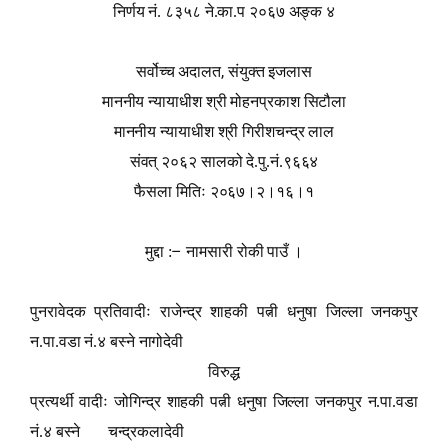
निर्णय नं. ८३५८
ने.का.प २०६७ अङ्क ४
,
सर्वोच्च अदालत
संयुक्त इजलास
माननीय न्यायाधीश श्री मोहनप्रकाश सिटौला
माननीय न्यायाधीश श्री गिरीशचन्द्र लाल
संवत् २०६२ सालको दे.पु.नं.९६६४
फैसला मितिः २०६७।२।१६।१
–
मुद्दा :
नामसारी रोकी पाउँ
।
पुनरावेदक प्रतिवादीः राजेन्द्र शाहकी पत्नी धनुषा जिल्ला जनकपुर
न.पा.वडा नं.४ बस्ने नागोदेवी
विरुद्ध
प्रत्यर्थी वादीः जोगिन्द्र शाहकी पत्नी धनुषा जिल्ला जनकपुर न.पा.वडा
नं.४ बस्ने चन्द्रकलादेवी