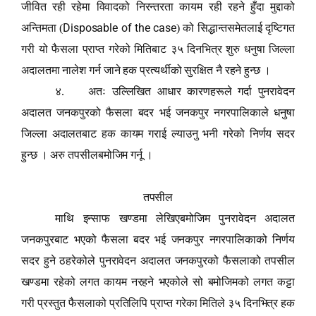
जीवित रही रहेमा विवादको निरन्तरता कायम रही रहने हुँदा मुद्दाको
Disposable of the case
अन्तिमता (
) को सिद्धान्तसमेतलाई दृष्टिगत
गरी यो फैसला प्राप्त गरेको मितिबाट ३५ दिनभित्र शुरु धनुषा जिल्ला
अदालतमा नालेश गर्न जाने हक प्रत्यर्थीको सुरक्षित नै रहने हुन्छ
।
४. अतः उल्लिखित आधार कारणहरूले गर्दा पुनरावेदन
अदालत जनकपुरको फैसला बदर भई जनकपुर नगरपालिकाले धनुषा
जिल्ला अदालतबाट हक कायम गराई ल्याउनु भनी गरेको निर्णय सदर
हुन्छ
। अरु तपसीलबमोजिम गर्नू
।
तपसील
माथि इन्साफ खण्डमा लेखिएबमोजिम पुनरावेदन अदालत
जनकपुरबाट भएको फैसला बदर भई जनकपुर नगरपालिकाको निर्णय
सदर हुने ठहरेकोले पुनरावेदन अदालत जनकपुरको फैसलाको तपसील
खण्डमा रहेको लगत कायम नरहने भएकोले सो बमोजिमको लगत कट्टा
गरी प्रस्तुत फैसलाको प्रतिलिपि प्राप्त गरेका मितिले ३५ दिनभित्र हक