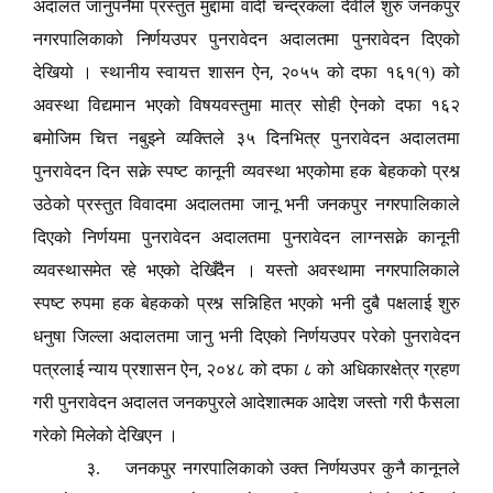
अदालत जानुपर्नेमा प्रस्तुत मुद्दामा वादी चन्द्रकला देवीले शुरु जनकपुर
नगरपालिकाको निर्णयउपर पुनरावेदन अदालतमा पुनरावेदन दिएको
,
देखियो
। स्थानीय स्वायत्त शासन ऐन
२०५५ को दफा १६१(१) को
अवस्था विद्यमान भएको विषयवस्तुमा मात्र सोही ऐनको दफा १६२
बमोजिम चित्त नबुझ्ने व्यक्तिले ३५ दिनभित्र पुनरावेदन अदालतमा
पुनरावेदन दिन सक्ने स्पष्ट कानूनी व्यवस्था भएकोमा हक बेहकको प्रश्न
उठेको प्रस्तुत विवादमा अदालतमा जानू भनी जनकपुर नगरपालिकाले
दिएको निर्णयमा पुनरावेदन अदालतमा पुनरावेदन लाग्नसक्ने कानूनी
व्यवस्थासमेत रहे भएको देखिँदैन
। यस्तो अवस्थामा नगरपालिकाले
स्पष्ट रुपमा हक बेहकको प्रश्न सन्निहित भएको भनी दुबै पक्षलाई शुरु
धनुषा जिल्ला अदालतमा जानु भनी दिएको निर्णयउपर परेको पुनरावेदन
,
पत्रलाई न्याय प्रशासन ऐन
२०४८ को दफा ८ को अधिकारक्षेत्र ग्रहण
गरी पुनरावेदन अदालत जनकपुरले आदेशात्मक आदेश जस्तो गरी फैसला
गरेको मिलेको देखिएन
।
३. जनकपुर नगरपालिकाको उक्त निर्णयउपर कुनै कानूनले