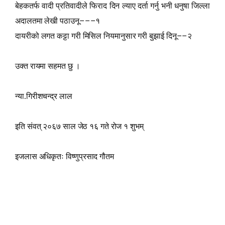
बेहकतर्फ वादी प्रतिवादीले फिराद दिन ल्याए दर्ता गर्नु भनी धनुषा जिल्ला
–––
अदालतमा लेखी पठाउनू
१
––
दायरीको लगत कट्टा गरी मिसिल नियमानुसार गरी बुझाई दिनू
२
उक्त रायमा सहमत छु
।
न्या.गिरीशचन्द्र लाल
इति संवत् २०६७ साल जेठ १६ गते रोज १ शुभम्
इजलास अधिकृतः विष्णुप्रसाद गौतम