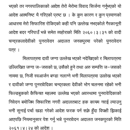
भएको तर नगरपालिकाको आदेश तेरो मेरोमा विवाद सिर्जना गर्नुभएको यो
आदेश आत्मनिष्ट भै गरिएको प्रष्ट छ
। के कुन कारण र कुन प्रमाणको
आधारमा मेरो सिफारिश रोकिएको कही पनि उल्लेख नभएकोले गैरकानूनी
आदेश बदर गरिपाउँ भन्ने समेत व्यहोराको मिति २०६०।३।३१ को वादी
चन्द्रकलादेवीको पुनरावेदन अदालत जनकपुरमा परेको पुनरावेदन
पत्र
।
मिलापत्रमा दावी जग्गा उल्लेख भएको नदेखिएको र मिलापत्रमा
–
,
–
उल्लिखित जग्गा ज
जसको छ
उसैको हुने तथा अरु सम्पत्ति ज
जसको
,
नाममा छ
निजी स्वआर्जन बण्डा नलाग्ने भनी मिलापत्रमा उल्लेख भएको
र दावीको जग्गा पुनरावेदिका चन्द्रकला देवीको भोग चलनमा रहेको भनी
फिल्डबुकको कैफियत महलमा उल्लेख भएको अवस्थामा पुनरावेदिकाको
निवेदन बमोजिम सिफारिश नगरी अदालतबाट हक कायम गराई ल्याउनु
भनी सुनाई पर्चा खडा गरेको आदेश फरक पर्न सक्ने हुँदा विपक्षी झिकाई
आएपछि नियमानुसार पेश गर्नु भन्ने पुनरावेदन अदालत जनकपुरको मिति
२०६१।४।२४ को आदेश
।