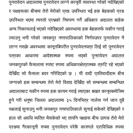
पुनरावेदन अदालतमा पुनरावेदन लाग्ने कानूनी व्यवस्था गरेको नदेखिएको
र पक्षहरूका बीचमा तेरो मेरोको प्रश्न उपस्थित भई हक बेहकको प्रश्न
उपस्थित भएमा त्यस्तो प्रश्नको निरुपण गर्ने अधिकार अदालत बाहेक
अन्य निकायलाई भएको नदेखिएको अवस्थामा हक बेहकतर्फ यकीन गराई
ल्याउनु भनी गरेको जनकपुर नगरपालिकाको निर्णयउपर पुनरावेदन नै
लाग्न नसक्ने अवस्थामा कानूनबिपरीत पुनरावेदनपत्र लिई सो पुनरावेदन
पत्रका आधारमा आदेशात्मक रुपमा भएको पुनरावेदन अदालत
जनकपुरको फैसलामा स्पष्ट रुपमा अधिकारक्षेत्रात्मक त्रुटि रहे भएको
देखिँदा सो फैसला बदर गरिदिएको छ
। यी वादी प्रतिवादीहरू बीच
जग्गाको हक सम्बन्धमा तेरो मेरो विवाद देखिँदा सो सम्बन्धमा सम्बन्धित
अदालतबाट यकीन रुपमा हक कायम गराई ल्याएका बखत कानूनबमोजिम
हुने गरी धनुषा जिल्ला अदालतमा ३५ दिनभित्र नालेस गर्न जान दुबै
पक्षलाई सुनाउनु भनी जनकपुर नगरपालिकाले सुनाई सकेको देखिएको र
हाल सो अवधि व्यतित भैसकेको भए तापनि पक्षहरू बीच उत्पन्न तेरो मेरो
प्रश्नमा गैरकानूनी रुपमा पुनरावेदन परेकै कारणले प्राविधिक रुपमा