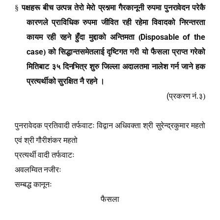
§
पक्षहरू बीच उत्पन्न तेरो मेरो प्रश्नमा गैरकानूनी रुपमा पुनरावेदन परेकै
कारणले प्राविधिक रुपमा जीवित रही रहेमा विवादको निरन्तरता
Disposable of the
कायम रही रहने हुँदा मुद्दाको अन्तिमता (
case
) को सिद्धान्तसमेतलाई दृष्टिगत गरी यो फैसला प्राप्त गरेको
मितिबाट ३५ दिनभित्र शुरु जिल्ला अदालतमा नालेश गर्न जाने हक
प्रत्यर्थीको सुरक्षित नै रहने
।
(
प्रकरण नं.३)
पुनरावेदक प्रतिवादी तर्फवाटः विद्वान अधिवक्ता श्री सुरेन्द्रकुमार महतो
एवं श्री गौरीशंकर महतो
प्रत्यर्थी वादी तर्फवाटः
अवलम्वित नजीरः
सम्बद्ध कानूनः
फैसला