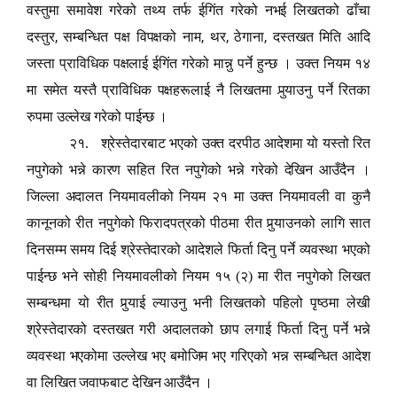
वस्तुमा समावेश गरेको तथ्य तर्फ ईगिंत गरेको नभई लिखतको ढाँचा
,
,
,
,
दस्तुर
सम्बन्धित पक्ष विपक्षको नाम
थर
ठेगाना
दस्तखत मिति आदि
जस्ता प्राविधिक पक्षलाई ईगिंत गरेको मान्नु पर्ने हुन्छ । उक्त नियम १४
मा समेत यस्तै प्राविधिक पक्षहरूलाई नै लिखतमा पु
र्‍या
उनु पर्ने रितका
रुपमा उल्लेख गरेको पाईन्छ ।
२१. श्रेस्तेदारबाट भएको उक्त दरपीठ आदेशमा यो यस्तो रित
नपुगेको भन्ने कारण सहित रित नपुगेको भन्ने गरेको देखिन आउँदैन ।
जिल्ला अदालत नियमावलीको नियम २१ मा उक्त नियमावली वा कुनै
कानूनको रीत नपुगेको फिरादपत्रको पीठमा रीत पु
र्‍या
उनको लागि सात
दिनसम्म समय दिई श्रेस्तेदारको आदेशले फिर्ता दिनु पर्ने व्यवस्था भएको
पाईन्छ भने सोही नियमावलीको नियम १५ (२) मा रीत नपुगेको लिखत
सम्बन्धमा यो रीत पु
र्‍या
ई ल्याउनु भनी लिखतको पहिलो पृष्ठमा लेखी
श्रेस्तेदारको दस्तखत गरी अदालतको छाप लगाई फिर्ता दिनु पर्ने भन्ने
व्यवस्था भएकोमा उल्लेख भए बमोजिम भए गरिएको भन्न सम्बन्धित आदेश
वा लिखित जवाफबाट देखिन आउँदैन ।