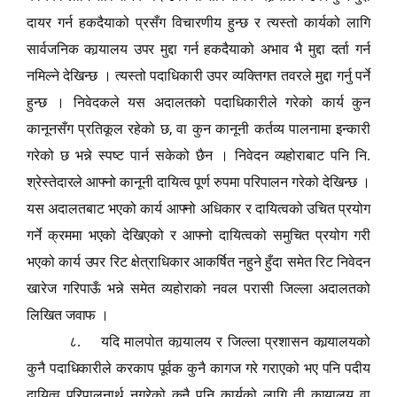
दायर गर्न हकदैयाको प्रसँग विचारणीय हुन्छ र त्यस्तो कार्यको लागि
सार्वजनिक कार्‍यालय उपर मुद्दा गर्न हकदैयाको अभाव भै मुद्दा दर्ता गर्न
नमिल्ने देखिन्छ । त्यस्तो पदाधिकारी उपर व्यक्तिगत तवरले मुद्दा गर्नु पर्ने
हुन्छ । निवेदकले यस अदालतको पदाधिकारीले गरेको कार्य कुन
,
कानूनसँग प्रतिकूल रहेको छ
वा कुन कानूनी कर्तव्य पालनामा इन्कारी
गरेको छ भन्ने स्पष्ट पार्न सकेको छैन । निवेदन व्यहोराबाट पनि नि.
श्रेस्तेदारले आफ्नो कानूनी दायित्व पूर्ण रुपमा परिपालन गरेको देखिन्छ ।
यस अदालतबाट भएको कार्य आफ्नो अधिकार र दायित्वको उचित प्रयोग
गर्ने क्रममा भएको देखिएको र आफ्नो दायित्वको समुचित प्रयोग गरी
भएको कार्य उपर रिट क्षेत्राधिकार आकर्षित नहुने हुँदा समेत रिट निवेदन
खारेज गरिपाऊँ भन्ने समेत व्यहोराको नवल परासी जिल्ला अदालतको
लिखित जवाफ ।
८. यदि मालपोत कार्‍यालय र जिल्ला प्रशासन कार्‍यालयको
कुनै पदाधिकारीले करकाप पूर्वक कुनै कागज गरे गराएको भए पनि पदीय
दायित्व परिपालनार्थ नगरेको कुनै पनि कार्यको लागि ती कार्‍यालय वा