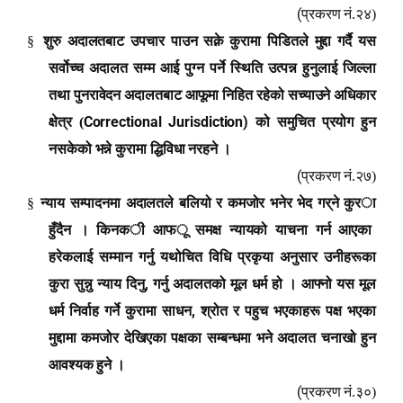
(
प्रकरण नं.२४)
§
शुरु अदालतबाट उपचार पाउन सक्ने कुरामा पिडितले मुद्दा गर्दै यस
सर्वोच्च अदालत सम्म आई पुग्न पर्ने स्थिति उत्पन्न हुनुलाई जिल्ला
तथा पुनरावेदन अदालतबाट आफूमा निहित रहेको सच्याउने अधिकार
Correctional Jurisdiction
)
क्षेत्र (
को समुचित प्रयोग हुन
नसकेको भन्ने कुरामा द्धिविधा नरहने ।
(
प्रकरण नं.२७)
§
न्याय सम्पादनमा अदालतले
ब
लियो र कमजोर भनेर भेद गर्
ने
कुर
ा
हुँदैन । किनक
ी
आफ
ू
समक्ष न्यायको याचना गर्न आएका
हरेकलाई सम्मान गर्नु यथोचित विधि प्रकृया अनुसार उनीहरूका
,
कुरा सुन्नु न्याय दिनु
गर्नु अदालतको मूल धर्म हो । आफ्नो यस मूल
,
धर्म निर्वाह गर्ने कुरामा साधन
श्रोत र पहुच भएकाहरू पक्ष भएका
मुद्दामा कमजोर देखिएका पक्षका सम्बन्धमा भने अदालत चनाखो हुन
आवश्यक हुने ।
(
प्रकरण नं.३०)