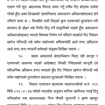
ग्रहण गरी शुरु अदालतमा फिराद दायर गर्नु पर्नेमा रिट क्षेत्रमा प्रवेश
गरेको हुँदा उक्त लिखतको प्रमाणिकता असाधारण अधिकारक्षेत्रबाट हेर्न
नमिल्ने प्रष्ट छ । विपक्षीले दावी लिएको कुरा प्रमाणको मुल्यांकन गरी
करकाप हो होइन भन्ने निर्णय दिनु पर्ने प्रकृतिको भएको हुँदा असाधारण
अधिकारक्षेत्रबाट त्यस्तो विषयमा निर्णय गर्न नमिल्ने भएकोले रिट निवेदन
,
खारेज गरिपाऊँ भन्ने समेत व्यहोराको अम्विकादेवी आले मगर
छविलाल
,
आले मगर
तारा भण्डारी समेतको संयुक्त लिखित जवाफ ।
१०. सक्षम अदालतले क्षेत्राधिकार भित्र रही कानून र
प्रमाणको आधारमा भएको आदेशबाट विपक्षी निवेदकको कानूनी एवं
संवैधानिक अधिकार हनन् नभएको हुँदा रिट निवेदन खारेज गरिपाऊँ भन्ने
समेत व्यहोराको पुनरावेदन अदालत वुटवलको लिखित जवाफ ।
११. जिल्ला प्रशासन कार्‍यालय नवलपरासीको च.नं. १९९
मिति ०५९।४।१७ गतेको पत्रादेश अनुसार मानिस उपस्थित गराई दिनु
भनिएकोमा यस कार्‍यालयबाट निज गौमती सुनारनी र कृष्ण बहादुर