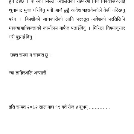
हुने ठहर्छ । कास्की जिल्ला अदालतको रोहवरमा निज निवेदकहरुलाई
थुनावाट मुक्त गरिदिनु भनी आजै छुट्टै आदेश भइसकेकोले केही गरिरहनु
परेन । बिपक्षीको जानकारीको लागि प्रस्तुत आदेशको प्रतिलिपि
महान्यायाधिवक्ताको कार्यालय मार्फत पठाईदिनु । मिसिल नियमानुसार
गरी बुझाई दिनु ।
उक्त रायमा म सहमत छु ।
न्या.ताहिरअलि अन्सारी
इति सम्बत् २०६२ साल माघ १९ गते रोज ४ शुभम् …………..