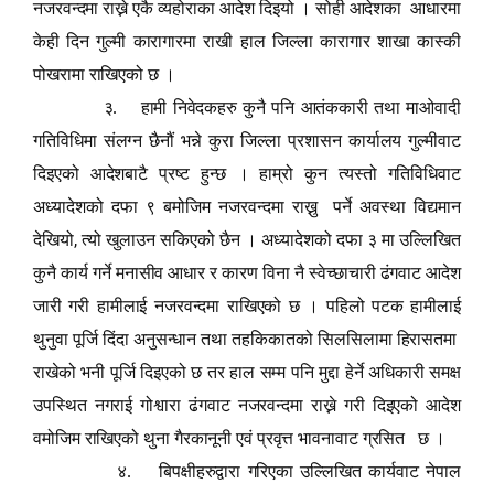
नजरवन्दमा राख्ने एकै व्यहोराका आदेश दिइयो । सोही आदेशका आधारमा
केही दिन गुल्मी कारागारमा राखी हाल जिल्ला कारागार शाखा कास्की
पोखरामा राखिएको छ ।
३. हामी निवेदकहरु कुनै पनि आतंककारी तथा माओवादी
गतिविधिमा संलग्न छैनौं भन्ने कुरा जिल्ला प्रशासन कार्यालय गुल्मीवाट
दिइएको आदेशबाटै प्रष्ट हुन्छ । हाम्रो कुन त्यस्तो गतिविधिवाट
अध्यादेशको दफा ९ बमोजिम नजरवन्दमा राख्नु पर्ने अवस्था विद्यमान
,
देखियो
त्यो खुलाउन सकिएको छैन । अध्यादेशको दफा ३ मा उल्लिखित
कुनै कार्य गर्ने मनासीव आधार र कारण विना नै स्वेच्छाचारी ढंगवाट आदेश
जारी गरी हामीलाई नजरवन्दमा राखिएको छ । पहिलो पटक हामीलाई
थुनुवा पूर्जि दिंदा अनुसन्धान तथा तहकिकातको सिलसिलामा हिरासतमा
राखेको भनी पूर्जि दिइएको छ तर हाल सम्म पनि मुद्दा हेर्ने अधिकारी समक्ष
उपस्थित नगराई गोश्वारा ढंगवाट नजरवन्दमा राख्ने गरी दिइएको आदेश
वमोजिम राखिएको थुना गैरकानूनी एवं प्रवृत्त भावनावाट ग्रसित छ ।
४. बिपक्षीहरुद्वारा गरिएका उल्लिखित कार्यवाट नेपाल