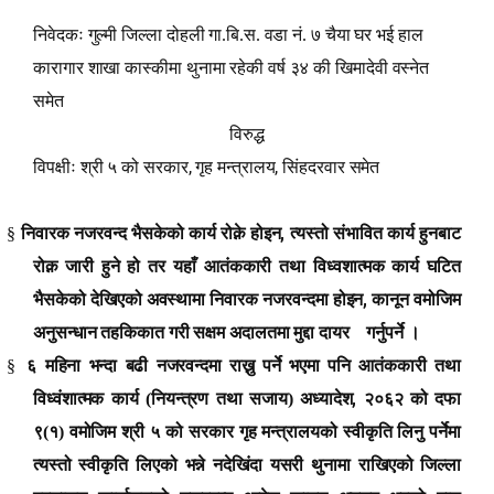
निवेदकः गुल्मी जिल्ला दोहली गा.बि.स. वडा नं. ७ चैया घर भई हाल
कारागार शाखा कास्कीमा थुनामा रहेकी वर्ष ३४ की खिमादेवी वस्नेत
समेत
विरुद्ध
,
,
विपक्षीः श्री ५ को सरकार
गृह मन्त्रालय
सिंहदरवार समेत
,
§
निवारक नजरवन्द भैसकेको कार्य रोक्ने होइन
त्यस्तो संभावित कार्य हुनबाट
रोक्न जारी हुने हो तर यहाँ आतंककारी तथा विध्वशात्मक कार्य घटित
,
भैसकेको देखिएको अवस्थामा निवारक नजरवन्दमा होइन
कानून वमोजिम
अनुसन्धान तहकिकात गरी सक्षम अदालतमा मुद्दा दायर गर्नुपर्ने ।
§
६ महिना भन्दा बढी नजरवन्दमा राख्नु पर्ने भएमा पनि आतंककारी तथा
,
विध्वंशात्मक कार्य (नियन्त्रण तथा सजाय) अध्यादेश
२०६२ को दफा
९(१) वमोजिम श्री ५ को सरकार गृह मन्त्रालयको स्वीकृति लिनु पर्नेमा
त्यस्तो स्वीकृति लिएको भन्ने नदेखिंदा यसरी थुनामा राखिएको जिल्ला