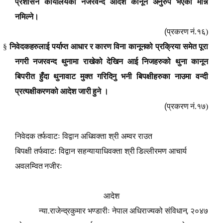
प्रशासन कार्यालयको नजरवन्द आदेश कानून अनुरुप भएको मान्न
नमिल्ने।
(
प्रकरण नं.१६)
§
निवेदकहरुलाई पर्याप्त आधार र कारण विना कानूनको प्रक्रिया समेत पूरा
नगरी नजरवन्द थुनामा राखेको देखिन आई निजहरुको थुना कानून
बिपरीत हुँदा थुनावाट मुक्त गरिदिनु भनी बिपक्षीहरुका नाउमा वन्दी
प्रत्यक्षीकरणको आदेश जारी हुने ।
(
प्रकरण नं.१७)
निवेदक तर्फवाटः विद्वान अधिवक्ता श्री अम्वर राउत
बिपक्षी तर्फवाटः विद्वान सहन्यायाधिवक्ता श्री डिल्लीरमण आचार्य
अवलम्वित नजीरः
आदेश
,
न्या.राजेन्द्रकुमार भण्डारीः नेपाल अधिराज्यको संविधान
२०४७