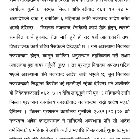
कार्यालय गुल्मीका प्रमुख जिल्ला अधिकारीवाट ०६१।१२।२४ मा
अध्यादेशको दफा ९ बमोजिम ६ महिनाको लागि नजरवन्द आदेश समेत
,
भएको देखिन्छ । निवारक नजरवन्द भैसकेको कार्य रोक्ने होइन
त्यस्तो
संभावित कार्य हुनबाट रोक्न जारी हुने हो तर यहाँ आतंककारी तथा
विध्वशात्मक कार्य घटित भैसकेको देखिएको छ । यस अवस्थामा निवारक
,
नजरवन्दमा होइन
कानुन वमोजिम अनुसन्धान तहकिकात गरी सक्षम
अदालतमा मुद्दा दायर गर्नुपर्ने हुन्छ । तर प्रस्तुत विवादमा अपराध घटित
,
भएको अवस्थामा पनि नजरवन्द आदेश जारी भएको छ
जुन निवारक
नजरवन्दको सिद्धान्त बिपरीत भई त्रुटीपूर्ण रहेको देखिन्छ भने अर्कोतर्फ
यी निवेदकहरुलाई ०६२।७।१ देखि लागू हुने गरी पुनः ६ महिनाको लागि
जिल्ला प्रशासन कार्यालय कास्कीवाट नजरवन्दमा राख्ने आदेश भएको
देखिन्छ । जिल्ला प्रशासन कार्यालय गुल्मीको २०६१।१२।२४ को
नजरवन्द आदेश कानूनसम्मत नै मानिएको अवस्थामा पनि सो आदेश
वमोजिमको ६ महिनाको अवधि व्यतीत भएपछि निजहरुलाई थुनावाट मुक्त