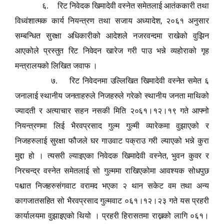
६. रिट निवेदक खिमादेवी वस्नेत समेतलाई आतंककारी तथा
,
विध्वंशात्मक कार्य नियन्त्रण तथा सजाय अध्यादेश
२०६१ अनुसार
सम्बन्धित सुरक्षा अधिकारीको आदेशले नजरवन्दमा राखेको वुझिन
आएकोले प्रस्तुत रिट निवेदन खारेज गरी पाउ भन्ने व्यहोराको गृह
मन्त्रालयको लिखित जवाफ ।
७. रिट निवेदनमा उल्लिखित खिमादेवी वस्नेत समेत ६
जनालाई स्थानीय जनताहरुले निजहरुले गरेको स्थानीय जनता माथिको
ज्यादती र अत्याचार सहन नसकी मिति २०६१।१२।१९ गते आफ्नो
नियन्त्रणमा लिई भैरवप्रसाद गुल्म गुल्मी व्यारेकमा वुझाएको र
निजहरुलाई सुरक्षा फौजले घर गाउवाट पक्राउ गरी ल्याएको भन्ने कुरा
,
मुद्दा हो । त्यसरी ल्याइएका निवेदक खिमादेवी वस्नेत
भुवन कुवर र
निरचन्द्र वस्नेत समेतलाई सो गुल्ममा राखिएकोमा आवश्यक सोधपुछ
पश्चात निजहरुसंगवाट वरामद भएका २ थान सकेट वम तथा अन्य
कागजातसहित सो भैरवप्रसाद गुल्मवाट ०६१।१२।२३ गते यस प्रहरी
कार्यालयमा वुझाइएको थियो । प्रहरी हिरासतमा राख्नको लागि ०६१।