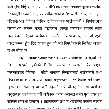
राख्ने पूर्जि दिई ०६१।१२।१९ देखि हाल सम्म लगातार थुनामा राखेको
गैरकानूनी भएकोले वन्दी प्रत्यक्षीकरणको आदेश जारी गरी थुनावाट मुक्त
गरिपाऊँ भन्ने निवेदन जिकिर र निवेदकहरु आतंककारी र विध्वंशात्मक
गतिविधिमा संलग्न रहेको पाइएकोले त्यस्ता गतिविधि रोक्नका लागि
अध्यादेशले दिएको अधिकार अन्तर्गत नजरवन्द थुनामा राखिएको
कानूनसम्मत हुँदा रिट खारेज हुनु पर्ने भन्ने बिपक्षीहरुको लिखित जवाफ
कथन रहेको छ ।
१६. निवेदकहरुवाट सकेट वम थान २ समेत वरामद भएको भन्ने
जिल्ला प्रहरी गुल्मीको लिखित जवाफ र त्यससंग पेश भएका
कागजातवाट देखिन्छ । सोही आधारमा निजहरुलाई आतंककारी तथा
विध्वंशात्मक कार्य अपराध मुद्दाको अनुसन्धान र तहकिकात गर्न प्रहरी
हिरासतमा राख्न थुनुवा पूर्जि दिएको भन्ने देखिएकोमा सो वमोजिम
अनुसन्धान तहकिकात गरी अधिकार प्राप्त अदालत समक्ष मुद्दा दायर हुन
सकेको अवस्था देखिंदैन । आतंककारी तथा विध्वंशात्मक कार्यमा संलग्न
रहेको देखिइरहेको अवस्थामा त्यस्तो कार्य गर्न रोक्न भनी जिल्ला प्रशासन