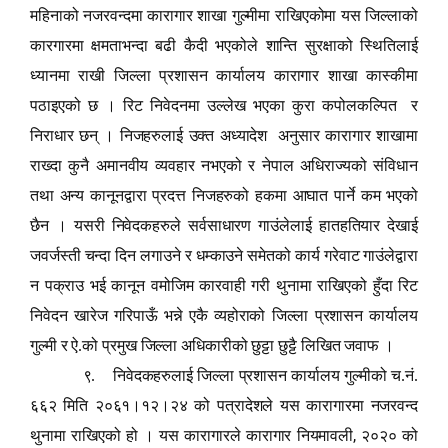
महिनाको नजरवन्दमा कारागार शाखा गुल्मीमा राखिएकोमा यस जिल्लाको
कारगारमा क्षमताभन्दा बढी कैदी भएकोले शान्ति सुरक्षाको स्थितिलाई
ध्यानमा राखी जिल्ला प्रशासन कार्यालय कारागार शाखा कास्कीमा
पठाइएको छ । रिट निवेदनमा उल्लेख भएका कुरा कपोलकल्पित र
निराधार छन् । निजहरुलाई उक्त अध्यादेश अनुसार कारागार शाखामा
राख्दा कुनै अमानवीय व्यवहार नभएको र नेपाल अधिराज्यको संविधान
तथा अन्य कानूनद्वारा प्रदत्त निजहरुको हकमा आघात पार्ने कम भएको
छैन । यसरी निवेदकहरुले सर्वसाधारण गाउंलेलाई हातहतियार देखाई
जवर्जस्ती चन्दा दिन लगाउने र धम्काउने समेतको कार्य गरेवाट गाउंलेद्वारा
न पक्राउ भई कानून वमोजिम कारवाही गरी थुनामा राखिएको हुँदा रिट
निवेदन खारेज गरिपाऊँ भन्ने एकै व्यहोराको जिल्ला प्रशासन कार्यालय
गुल्मी र ऐ.को प्रमुख जिल्ला अधिकारीको छुट्टा छुट्टै लिखित जवाफ ।
९. निवेदकहरुलाई जिल्ला प्रशासन कार्यालय गुल्मीको च.नं.
६६२ मिति २०६१।१२।२४ को पत्रादेशले यस कारागारमा नजरवन्द
,
थुनामा राखिएको हो । यस कारागारले कारागार नियमावली
२०२० को