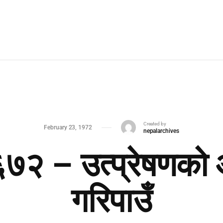
Created by
February 23, 1972
nepalarchives
. ६७२ – उत्प्रेषणको
गरिपाउँ