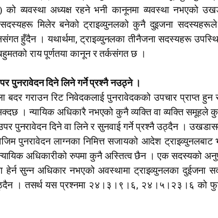
(२) को व्यवस्था अध्यक्ष रहने भनी कानूनमा व्यवस्था नभएको उखड
यहरू मिलेर बनेको ट्राइव्युनलको कुनै दुइजना सदस्यहरूले मात
,
संगत हुँदैन । यथार्थमा
ट्राइव्युनलका तीनैजना सदस्यहरू उपस्थ
ुमतको राय पूर्णतया कानून र तर्कसंगत छ ।
पुनरावेदन दिने लिने गर्ने प्रश्नै नउठ्ने ।
ा बदर गराउन रिट निवेदकलाई पुनरावेदकको उपचार प्राप्त हुन सक
दछ । न्यायिक अधिकारै नभएको कुनै व्यक्ति वा व्यक्ति समूहले कुन
यउपर पुनरावेदन दिने वा लिने र सुनवाई गर्ने प्रश्नै उठ्दैन । उखडास
पुनरावेदन लाग्नका निमित्त सजायको आदेश ट्राइव्युनलबाट भएको 
यायिक अधिकारीको रुपमा कुनै अस्तित्व छैन । एक सदस्यको अनुप
ला हेर्न सुन्न अधिकार नभएको अवस्थामा ट्राइव्युनलका दुईजना सद
,
नै उठ्दैन । तसर्थ यस प्रश्नमा २४।३।९।६
२४।५।२३।६ को फुल 