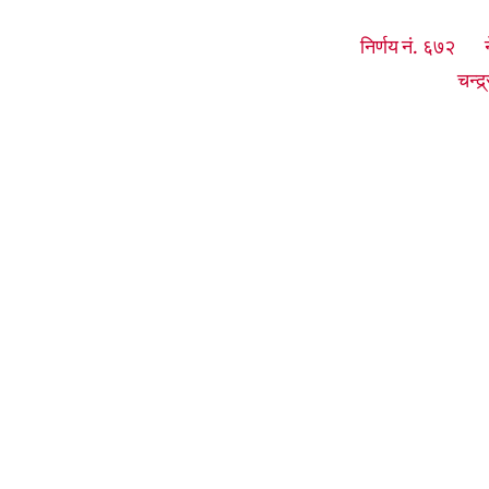
निर्णय नं. ६७२ ने
चन्द