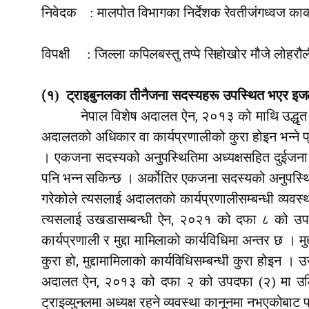
निवेदक
: मालपोत विभागका निर्देशक रेवतीजंगध्वज कार्
विपक्षी
: जिल्ला कपिलबस्तु तप्पे सिहोखोर मौजे लोहरौ
(
१)
ट्राइबुनलका तीनैजना सदस्यहरू उपस्थित भएर इजला
,
नेपाल विशेष अदालत ऐन
२०१३ को माथि उद्धृत 
अदालतको अधिकार वा कार्यप्रणालीको कुरा होइन भन्ने प्
। एकजना सदस्यको अनुपस्थितिमा अध्यक्षसहित दुईजना 
पनि भन्न सकिन्छ । अर्कोतिर एकजना सदस्यको अनुपस्थितिम
गरेकोले त्यसलाई अदालतको कार्यप्रणालीसम्बन्धी व्यवस्
,
त्यसलाई उखडासम्बन्धी ऐन
२०२१ को दफा ८ को उपदफा (
कार्यप्रणाली र मुद्दा मामिलाको कार्यविधिमा अन्तर छ ।
,
कुरा हो
मुद्दामामिलाको कार्यविधिसम्बन्धी कुरा होइन । 
,
अदालत ऐन
२०१३ को दफा २ को उपदफा (२) मा उल
ट्राइव्युनलमा अध्यक्ष रहने व्यवस्था कानूनमा नभएकोबाट