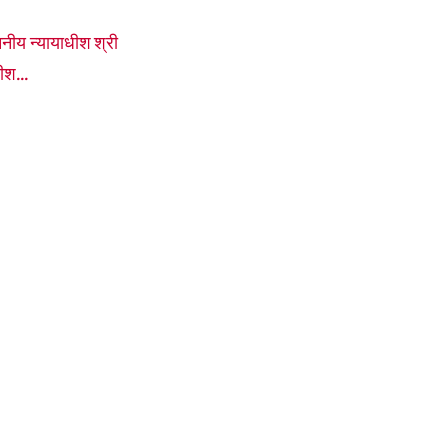
नीय न्यायाधीश श्री
ीश...