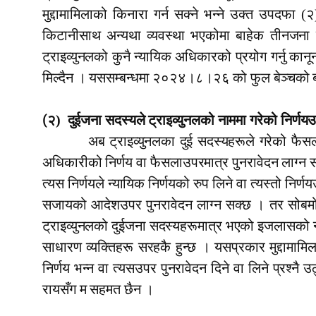
मुद्दामामिलाको किनारा गर्न सक्ने भन्ने उक्त उपदफा 
किटानीसाथ अन्यथा व्यवस्था भएकोमा बाहेक तीनजना सदस्
ट्राइव्युनलको कुनै न्यायिक अधिकारको प्रयोग गर्नु कानून
मिल्दैन । यससम्बन्धमा २०२४।८।२६ को फुल बेञ्चको बह
(
२)
दुईजना सदस्यले ट्राइव्युनलको नाममा गरेको निर्णयउपर 
अब ट्राइव्युनलका दुई सदस्यहरूले गरेको फैसल
अधिकारीको निर्णय वा फैसलाउपरमात्र पुनरावेदन लाग्न सक्
त्यस निर्णयले न्यायिक निर्णयको रुप लिने वा त्यस्तो निर्ण
सजायको आदेशउपर पुनरावेदन लाग्न सक्छ । तर सोबमोजिम 
ट्राइव्युनलको दुईजना सदस्यहरूमात्र भएको इजलासको न्
साधारण व्यक्तिहरू सरहकै हुन्छ । यसप्रकार मुद्दामामि
निर्णय भन्न वा त्यसउपर पुनरावेदन दिने वा लिने प्रश्
रायसँग म सहमत छैन ।