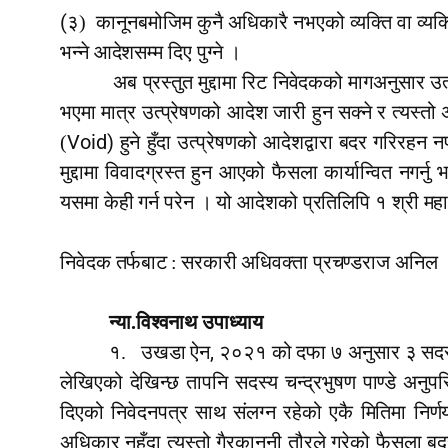
(
३)
कानूनबमोजिम कुनै अधिकारै नभएको व्यक्ति वा व्यक्
भन्ने आदेशसम्म दिए पुग्ने ।
अब प्रस्तुत मुद्दामा रिट निवेदकको मागअनुसार उत्प
भएमा मात्र उत्प्रेषणको आदेश जारी हुन सक्ने र त्यस्तो
Void)
(
हुने हुँदा उत्प्रेषणको आदेशद्वारा बदर गरिरहन
मुद्दामा विवादग्रस्त हुन आएको फैसला कार्यान्वित नग
यसमा केही गर्न परेन । यो आदेशको प्रतिलिपि १ श्री मह
निवेदक तर्फबाट
:
सरकारी अधिवक्ता प्रचण्डराज अनिल
न्या.विश्वनाथ उपाध्याय
,
१.
उखडा ऐन
२०२१ को दफा ७ अनुसार ३ सदस्य 
लेखिएको देखिन्छ तापनि सदस्य चन्द्रभुषण पाण्डे अनुपस्थ
दिएको निवेदनपत्र साथ संलग्न रहेको एकै मितिमा निर्
अधिकार नहुँदा त्यस्तो गैरकानूनी तौरले गरेको फैसला ब