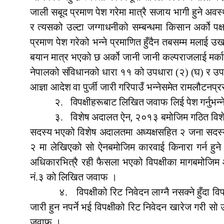
जाली सबूद प्रमाण पेश गरेमा मात्रै सजाय भागी हुने अवस्
र त्यसको उल्टा जग्गाधनीको सम्बन्धमा किसान अर्को पक्
प्रमाण पेश गरेको भन्ने प्रमाणित हुँदैन तबसम्म मलाई उख
बयान मात्र भएको छ अर्को जानी जानी कल्पराजलाई मर्का 
नेपालको संविधानको धारा ११ को उपधारा (२) (घ) र उपधार
आज्ञा आदेश वा पुर्जी जारी गरिपाउँ भन्नेसमेत रामलौटनप
२.
विपक्षीहरूबाट लिखित जवाफ लिई पेश गर्न
,
३.
विशेष अदालत ऐन
२०१३ बमोजिम गठित विश
सदस्य भएको विशेष अदालतमा अध्यक्षसहित २ जना सदस्य 
२ मा लेखिएको सो ऐनबमोजिम कारवाई किनारा गर्न ह
अधिकारभित्रै रही फैसला भएको विपक्षीका मागबमोजिम आद
नं.३ को लिखित जवाफ ।
४.
विपक्षीको रिट निवेदन लाग्नै नसक्ने हुँद
जारी हुन नपर्ने भई विपक्षीको रिट निवेदन खारेज गरी सो
जवाफ ।