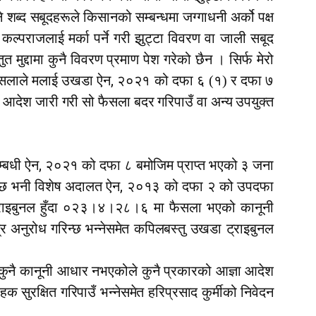
े शब्द सबूदहरूले किसानको सम्बन्धमा जग्गाधनी अर्को पक्ष
कल्पराजलाई मर्का पर्ने गरी झुट्टा विवरण वा जाली सबूद
 मुद्दामा कुनै विवरण प्रमाण पेश गरेको छैन । सिर्फ मेरो
,
 फैसलाले मलाई उखडा ऐन
२०२१ को दफा ६ (१) र दफा ७
ो आदेश जारी गरी सो फैसला बदर गरिपाउँ वा अन्य उपयुक्त
,
्बधी ऐन
२०२१ को दफा ८ बमोजिम प्राप्त भएको ३ जना
,
नेछ भनी विशेष अदालत ऐन
२०१३ को दफा २ को उपदफा
्राइबुनल हुँदा ०२३।४।२८।६ मा फैसला भएको कानूनी
्र अनुरोध गरिन्छ भन्नेसमेत कपिलबस्तु उखडा ट्राइबुनल
ुन कुनै कानूनी आधार नभएकोले कुनै प्रकारको आज्ञा आदेश
 सुरक्षित गरिपाउँ भन्नेसमेत हरिप्रसाद कुर्मीको निवेदन