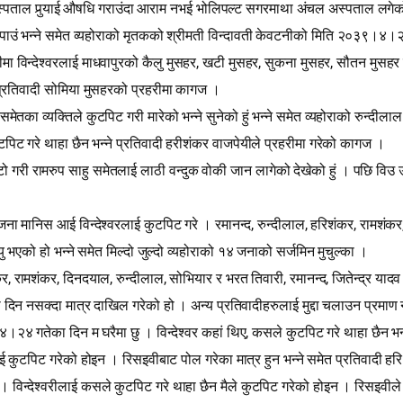
स्पताल पुर्‍याई औषधि गराउंदा आराम नभई भोलिपल्ट सगरमाथा अंचल अस्पताल लगेकोमा
 पाउं भन्ने समेत व्यहोराको मृतकको श्रीमती विन्दावती केवटनीको मिति २०३९।४।२
,
,
,
ीमा विन्देश्‍वरलाई माधवापुरको कैलु मुसहर
खटी मुसहर
सुकना मुसहर
सौतन मुसहर 
को प्रतिवादी सोमिया मुसहरको प्रहरीमा कागज ।
समेतका व्यक्तिले कुटपिट गरी मारेको भन्ने सुनेको हुं भन्ने समेत व्यहोराको रुन्द
िट गरे थाहा छैन भन्ने प्रतिवादी हरीशंकर वाजपेयीले प्रहरीमा गरेको कागज ।
ी रामरुप साहु समेतलाई लाठी वन्दुक वोकी जान लागेको देखेको हुं । पछि विउ उखेली
,
,
,
जना मानिस आई विन्देश्‍वरलाई कुटपिट गरे । रमानन्द
रुन्दीलाल
हरिशंकर
रामशंकर
ु भएको हो भन्ने समेत मिल्दो जुल्दो व्यहोराको १४ जनाको सर्जमिन मुचुल्का ।
,
,
,
,
,
,
कर
रामशंकर
दिनदयाल
रुन्दीलाल
सोभियार र भरत तिवारी
रमानन्द
जितेन्द्र याद
िन नसक्दा मात्र दाखिल गरेको हो । अन्य प्रतिवादीहरुलाई मुद्दा चलाउन प्रमाण नप
,
।२४ गतेका दिन म घरैमा छु । विन्देश्‍वर कहां थिए
कसले कुटपिट गरे थाहा छैन भन
श्‍वरलाई कुटपिट गरेको होइन । रिसइवीबाट पोल गरेका मात्र हुन भन्ने समेत प्रतिवा
न्देश्‍वरीलाई कसले कुटपिट गरे थाहा छैन मैले कुटपिट गरेको होइन । रिसइवीले जा