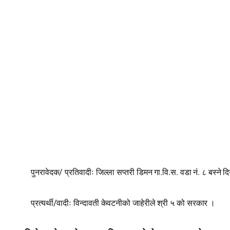
/
.
.
.
.
पुनरावेदक
प्रतिवादीः
जिल्ला सप्‍तरी डिमन गा
वि
स
वडा नं
८ बस्ने 
/
प्रत्यर्थी
वादीः विन्दावती केवटनीको जाहेरीले श्री ५ को सरकार ।