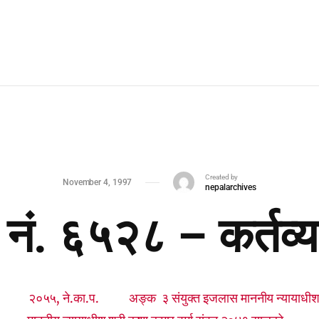
Created by
November 4, 1997
nepalarchives
य नं. ६५२८ – कर्तव्य
२०५५, ने.का.प. अङ्क ३ संयुक्त इजलास माननीय न्यायाधीश श्री