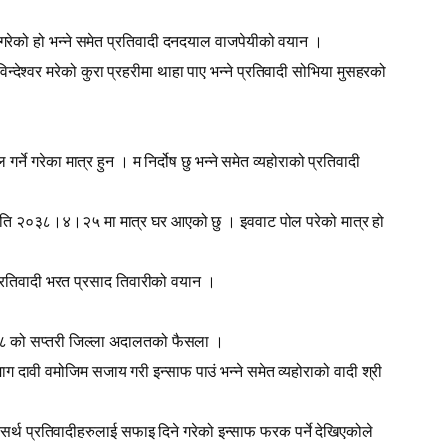
गरेको हो भन्ने समेत प्रतिवादी दनदयाल वाजपेयीको वयान ।
देश्‍वर मरेको कुरा प्रहरीमा थाहा पाए भन्‍ने प्रतिवादी सोभिया मुसहरको
ने गरेका मात्र हुन । म निर्दोष छु भन्ने समेत व्यहोराको प्रतिवादी
मिति २०३८।४।२५ मा मात्र घर आएको छु । इववाट पोल परेको मात्र हो
 प्रतिवादी भरत प्रसाद तिवारीको वयान ।
।९।८ को सप्‍तरी जिल्ला अदालतको फैसला ।
ाग दावी वमोजिम सजाय गरी इन्साफ पाउं भन्ने समेत व्यहोराको वादी श्री
र्थ प्रतिवादीहरुलाई सफाइ दिने गरेको इन्साफ फरक पर्ने देखिएकोले