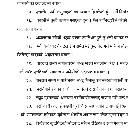
वाजपेयीको अदालतमा वयान ।
.
१५
प्रहरीमा पढी नसुनाएको कागजमा सहि गरेको हुं । मर्ने विन्
.
१६
प्रहरीले कुटी कागज गराएका हुन । मैले राजिखुशीले गरेको ह
अदालतमा वयान ।
.
१७
अदालतमा खोजी भएका वखत उपस्थित हुने छु भनी कागज गरी 
.
१८
मर्ने विन्देश्‍वर केवटलाई म समेत भई कुटपिट गरी मारेको हो
जितेन्द्र यादवको अदालतमा वयान ।
.
१९
वारदात समय म गाउंघरमा नभई भारत मावलीमा थिए । मावली
भन्ने समेत प्रतिवादी रमानन्द वाजपेयीको अदालतमा वयान ।
.
२०
वारदात समय म गाउं घरमा नभई भिनाजु रमानन्दको मावली गएर 
.
,
२१
प्रतिवादीहरुका साक्षी
अन्य देख्‍ने र सर्जमिनका मानिसह
.
२२
सवुद प्रमाणको अभावमा प्रतिवादीहरुलाई सजाय गरी पाउं भन
.
२३
प्रतिवादीहरुलाई प्रहरी प्रतिवेदन माग दवीबाट सफाई दिएको 
५ को सरकारको तर्फवाट पूर्वान्चल क्षेत्रीय अदालतमा परेको पुनरावेदन 
.
२४
विन्देश्‍वर कुटपिटको चोटवाट मरेको देखिन्छ र सर्जमिनका