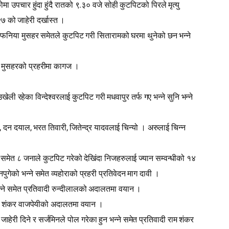
.
 उपचार हुंदा हुंदै रातको ९
३० वजे सोही कुटपिटको पिरले मृत्यु
७ को जाहेरी दर्खास्त ।
फनिया मुसहर समेतले कुटपिट गरी सितारामको घरमा थुनेको छन भन्ने
ीलाल मुसहरको प्रहरीमा कागज ।
 रहेका विन्देश्‍वरलाई कुटपिट गरी मधवापुर तर्फ गए भन्ने सुनि भन्ने
,
,
,
दन दयाल
भरत तिवारी
जितेन्द्र यादवलाई चिन्यो । अरुलाई चिन्न
व समेत ८ जनाले कुटपिट गरेको देखिंदा निजहरुलाई ज्यान सम्वन्धीको १४
ुगेको भन्ने समेत व्यहोराको प्रहरी प्रतिवेदन माग दावी ।
्ने समेत प्रतिवादी रुन्दीलालको अदालतमा वयान ।
दी हरि शंकर वाजपेयीको अदालतमा वयान ।
हेरी दिने र सर्जमिनले पोल गरेका हुन भन्ने समेत प्रतिवादी राम शंकर