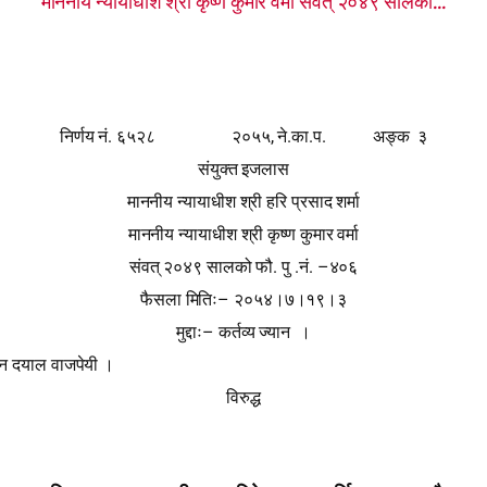
माननीय न्यायाधीश श्री कृष्ण कुमार वर्मा संवत् २०४९ सालको...
.
,
.
.
.
निर्णय नं
६५२८
२०५५
ने
का
प
अङ्क
३
संयुक्त इजलास
माननीय न्यायाधीश श्री हरि प्रसाद शर्मा
माननीय न्यायाधीश श्री कृष्ण कुमार वर्मा
.
.
. –
संवत् २०४९ सालको फौ
पु
नं
४०६
–
फैसला मितिः
२०५४।७।१९।३
–
मुद्दाः
कर्तव्य ज्यान
।
दिन दयाल वाजपेयी ।
विरुद्ध