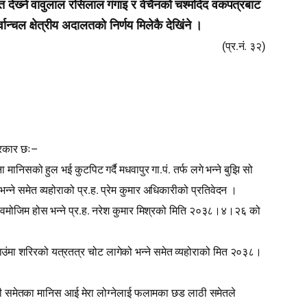
ात देख्‍ने वावुलाल रसिलाल गंगाइ र वेचैनको चश्‍मदिद वकपत्रबाट
्वान्चल क्षेत्रीय अदालतको निर्णय मिलेकै देखिंने ।
(
.
.
)
प्र
नं
३२
–
प्रकार छः
.
.
 मानिसको हुल भई कुटपिट गर्दै मधवापुर गा
पं
तर्फ लगे भन्ने बुझि सो
.
.
न्ने समेत व्यहोराको प्र
ह
प्रेम कुमार अधिकारीको प्रतिवेदन ।
.
.
न वमोजिम होस भन्ने प्र
ह
नरेश कुमार मिश्रको मिति २०३८।४।२६ को
ाउंमा शरिरको यत्रतत्र चोट लागेको भन्ने समेत व्यहोराको मित २०३८।
ेयी समेतका मानिस आई मेरा लोग्नेलाई फलामका छड लाठी समेतले