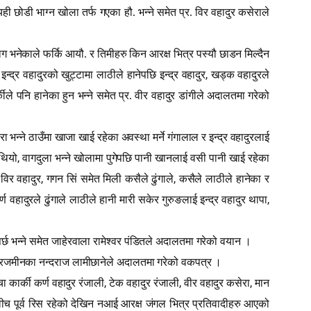
्यही छोडी भाग्न खोला तर्फ गएका हौ. भन्ने समेत प्र. विर वहादुर कसेराले
भाग भनेकाले फर्कि आयौ. र तिमीहरु किन आरक्ष भित्र पस्यौ छाडन मिल्दैन
,
्द्र वहादुरको खुट्टामा लाठीले हानेपछि इन्द्र वहादुर
खड्क वहादुरले
कीले पनि हानेका हुन भन्ने समेत प्र. वीर वहादुर डांगीले अदालतमा गरेको
भन्ने ठाउँमा खाजा खाई रहेका अवस्था मर्ने गंगालाल र इन्द्र वहादुरलाई
,
थियो
वागदुला भन्ने खोलामा पुगेपछि पानी खानलाई वसी पानी खाई रहेका
,
,
 विर वहादुर
गगन सिं समेत मिली कसैले ढुंगाले
कसैले लाठीले हानेका र
,
्ण वहादुरले ढुंगाले लाठीले हानी मारी सकेर गुरुङलाई इन्द्र वहादुर थापा
पर्छ भन्ने समेत जाहेरवाला रामेश्वर पंडितले अदालतमा गरेको वयान ।
त सरजमीनका नन्दराज लामीछानेले अदालतमा गरेको वकपत्र ।
,
,
,
्चा कार्की कर्ण वहादुर रंजाली
टेक वहादुर रंजाली
वीर वहादुर कसेरा
मान
वीच पूर्व रिस रहेको देखिन नआई आरक्ष जंगल भित्र प्रतिवादीहरु आएको