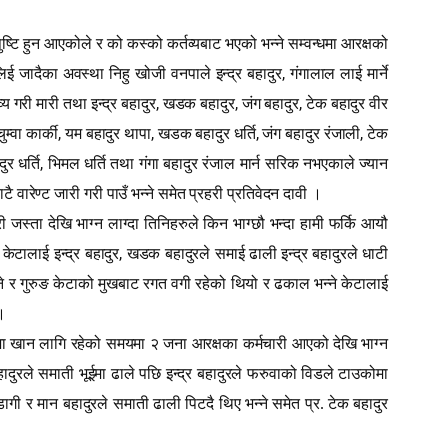
पुष्टि हुन आएकोले र को कस्को कर्तव्यबाट भएको भन्ने सम्वन्धमा आरक्षको
,
 जादैका अवस्था निहु खोजी वनपाले इन्द्र बहादुर
गंगालाल लाई मार्ने
,
,
,
य गरी मारी तथा इन्द्र बहादुर
खडक बहादुर
जंग बहादुर
टेक बहादुर वीर
,
,
,
,
चुम्वा कार्की
यम बहादुर थापा
खडक बहादुर धर्ति
जंग बहादुर रंजाली
टेक
,
र धर्ति
भिमल धर्ति तथा गंगा बहादुर रंजाल मार्न सरिक नभएकाले ज्यान
 वारेण्ट जारी गरी पाउँ भन्ने समेत प्रहरी प्रतिवेदन दावी ।
स्ता देखि भाग्न लाग्दा तिनिहरुले किन भाग्छौ भन्दा हामी फर्कि आयौ
,
केटालाई इन्द्र बहादुर
खडक बहादुरले समाई ढाली इन्द्र बहादुरले धाटी
हाने र गुरुङ केटाको मुखबाट रगत वगी रहेको थियो र ढकाल भन्ने केटालाई
 ।
ाजा खान लागि रहेको समयमा २ जना आरक्षका कर्मचारी आएको देखि भाग्न
ादुरले समाती भूईमा ढाले पछि इन्द्र बहादुरले फरुवाको विडले टाउकोमा
गी र मान बहादुरले समाती ढाली पिटदै थिए भन्ने समेत प्र. टेक बहादुर