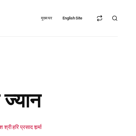
मूख्य घर
English Site
 ज्यान
रि प्रसाद शर्र्मा