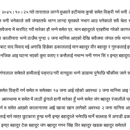
 भनी २०४५।१०।२५ गते ताराताल लाग्ने वुधवारे हटीयामा कुचो समेत विक्री गर्न भ
न भनी भनेकाले सवै जंगलतर्फ भाग्न लाग्दा मृतकले नभाग आउ भनेकाले सवै भेला 
जना भै मारपिट गरी मारेका हौ भन्ने समेत प्र. मान बहादुरले प्रहरीमा गरेको काग
ीनारा भन्ने ठाउँमा पुग्दा २ जना मानिस आएको देखि सवैजना जंगल तर्फ भाग्न 
्षबाट वाद विवाद भई अगाडि हिडेका ढकाललाई मान बहादुर वीर बहादुर र गुरुङलाई इन्द
ावु नजिक आइ घटना भएको कुरा वताए र कसैलाई नभाग्न भनी गगन सिं र इन्द्र बहादुरले
ालाल समेतले हामीलाई पक्राउ गरी वागदुला भन्ने डाडामा पुगेपछि चौकीमा जाने सम्वन
मेत विक्री गर्न समेत म समेतका १४ जना आई रहेको अवस्था २ जना मानिस आइ रहेक
वस्थामा म समेत भै लाठी ढुंगाले हानी मारेका हुँ भन्ने समेत जंग बहादुर रंजालीले 
री गर्न म समेत आएको कालानारमा आई खाजा खान लागेको अवस्था २ जना मानिस आएको 
ई मारे मात्र छुटकारा हुन्छ भनी इन्द्र बहादुरले भनेपछि मार्ने सल्लाह भै अगाडी 
 इन्द्र बहादुर टेक बहादुर जंग बहादुर गगन सिंह विर बहादुर खडक बहादुर समेतले