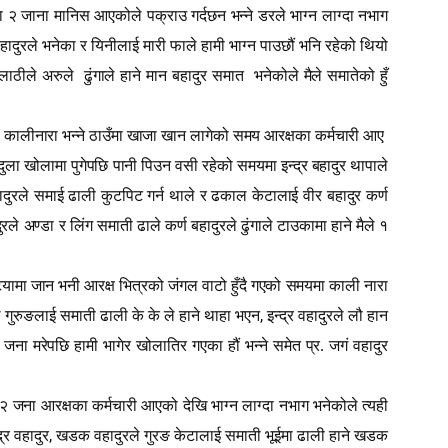
 २ जाना मानिस आएकोले पक्राउ गर्दछन भन्ने डरले भाग्न लाग्दा नभाग
बहादुरले भनेका र यिनीलाई मारी फाले हामी भाग्न पाउछौं भनि रहेको थियो
 लाठीले अरुले
ढुंगाले हाने मान बहादुर समात
भनेकोले मैले समातेको हुँ
कालीनारा भन्ने ठाउँमा खाजा खान लागेको समय आरक्षका कर्मचारी आए
ागदुला खोलामा पुगेपछि पानी पिउन वसी रहेको समयमा इन्द्र बहादुर थापाले
दुरले समाई ढाली कुटपिट गर्न थाले र ढकाल केटालाई वीर बहादुर कर्ण
ले अण्डा र लिंग समाती ढाले कर्ण बहादुरले ढुंगाले टाउकामा हाने मैले १
टियामा जान भनी आरक्ष भित्रको जंगल वाटो हुँदै गएको समयमा काली नारा
,
गुरुङलाई समाती ढाली के के ले हाने थाहा भएन
इन्द्र वहादुरले लौ हान
 जना मरेपछि हामी भागेर खोलातिर गएका हौं भन्ने समेत प्र. जगं वहादुर
ा २ जना आरक्षका कर्मचारी आएको देखि भाग्न लाग्दा नभाग भनेकोले त्यही
,
्र वहादुर
खडक वहादुरले गुरङ केटालाई समाती भूईमा ढाली हाने खडक