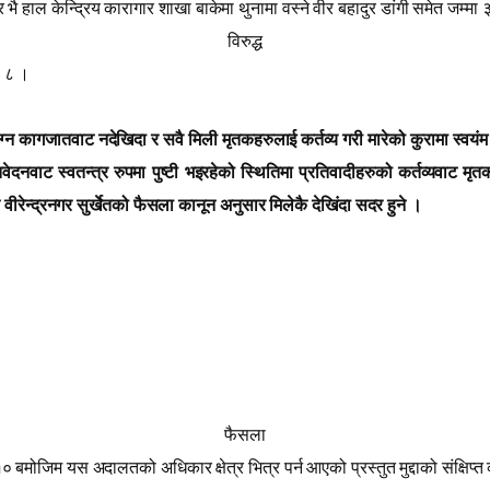
घर भै हाल केन्द्रिय कारागार शाखा बाकेमा थुनामा वस्ने वीर बहादुर डांगी समेत जम्मा 
विरुद्ध
ा ८ ।
ग्न कागजातवाट नदेखिदा र सवै मिली मृतकहरुलाई कर्तव्य गरी मारेको कुरामा स्वयंम
वेदनवाट स्वतन्त्र रुपमा पुष्टी भइरहेको स्थितिमा प्रतिवादीहरुको कर्तव्यवाट मृ
 वीरेन्द्रनगर सुर्खेतको फैसला कानून अनुसार मिलेकै देखिंदा सदर हुने ।
फैसला
मोजिम यस अदालतको अधिकार क्षेत्र भित्र पर्न आएको प्रस्तुत मुद्दाको संक्षिप्त 