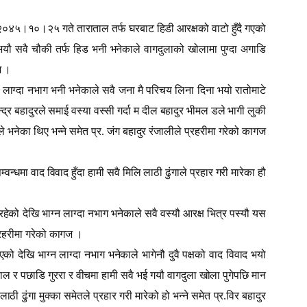
नी २०४५।१०।२५ गते ताराताल तर्फ घरबाट हिडी आरक्षको वाटो हुँदै गएको
भयौ सवै चौकी तर्फ हिड भनी भनेकाले वागदुलाको खोलामा पुग्दा अगाडि
ज ।
लाग्दा नभाग भनी भनेकाले सवै जना मै परिचय लिना दिना भयो रातोमाटे
्र बहादुरले समाई वस्या वस्सी गर्दा म दील बहादुर भीमल डले भागी लुकी
 भनेका थिए भन्ने समेत प्र. जंग बहादुर रंजालीले प्रहरीमा गरेको कागज
्धमा वाद विवाद हुँदा हामी सवै मिलि लाठी ढुंगाले प्रहार गरी मारेका हौ
ो देखि भाग्न लाग्दा नभाग भनेकाले सवै वस्यौ आरक्ष भित्र पस्यौ यस
प्रहरीमा गरेको कागज ।
देखि भाग्न लाग्दा नभाग भनेकाले भागेनौ दुवै पक्षको वाद विवाद भयो
ढकाल र पछाडि गुररा र वीचमा हामी सवै भई गयौ वागदुला खोला पुगेपछि मान
लाठी ढुंगा मुक्का समेतले प्रहार गरी मारेको हो भन्ने समेत प्र.विर बहादुर