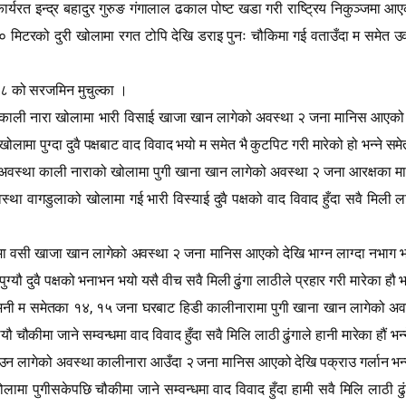
ा कार्यरत इन्द्र बहादुर गुरुङ गंगालाल ढकाल पोष्ट खडा गरी राष्ट्रिय निकुञ्जम
 मिटरको दुरी खोलामा रगत टोपि देखि डराइ पुनः चौकिमा गई वताउँदा म समेत उक्
 को सरजमिन मुचुल्का ।
था काली नारा खोलामा भारी विसाई खाजा खान लागेको अवस्था २ जना मानिस आएको द
लामा पुग्दा दुवै पक्षबाट वाद विवाद भयो म समेत भै कुटपिट गरी मारेको हो भन्ने स
ो अवस्था काली नाराको खोलामा पुगी खाना खान लागेको अवस्था २ जना आरक्षका मानि
 वागडुलाको खोलामा गई भारी विस्याई दुवै पक्षको वाद विवाद हुँदा सवै मिली लाढी ढु
 वसी खाजा खान लागेको अवस्था २ जना मानिस आएको देखि भाग्न लाग्दा नभाग भनेक
ुग्यौ दुवै पक्षको भनाभन भयो यसै वीच सवै मिली ढुंगा लाठीले प्रहार गरी मारेका हौ भन
,
्न भनी म समेतका १४
१५ जना घरबाट हिडी कालीनारामा पुगी खाना खान लागेको अवस
ौ चौकीमा जाने सम्वन्धमा वाद विवाद हुँदा सवै मिलि लाठी ढुंगाले हानी मारेका हौं भ
 आउन लागेको अवस्था कालीनारा आउँदा २ जना मानिस आएको देखि पक्राउ गर्लान भन्ने
ुगीसकेपछि चौकीमा जाने सम्वन्धमा वाद विवाद हुँदा हामी सवै मिलि लाठी ढुंगा प