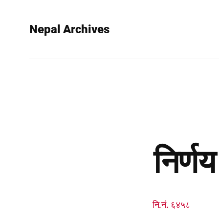
Nepal Archives
निर्ण
नि.नं. ६४५८ ने.क