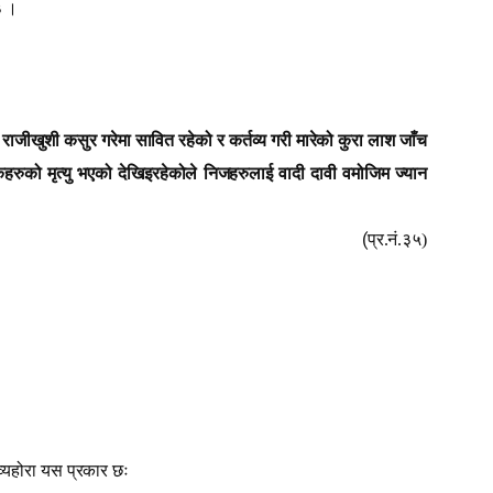
३ ।
 राजीखुशी कसुर गरेमा सावित रहेको र कर्तव्य गरी मारेको कुरा लाश जाँच
तकहरुको मृत्यु भएको देखिइरहेकोले निजहरुलाई वादी दावी वमोजिम ज्यान
(
प्र.नं.३५)
व्यहोरा यस प्रकार छः