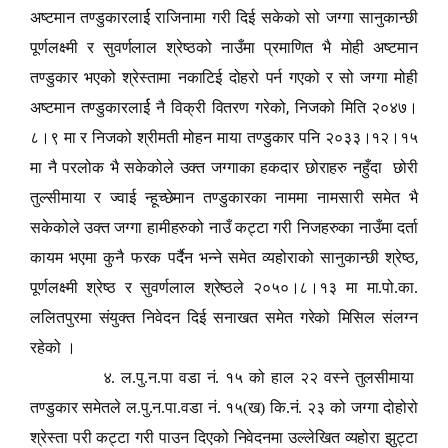
अष्टमान तण्डुकारलार्ई राजिनामा गरी दिई सकेको सो जग्गा सानुकान्छी
पूर्णलक्ष्मी र सुवर्णलाल श्रेष्ठको नाउँमा प्रमाणित भै मोही अष्टमान
तण्डुकार भएको श्रेस्तामा नकाटिई दोहरो पर्न गएको र सो जग्गा मोही
,
अष्टमान तण्डुकारलार्ई नै विक्री वितरण गरेको
निजको मिति २०४७।
८।९ मा र निजको श्रीमती मोहन माया तण्डुकार पनि २०३३।१२।१५
मा नै परलोक भै सकेकोले उक्त जग्गाका हकदार छोराहरु नहुँदा छोरी
तुल्सीमाया र ज्वाई न्हूच्छेमान तण्डुकारका नाममा नामसारी समेत भै
सकेकोले उक्त जग्गा हामीहरुको नाउँ कट्टा गरी निजहरुका नाउँमा दर्ता
,
कायम भएमा कुनै फरक पर्दैन भन्ने समेत व्यहोराको सानुकान्छी श्रेष्ठ
पूर्णलक्ष्मी श्रेष्ठ र सुवर्णलाल श्रेष्ठले २०५०।८।१३ मा मा.पो.का.
ललितपुरमा संयुक्त निवेदन दिई सनाखत समेत गरेको मिसिल संलग्न
रहेको ।
४. ल.पु.न.पा वडा नं. १५ को हाल २२ वस्ने तुलसीमाया
तण्डुकार समेतले ल.पु.न.पा.वडा नं. १५(ख) कि.नं. २३ को जग्गा दोहोरो
श्रेस्ता परी कट्टा गरी पाउन दिएको निवेदनमा उल्लेखित व्यहोरा झुट्टा