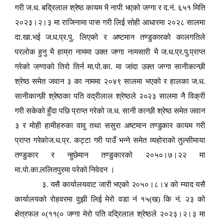
गरी ज.ध. बद्रिलाल श्रेष्ठ कायम भै नापी भएको जग्गा र द.नं. ६५१ मिति
२०२३।२।३ मा राजिनामा पास गरी लिई सोही आधारमा २०२८ सालमा
दा.खा.भई ज.ध.प्र.पु. लिएको र अष्टमान तण्डुकारको कालगतिले
परलोक हुनु भै हाम्रा नाममा उक्त जग्गा नामसारी भै ज.ध.प्र.पु.प्राप्त
गरेको जग्गाको तिरो तिर्न मा.पो.का. मा जांदा उक्त जग्गा सानीकान्छी
श्रेष्ठ समेत जवान ३ का नाममा २०४९ सालमा भएको र हालका ज.ध.
सानीकान्छी श्रेष्ठका पति वद्रीलाल श्रेष्ठले २०२३ सालमा नै विक्री
गरी सकेको हुँदा पछि प्राप्त गरेको ज.ध. सानी कान्छी श्रेष्ठ समेत जवान
३ र मोही हामीहरुका वावु तथा ससुरा अष्टमान तण्डुकार कायम गरी
प्राप्त गरेकोज.ध.प्र. कट्टा गरी पाउँ भन्ने समेत व्यहोराको तुल्सीमाया
तण्डुकार र न्हुछेमान तण्डुकारको २०५०।७।२२ मा
मा.पो.का.ललितपुरमा परेको निवेदन ।
३. यसै कार्यालयवाट जारी भएको २०५०।८।४ को म्याद यसै
कार्यालयको रोहवरमा वुझी लिई मेरो वडा नं १५(ख) कि नं. २३ को
क्षेत्रफल ०(११(० जग्गा मेरो पति वद्रिलाल श्रेष्ठले २०२३।२।३ मा