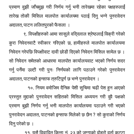
प्रमाण वुझी जाँचवुझ गरी निर्णय गर्नु भनी तारेखमा रहेका पक्षहरुलार्ई
तारेख तोकी मिसिल मालपोत कार्यालयमा पठाई दिनु भन्ने पुनरावेदन
,
अदालत
पाटन ललितपुरको फैसला ।
९. विपक्षीहरुको आमा सासुले वद्रिलाल श्रेष्ठलार्ई विक्री गरेको
,
कुरा निवेदनवाटै स्वीकार गरिएको छ
हामीहरुले मालपोत कार्यालयमा
निवेदन गरेपछि विपक्षीवाट दावी छोडी दिएको निवेदन मिसिल सामेल छ ।
सो निवेदन समेतको आधारमा मालपोत कार्यालयवाट भएको निर्णय सदर
गर्नु पर्नेमा उल्टी गरी पुनः निर्णयको लागि पठाउने गरेको पुनरावेदन
,
अदालत
पाटनको इन्साफ त्रुटिपूर्ण छ भन्ने पुनरावेदन ।
१०. नियम वमोजिम दैनिक पेशी सुचिमा चढी पेश हुन आएको
प्रस्तुत मुद्दाको पुनरावेदन सहितको मिसिल अध्ययन गरी दुवै पक्षको
प्रमाण बुझी निर्णय गर्नु भनी मालपोत कार्यालयमा पठाउने गरी भएको
,
?
पुनरावेदन अदालत
पाटनको इन्साफ मिलेको छ छैन
सो कुराको निर्णय
दिनु परेको छ ।
११. यसै विवादित कित्ता नं. २३ को जग्गाको दोहरो दर्ता कट्टा