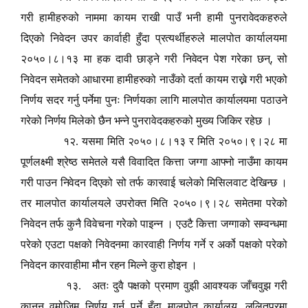
गरी हामीहरुको नाममा कायम राखी पाउँ भनी हामी पुनरावेदकहरुले
दिएको निवेदन उपर कार्वाही हुँदा प्रत्यर्थीहरुले मालपोत कार्यालयमा
,
२०५०।८।१३ मा हक दावी छाड्ने गरी निवेदन पेश गरेका छन्
सो
निवेदन समेतको आधारमा हामीहरुको नाउँको दर्ता कायम राख्ने गरी भएको
निर्णय सदर गर्नु पर्नेमा पुनः निर्णयका लागि मालपोत कार्यालयमा पठाउने
गरेको निर्णय मिलेको छैन भन्ने पुनरावेदकहरुको मुख्य जिकिर रहेछ ।
१२. यसमा मिति २०५०।८।१३ र मिति २०५०।९।२८ मा
पूर्णलक्ष्मी श्रेष्ठ समेतले यसै विवादित कित्ता जग्गा आफ्नो नाउँमा कायम
गरी पाउन निवेदन दिएको सो तर्फ कारवाई चलेको मिसिलवाट देखिन्छ ।
तर मालपोत कार्यालयले उपरोक्त मिति २०५०।९।२८ समेतमा परेको
निवेदन तर्फ कुनै विवेचना गरेको पाइन्न । एउटै कित्ता जग्गाको सम्वन्धमा
परेको एउटा पक्षको निवेदनमा कारवाही निर्णय गर्ने र अर्को पक्षको परेको
निवेदन कारवाहीमा मौन रहन मिल्ने कुरा होइन ।
१३. अतः दुवै पक्षको प्रमाण वुझी आवश्यक जाँचवुझ गरी
,
कानून वमोजिम निर्णय गर्न पर्ने हुँदा मालपोत कार्यालय
ललितपुरमा