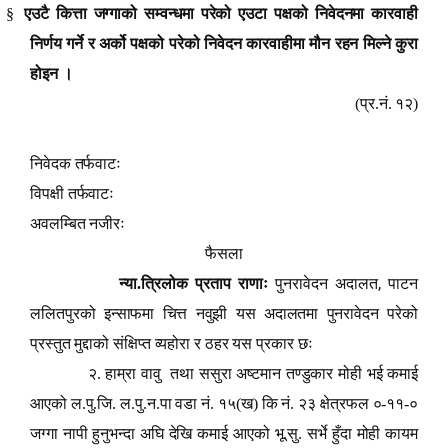
§
एउटै कित्ता जग्गाको सम्वन्धमा परेको एउटा पक्षको निवेदनमा कारवाही
निर्णय गर्ने र अर्को पक्षको परेको निवेदन कारवाहीमा मौन रहन मिल्ने कुरा
होइन ।
(प्र.नं. १२)
निवेदक तर्फवाटः
विपक्षी तर्फवाटः
अवलम्बित नजीरः
फैसला
,
न्या.त्रिलोक प्रताप राणाः
पुनरावेदन अदालत
पाटन
ललितपुरको इन्साफमा चित्त नवुझी यस अदालतमा पुनरावेदन परेको
प्रस्तुत मुद्दाको संक्षिप्त व्यहोरा र ठहर यस प्रकार छः
२. हाम्रा वावु तथा ससुरा अष्टमान तण्डुकार मोही भई कमाई
आएको ल.पु.जि. ल.पु.न.पा वडा नं. १५(ख) कि नं. २३ क्षेत्रफल ०-११-०
जग्गा नापी हुनुभन्दा अघि देखि कमाई आएको भू.सु. सर्भे हुँदा मोही कायम