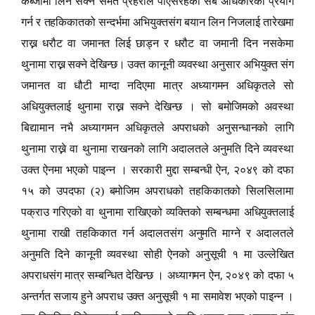
कब्जामा लिन सक्ने समेत प्रहरीले पाएसरहको सबै अधिकारको प्रयोग
गर्न र तहकिकातको सन्दर्भमा अभियुक्तसंग बयान लिन निजलाई तारेखमा
राख्न धरौट वा जमानत लिई छाड्न र धरौट वा जमानी दिन नसकेमा
थुनामा राख्न सक्ने देखिन्छ। उक्त कानूनी व्यवस्था अनुसार अभियुक्त संग
जमानत वा धौटी माग्दा नदिएमा मात्र अध्यागमन अधिकृतले सो
अधियुक्तलाई थुनामा राख्न सक्ने देखिन्छ । सो बमोजिमको अवस्था
बिद्यामान नभै अध्यागमन अधिकृतले अपराधको अनुसन्धानको लागि
थुनामा राख्ने वा थुनामा राखनको लागि अदालतले अनुमति दिने व्यवस्था
,
उक्त ऐनमा भएको पाइन्न । सरकारी मुद्दा सम्बन्धी ऐन
२०४९ को दफा
१५ को उपदफा (२) बमोजिम अपराधको तहकिकातको सिलसिलामा
पक्राउ गरिएको वा थुनामा राखिएको व्यक्तिको सम्बन्धमा अधियुक्तलाई
थुनामा राखी तहकिकात गर्न अदालतसंग अनुमति माग्ने र अदालतले
अनुमति दिने कानूनी व्यवस्था सोही ऐनको अनुसूची १ मा उल्लेखित
,
अपराधसंग मात्र सम्बन्धित देखिन्छ । अध्यागमन ऐन
२०४९ को दफा ५
अन्तर्गत सजाय हुने अपराध उक्त अनुसूची १ मा समावेश भएको पाइन्न ।