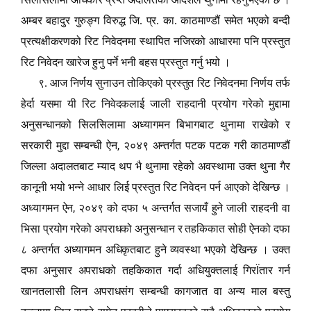
अम्बर बहादुर गुरुङ्ग विरुद्ध जि. प्र. का. काठमाण्डौं समेत भएको बन्दी
प्रत्यक्षीकरणको रिट निवेदनमा स्थापित नजिरको आधारमा पनि प्रस्तुत
रिट निवेदन खारेज हुनु पर्ने भनी बहस प्रस्तुत गर्नु भयो ।
९. आज निर्णय सुनाउन तोकिएको प्रस्तुत रिट निवेदनमा निर्णय तर्फ
हेर्दा यसमा यी रिट निवेदकलाई जाली राहदानी प्रयोग गरेको मुद्दामा
अनुसन्धानको सिलसिलामा अध्यागमन बिभागबाट थुनामा राखेको र
,
सरकारी मुद्दा सम्बन्धी ऐन
२०४९ अन्तर्गत पटक पटक गरी काठमाण्डौं
जिल्ला अदालतबाट म्याद थप भै थुनामा रहेको अवस्थामा उक्त थुना गैर
कानूनी भयो भन्ने आधार लिई प्रस्तुत रिट निवेदन पर्न आएको देखिन्छ ।
,
अध्यागमन ऐन
२०४९ को दफा ५ अन्तर्गत सजायँ हुने जाली राहदनी वा
भिसा प्रयोग गरेको अपराधको अनुसन्धान र तहकिकात सोही ऐनको दफा
८ अन्तर्गत अध्यागमन अधिकृतबाट हुने व्यवस्था भएको देखिन्छ । उक्त
Ï
दफा अनुसार अपराधको तहकिकात गर्दा अधियुक्तलाई गिर
तार गर्न
खानतलासी लिन अपराधसंग सम्बन्धी कागजात वा अन्य माल बस्तु