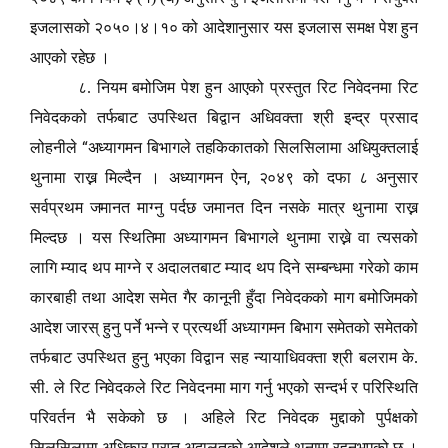
इजलासको २०५०।४।१० को आदेशानुसार यस इजलास समक्ष पेश हुन
आएको रहेछ ।
८. नियम बमोजिम पेश हुन आएको प्रस्तुत रिट निवेदनमा रिट
निवेदकको तर्फबाट उपस्थित बिद्वान अधिवक्ता श्री इन्द्र प्रसाद
“
लोहनीले
अध्यागमन बिभागले तहकिकातको सिलसिलामा अधियुक्तलाई
,
थुनामा राख्न मिल्दैन । अध्यागमन ऐन
२०४९ को दफा ८ अनुसार
सर्वप्रथम जमानत माग्नु पर्दछ जमानत दिन नसके मात्र थुनामा राख्न
मिल्दछ । यस स्थितिमा अध्यागमन बिभागले थुनामा राख्ने वा त्यसको
लागि म्याद थप माग्ने र अदालतबाट म्याद थप दिने सम्बन्धमा गरेको काम
कारबाही तथा आदेश समेत गैर कानूनी हुँदा निवेदकको माग बमोजिमको
आदेश जारस् हुनु पर्ने भन्ने र प्रत्यर्थी अध्यागमन बिभाग समेतको समेतको
तर्फबाट उपस्थित हुनु भएका विद्वान सह न्यायाधिवक्ता श्री बलराम के.
सी. ले रिट निवेदकले रिट निवेदनमा माग गर्नु भएको सन्दर्भ र परिस्थिति
परिवर्तन भै सकेको छ । अहिले रिट निवेदक मुद्दाको पुर्पक्षको
सिलसिलामा अधिकार प्रप्त अदालतको आदेशले थुनामा रहनुभएको छ ।