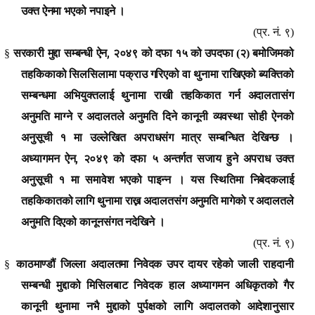
उक्त ऐनमा भएको नपाइने ।
(प्र. नं. ९)
,
§
सरकारी मुद्दा सम्बन्धी ऐन
२०४९ को दफा १५ को उपदफा (२) बमोजिमको
तहकिकाको सिलसिलामा पक्राउ गरिएको वा थुनामा राखिएको ब्यक्तिको
सम्बन्धमा अभियुक्तलाई थुनामा राखी तहकिकात गर्न अदालतासंग
अनुमति माग्ने र अदालतले अनुमति दिने कानूनी व्यवस्था सोही ऐनको
अनुसूची १ मा उल्लेखित अपराधसंग मात्र सम्बन्धित देखिन्छ ।
,
अध्यागमन ऐन
२०४९ को दफा ५ अन्तर्गत सजाय हुने अपराध उक्त
अनुसूची १ मा समावेश भएको पाइन्न । यस स्थितिमा निबेदकलाई
तहकिकातको लागि थुनामा राख्न अदालतसंग अनुमति मागेको र अदालतले
अनुमति दिएको कानूनसंगत नदेखिने ।
(प्र. नं. ९)
§
काठमाण्डौं जिल्ला अदालतमा निवेदक उपर दायर रहेको जाली राहदानी
सम्बन्धी मुद्दाको मिसिलबाट निवेदक हाल अध्यागमन अधिकृतको गैर
कानूनी थुनामा नभै मुद्दाको पुर्पक्षको लागि अदालतको आदेशानुसार