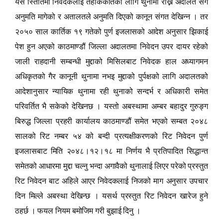
यस स्तितिमा निवेदकलाई तहकिकातको लागि थुनामा राख्न अदालत संग
अनुमति मागेको र अतालतले अनुमति दिएको कानून संगत देखिन्न । तर
२०५० साल कार्तिक १९ गतेको पुर्ण इजलासको आदेश अनुसार झिकाई
पेश हुन अएको काठमाण्डौं जिल्ला अदालतमा निवेदन उपर दायर रहेको
जाली राहदानी सम्बन्धी मुद्दाको मिसिलबाट निवेदक हाल अध्यागमन
अधिकृतको गैर कानूनी थुनामा नभइ मुद्दाको पुर्पक्षको लागि अदालतको
आदेशानुसार न्यायिक थुनामा रही थुनाको सन्दर्भ र अधिकारी समेत
परिवर्तित भै सकेको देखिनछ । यस्तो अबस्थामा अम्बर बहादुर गुरुङ्ग
बिरुद्ध जिल्ला प्रहरी कार्यालय काठमाण्डौं समेत भएको सम्बत २०४८
सालको रिट नम्बर ५४ को बन्दी प्रत्यक्षीकरणको रिट निवेदन पुर्ण
इजलासबाट मिति २०४८।१२।१८ मा निर्णय भै प्रतिपादित सिद्धान्त
समेतको आधारमा मुद्दा चल्नु भन्दा अगावैको थुनालाई लिएर परेको प्रस्तुत
रिट निवेदन बाट अहिले आएर निवेदकलाई निजको माग अनुसार उपचार
दिन मिल्ले अबस्था देखिन्छ । यसर्थ प्रस्तुत रिट निवेदन खारेज हुने
ठहर्छ । फयल नियम बमोजिम गरी बुझाई दिनु ।