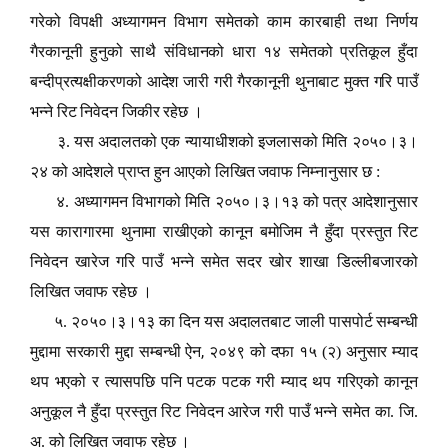
गरेको विपक्षी अध्यागमन विभाग समेतको काम कारबाही तथा निर्णय
गैरकानूनी हुनुको साथै संविधानको धारा १४ समेतको प्रतिकूल हुँदा
बन्दीप्रत्यक्षीकरणको आदेश जारी गरी गैरकानूनी थुनाबाट मुक्त गरि पाउँ
भन्ने रिट निवेदन जिकीर रहेछ ।
३. यस अदालतको एक न्यायाधीशको इजलासको मिति २०५०।३।
२४ को आदेशले प्राप्त हुन आएको लिखित जवाफ निम्नानुसार छ :
४. अध्यागमन विभागको मिति २०५०।३।१३ को पत्र आदेशानुसार
यस कारागारमा थुनामा राखीएको कानून बमोजिम नै हुँदा प्रस्तुत रिट
निवेदन खारेज गरि पाउँ भन्ने समेत सदर खोर शाखा डिल्लीबजारको
लिखित जवाफ रहेछ ।
५. २०५०।३।१३ का दिन यस अदालतबाट जाली पासपोर्ट सम्बन्धी
,
मुद्दामा सरकारी मुद्दा सम्बन्धी ऐन
२०४९ को दफा १५ (२) अनुसार म्याद
थप भएको र त्यासपछि पनि पटक पटक गरी म्याद थप गरिएको कानून
अनुकूल नै हुँदा प्रस्तुत रिट निवेदन आरेज गरी पाउँ भन्ने समेत का. जि.
अ. को लिखित जवाफ रहेछ ।