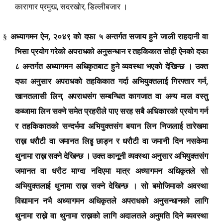
,
,
कारागार प्रमुख
सदरखोर
डिल्लीबजार ।
,
§
अध्यागमन ऐन
२०४९ को दफा ५ अन्तर्गत सजाय हुने जाली राहदानी वा
भिसा प्रयोग गरेको अपराधको अनुसन्धान र तहकिकात सोही ऐनको दफा
८ अन्तर्गत अध्यागमन अधिकृतबाट हुने व्यवस्था भएको देखिन्छ । उक्त
,
दफा अनुसार अपराधको तहकिकात गर्दा अभियुक्तलाई गिरफ्तार गर्न
,
खानतलासी लिन
अपराधसंग सम्बन्धित कागजात वा अन्य माल वस्तु
कब्जामा लिन सक्ने समेत प्रहरीले पाए सरह सबै अधिकारको प्रयोग गर्न
र तहकिकातको सन्दर्भमा अभियुक्तसंग बयान लिन निजलाई तारेखमा
राख्न धरौटी वा जमानत लिइृ छाड्न र धरौटी वा जमानी दिन नसकेमा
थुनामा राख्न सक्ने देखिन्छ । उक्त कानूनी व्यवस्था अनुसार अभियुक्तसंग
जमानत वा धरौट माग्दा नदिएमा मात्र अध्यागमन अधिकृतले सो
अभियुक्तलाई थुनामा राख्न सक्ने देखिन्छ । सो बमोजिमाको अवस्था
विद्यामान नभै अध्यागमन अधिकृतले अपराधको अनुसन्धानको लागि
थुनामा राख्ने वा थुनामा राख्नको लागि अदालतले अनुमति दिने ब्यवस्था