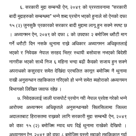
,
“
६. सरकारी मुद्दा सम्बन्धी ऐन
२०४९ को प्रस्तावनामा
सरकारी
”
बादी मुद्दाहरुको सम्बन्धमा
भन्ने शब्द प्रयोग भएको हुनाले सो ऐनको दफा
१५ (२) जुनसुकै प्रकारको सरकार बादी मुद्दामा लागू हुन सक्ने स्पष्ट छ
,
। अध्यागमन ऐन
२०४९ को दफा ८ को उपदफा २ बमोजिम धरौटी माग
गर्ने धरौटी दिन नसके थुनामा राख्ने अधिकार अध्यागमन अधिकृतलाई
भएको र निवेदक नेपाल सरहद भित्र स्थायी बसोवास नभएको बिदेशी
नागरीक भएको साथै निज ६ महिना भन्दा बढी कैदको सजाय हुन सक्ने
अपराधको कसुरदार समेत देखिंदा प्रचलित कानून बमोजिम नै थुनामा
राखी अनुसन्धान तहकिकात गरिएको हो भन्ने समेत व्यहोराको अध्यागमन
बिभागको लिखित जवाफ रहेछ ।
७. निवेदकलाई जाली पासपोर्ट प्रयोग गरी नेपाल प्रवेश गरेको भन्ने
आरोपमा अध्यागमन अधिकृतले अनुसन्धानको सिलसिलामा जिल्ला
,
अदालतबाट हिरासतमा राख्नको लागि सरकारी मुद्दा सम्बन्धी ऐन
२०४९
को दफा १५ (२) बमोजिम म्याद थप दिई थुनामा राखेको देखियो ।
,
अध्यागमन ऐन
२०४९ को दफा ८ बमोजिम यस्तो मुद्दाको तहकिकात गर्दा