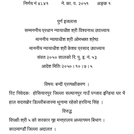
निर्णय नं ४८४१ ने. का. प. २०५१
अङ्क १
पुर्ण इजलास
सम्मननीय प्रधान न्यायाधीश श्री विश्वनाथ उपाध्याय
माननीय न्यायाधीश श्री ओमभक्त श्रेष्ठ
माननीय न्यायाधीश श्री केशव प्रसाद उपाध्याय
संवत २०५० सालको रि. पु. इ. नं. ५३
आदेश मितिः२०५०।१०।७।५
विषयः बन्दी प्रत्यक्षीकरण ।
रिट निवेदकः होसियारपुर जिल्ला सल्यानपुर गाउँ पन्जाव इन्डिया घर भै
हाल सदरखोर डिल्लीबजारमा थुनामा रहेको हरविन्द सिंह ।
विरुद्ध
विपक्षीःश्री ५ को सरकार गृह मन्त्रालय अध्यागमन बिभाग ।
काठमाण्डौं जिल्ला अदालत ।