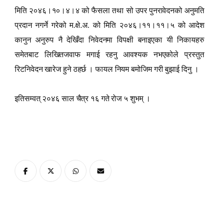
मिति २०४६।१०।४।४ को फैसला तथा सो उपर पुनरावेदनको अनुमति
प्रदान नगर्ने गरेको म.क्षे.अ. को मिति २०४६।११।११।५ को आदेश
कानुन अनुरुप नै देखिँदा निवेदनमा विपक्षी बनाइएका यी निकायहरु
समेतबाट लिखितजवाफ मगाई रहनु आवश्यक नभएकोले प्रस्तुत
रिटनिवेदन खारेज हुने ठहर्छ । फायल नियम बमोजिम गरी बुझाई दिनु ।
इतिसम्वत् २०४६ साल चैत्र १६ गते रोज ५ शुभम् ।