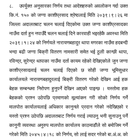
८. उपर्युक्त अनुसारका निर्णय तथा आदेशहरुको अवलोकन गर्दा उक्त
कि.नं. १५० को जग्गा काशीप्रसाद श्रेष्ठलाई मिति २०३९।९।२६ मा
जिल्ला अदालतबाट चलन चलाई दिएकोमा उक्त जग्गा काशीप्रसादका
नाउँमा दर्ता हुन नपाउँदै चलन चलाई दिने कारवाही भइरहेकै अवस्था मिति
२०३९।१।२४ को निर्णयले नारायणबहादुर थापा मगरका नाउँमा हदबन्दी
,
भन्दा बढी जग्गा बिक्री वितरण नामसारी समेत भई ठुली कान्छी थापा
,
रविन्द्र
सुरेन्द्र थापाका नाउँमा दर्ता कायम रहेको देखिएकोले जुन जग्गा
काशीप्रसादलाई चलन चलाई दिएको छ सोही जग्गा भूमिसुधार
कार्यालयले नारायणबहादुरलाई बिक्री वितरण गरेको देखिन आई हक
बेहक सम्बन्धमा निरोपण हुनुपर्ने देखिन आएको पाइन्छ । यस्तोमा हक
बेहकको प्रश्न उठेपछि प्रमाणको मूल्यांकन गरी सोको निर्णय गर्ने
मालपोत कार्यालयलाई अधिकार कानुनले प्रदान गरेको नदेखिएको र
यस्तो प्रश्न उठेपछि अदालतबाट निर्णय गराई ल्याउनु भनी सुनाउनु पर्ने
कानुनी व्यवस्था अनुरुप मालपोत कार्यालय काठमाडौंले सो बमोजिम गर्ने
,
गरेको मिति २०४५।४।१८ को निर्णय
सो लाई सदर गरेको बा.अं.अ. को