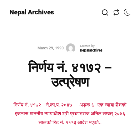
Nepal Archives
Created by
March 29, 1990
nepalarchives
निर्णय नं. ४१७२ –
उत्प्रेषण
निर्णय नं. ४१७२ ने.का.प. २०४७ अङ्क ६ एक न्यायाधीशको
इजलास माननीय न्यायाधीश श्री प्रचण्डराज अनिल सम्वत् २०४६
सालको रिट नं. १११३ आदेश भएको...