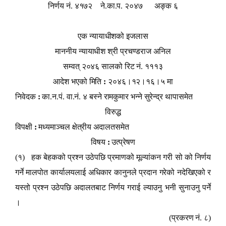
निर्णय नं. ४१७२ ने.का.प. २०४७ अङ्क ६
एक न्यायाधीशको इजलास
माननीय न्यायाधीश श्री प्रचण्डराज अनिल
सम्वत् २०४६ सालको रिट नं. १११३
आदेश भएको मिति
:
२०४६।१२।१६।५ मा
निवेदक
:
का.न.पं. वा.नं. ४ बस्ने रामकुमार भन्ने सुरेन्द्र थापासमेत
विरुद्ध
विपक्षी
:
मध्यमाञ्चल क्षेत्रीय अदालतसमेत
विषय
:
उत्प्रेषण
(१) हक बेहकको प्रश्न उठेपछि प्रमाणको मूल्यांकन गरी सो को निर्णय
गर्ने मालपोत कार्यालयलाई अधिकार कानुनले प्रदान गरेको नदेखिएको र
यस्तो प्रश्न उठेपछि अदालतबाट निर्णय गराई ल्याउनु भनी सुनाउनु पर्ने
।
(प्रकरण नं. ८)