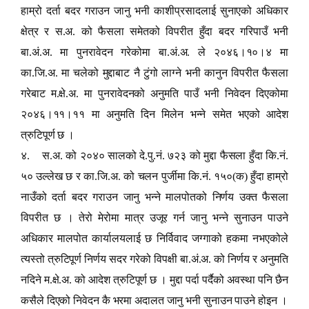
हाम्रो दर्ता बदर गराउन जानु भनी काशीप्रसादलाई सुनाएको अधिकार
क्षेत्र र स.अ. को फैसला समेतको विपरीत हुँदा बदर गरिपाउँ भनी
बा.अं.अ. मा पुनरावेदन गरेकोमा बा.अं.अ. ले २०४६।१०।४ मा
का.जि.अ. मा चलेको मुद्दाबाट नै टुंगो लाग्ने भनी कानुन विपरीत फैसला
गरेबाट म.क्षे.अ. मा पुनरावेदनको अनुमति पाउँ भनी निवेदन दिएकोमा
२०४६।११।११ मा अनुमति दिन मिलेन भन्ने समेत भएको आदेश
त्रुटिपूर्ण छ ।
४. स.अ. को २०४० सालको दे.पु.नं. ७२३ को मुद्दा फैसला हुँदा कि.नं.
५० उल्लेख छ र का.जि.अ. को चलन पुर्जीमा कि.नं. १५०(क) हुँदा हाम्रो
नाउँको दर्ता बदर गराउन जानु भन्ने मालपोतको निर्णय उक्त फैसला
विपरीत छ । तेरो मेरोमा मात्र उजूर गर्न जानु भन्ने सुनाउन पाउने
अधिकार मालपोत कार्यालयलाई छ निर्विवाद जग्गाको हकमा नभएकोले
त्यस्तो त्रुटिपूर्ण निर्णय सदर गरेको विपक्षी बा.अं.अ. को निर्णय र अनुमति
नदिने म.क्षे.अ. को आदेश त्रुटिपूर्ण छ । मुद्दा पर्दा पर्दैको अवस्था पनि छैन
कसैले दिएको निवेदन कै भरमा अदालत जानु भनी सुनाउन पाउने होइन ।