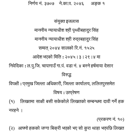
निर्णय नं. ३७०७ ने.का.प. २०४६ अङ्क १
संयुक्त इजलास
माननीय न्यायाधीश श्री पृथ्वीबहादुर सिंह
माननीय न्यायाधीश श्री रुद्रबहादुर सिंह
सम्वत् २०४४ सालको रि.नं. १५२५
आदेश भएको मिति
:
२०४५।३।२९।४ मा
निवेदिका
:
ल.पु.जि. चापागाउँ गा.पं. वडा नं. ४ बस्ने हर्षमाया देसार
विरुद्ध
,
,
विपक्षी
:
प्रमुख जिल्ला अधिकारी
जिल्ला कार्यालय
ललितपुरसमेत
विषय
:
उत्प्रेषण
(
१) लिखतमा साक्षी बसी सकेकोले लिखतको सम्बन्धमा दावी गर्ने हक
नरहने ।
(प्रकरण नं. १०)
(
२) आ
फ्
नो हकको जग्गा बिक्री भएको भए सो कुरा थाहा भएपछि लिखत