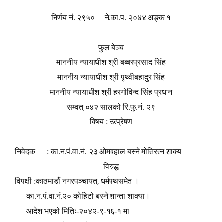
निर्णय नं. २९५०
ने.का.प. २०४४ अङ्क १
फुल बेञ्च
माननीय न्यायाधीश श्री बब्बरप्रसाद सिंह
माननीय न्यायाधीश श्री पृथ्वीबहादुर सिंह
माननीय न्यायाधीश श्री हरगोविन्द सिंह प्रधान
सम्वत् ०४२ सालको रि.फु.नं. २९
विषय : उत्प्रेषण
निवेदक
: का.न.पं.वा.नं. २३ ओमबहाल बस्ने मोतिरत्न शाक्य
विरुद्ध
,
विपक्षी :काठमाडौं नगरपञ्चायत
धर्मपथसमेत
।
का.न.पं.वा.नं.२० कोहिटो बस्ने शान्ता शाक्या।
आदेश भएको मितिः-२०४२-९-१६-१ मा