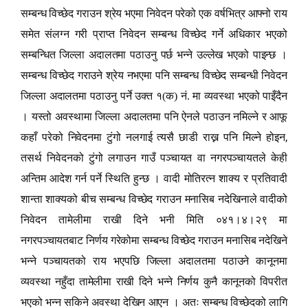
सम्बन्ध विच्छेद गराउन श्रेय भएमा निवेदन परेको एक वर्षभित्र आफ्नो राय
समेत संलग्न गरी प्राप्त निवेदन सम्बन्ध विच्छेद गर्ने अधिकार भएको
सम्बन्धित जिल्ला अदालतमा पठाउनु पर्छ भन्ने उल्लेख भएको पाइन्छ ।
सम्बन्ध विच्छेद गराउने श्रेय नभएमा पनि सम्बन्ध विच्छेद सम्बन्धी निवेदन
जिल्ला अदालतमा पठाउनु पर्ने उक्त १(क) नं. मा व्यवस्था भएको पाइँदैन
। यस्तो अवस्थामा जिल्ला अदालतमा पनि ऐनले पठाउन नमिल्ने र आफू
,
कहाँ परेको निवेदनमा टुंगो नलगाई त्यसै छाडी राख्न पनि मिल्ने होइन
तसर्थ निवेदनको टुंगो लगाउन गाउँ पञ्चायत वा नगरपञ्चायतले केही
अन्तिम आदेश गर्न पर्ने स्थिति हुन्छ । वादी मोतिरत्न शाक्य र प्रतिवादी
शान्ता शाक्यको बीच सम्बन्ध विच्छेद गराउन मनासिब नदेखिनाले वादीको
निवेदन तामेलीमा राखी दिने भनी मिति ०४१।४।२९ मा
नगरपञ्चायतबाट निर्णय गरेकोमा सम्बन्ध विच्छेद गराउन मनासिब नदेखिने
भन्ने पञ्चायतको राय भएपछि जिल्ला अदालतमा पठाउने कानूनमा
व्यवस्था नहुँदा तामेलीमा राखी दिने भन्ने निर्णय कुनै कानूनको विपरीत
भएको भन्न सकिने अवस्था देखिन आएन । अतः सम्बन्ध विच्छेदको लागि