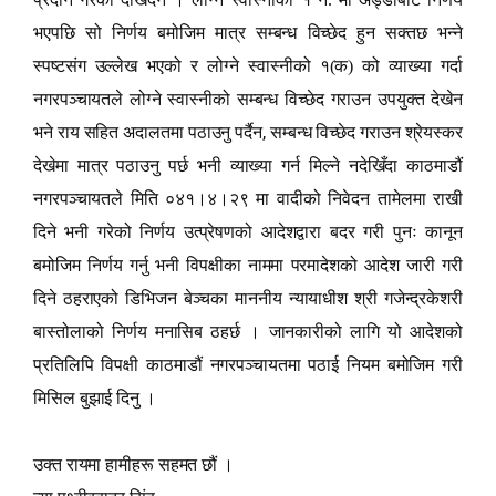
भएपछि सो निर्णय बमोजिम मात्र सम्बन्ध विच्छेद हुन सक्तछ भन्ने
स्पष्टसंग उल्लेख भएको र लोग्ने स्वास्नीको १(क) को व्याख्या गर्दा
नगरपञ्चायतले लोग्ने स्वास्नीको सम्बन्ध विच्छेद गराउन उपयुक्त देखेन
,
भने राय सहित अदालतमा पठाउनु पर्दैन
सम्बन्ध विच्छेद गराउन श्रेयस्कर
देखेमा मात्र पठाउनु पर्छ भनी व्याख्या गर्न मिल्ने नदेखिँदा काठमाडौं
नगरपञ्चायतले मिति ०४१।४।२९ मा वादीको निवेदन तामेलमा राखी
दिने भनी गरेको निर्णय उत्प्रेषणको आदेशद्वारा बदर गरी पुनः कानून
बमोजिम निर्णय गर्नु भनी विपक्षीका नाममा परमादेशको आदेश जारी गरी
दिने ठहराएको डिभिजन बेञ्चका माननीय न्यायाधीश श्री गजेन्द्रकेशरी
बास्तोलाको निर्णय मनासिब ठहर्छ । जानकारीको लागि यो आदेशको
प्रतिलिपि विपक्षी काठमाडौं नगरपञ्चायतमा पठाई नियम बमोजिम गरी
मिसिल बुझाई दिनु ।
उक्त रायमा हामीहरू सहमत छौं ।