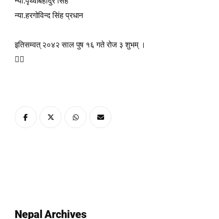
न्या.पृथ्वीबहादुर सिंह
न्या.हरगोविन्द सिंह प्रधान
इतिसम्वत् २०४२ साल पुष १६ गते रोज ३ शुभम् ।

Nepal Archives