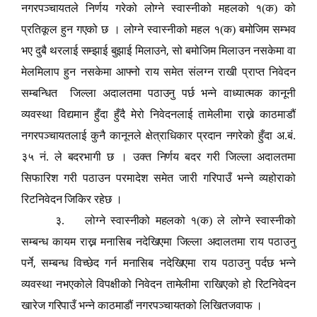
नगरपञ्चायतले निर्णय गरेको लोग्ने स्वास्नीको महलको १(क) को
प्रतिकूल हुन गएको छ । लोग्ने स्वास्नीको महल १(क) बमोजिम सम्भव
,
भए दुबै थरलाई सम्झाई बुझाई मिलाउने
सो बमोजिम मिलाउन नसकेमा वा
मेलमिलाप हुन नसकेमा आफ्नो राय समेत संलग्न राखी प्राप्त निवेदन
सम्बन्धित
जिल्ला अदालतमा पठाउनु पर्छ भन्ने वाध्यात्मक कानूनी
व्यवस्था विद्यमान हुँदा हुँदै मेरो निवेदनलाई तामेलीमा राख्ने काठमाडौं
नगरपञ्चायतलाई कुनै कानूनले क्षेत्राधिकार प्रदान नगरेको हुँदा अ.बं.
३५ नं. ले बदरभागी छ । उक्त निर्णय बदर गरी जिल्ला अदालतमा
सिफारिश गरी पठाउन परमादेश समेत जारी गरिपाउँ भन्ने व्यहोराको
रिटनिवेदन जिकिर रहेछ ।
३.
लोग्ने स्वास्नीको महलको १(क) ले लोग्ने स्वास्नीको
सम्बन्ध कायम राख्न मनासिब नदेखिएमा जिल्ला अदालतमा राय पठाउनु
,
पर्ने
सम्बन्ध विच्छेद गर्न मनासिब नदेखिएमा राय पठाउनु पर्दछ भन्ने
व्यवस्था नभएकोले विपक्षीको निवेदन तामेलीमा राखिएको हो रिटनिवेदन
खारेज गरिपाउँ भन्ने काठमाडौं नगरपञ्चायतको लिखितजवाफ ।