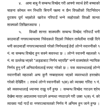
४.
आमा बाबु नै सम्बन्ध विच्छेद गरी आफ्नो स्वार्थ हेरी बच्चाको
चाहना कोमल मन स्थिति बिगार्ने पक्षमा म छैन विपक्षीको रिटनिवेदन
दुराशय पूर्ण भएकोले खारेज गरिपाउँ भन्ने व्यहोराको विपक्षी शान्ता
शाक्यको लिखितजवाफ ।
५.
विपक्षी शान्ता शाक्यसँग सम्बन्ध विच्छेद गरिपाउँ भनी
काठमाडौं नगरपञ्चायतमा निवेदकले दिएको निवेदन तामेलीमा राखी दिने
भनी काठमाडौं नगरपञ्चायतले गरेको निर्णयलाई हेर्दा लोग्ने स्वास्नीको १
नं. मा सम्बन्ध विच्छेद हुन सक्ने व्यवस्था छ । लोग्ने स्वास्नी महलको १
“
”
नं. मा उल्लेख भएको
अड्डाबाट निर्णय भएपछि
भन्ने वाक्यांशले न्यायिक
निर्णय हुनु पर्ने अनिवार्यतालाई स्पष्ट गरेको छ । यस व्यवस्थालाई लोग्ने
स्वास्नीको महलको अन्य कुनै नम्बरहरूमा भएको व्यवस्थाले हस्तक्षेप
गरेको देखिँदैन । तसर्थ लोग्ने स्वास्नीको १(क) को व्याख्या गरिंदा १ नं.
को व्यवस्थालाई ध्यानमा राख्नु पर्ने हुन्छ । सम्बन्ध विच्छेद गराउन श्रेय
देखेमा मात्र अदालतमा पठाउने अन्यथा नपठाउने गरी उक्त १(क) नं. को
व्याख्या गर्दा गाउँ वा नगरपञ्चायतको निर्णय नै अन्तिम हुन जाने हुन्छ ।