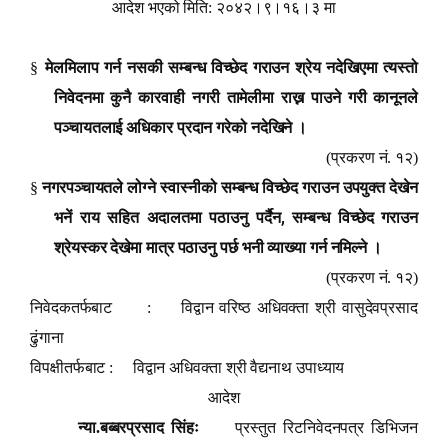
आदेश भएको मिति: २०४२।९।१६।३ मा
§
मेलमिलाप गर्न नसकी सम्बन्ध विच्छेद गराउन श्रेय नदेखिएमा त्यस्तो
निवेदनमा कुनै कारवाही नगरी तामेलीमा राख्न पाउने गरी कानूनले
पञ्चायतलाई अधिकार प्रदान गरेको नदेखिने ।
(प्रकरण नं. १२)
§
नगरपञ्चायतले लोग्ने स्वास्नीको सम्बन्ध विच्छेद गराउन उपयुक्त देखेन
,
भनें राय सहित अदालतमा पठाउनु पर्दैन
सम्बन्ध विच्छेद गराउन
श्रेयस्कर देखेमा मात्र पठाउनु पर्छ भनी व्याख्या गर्न नमिल्ने ।
(प्रकरण नं. १२)
निवेदकतर्फबाट
:
विद्वान वरिष्ठ अधिवक्ता श्री वासुदेवप्रसाद
ढुंगाना
विपक्षीतर्फबाट :
विद्वान अधिवक्ता श्री वैद्यनाथ उपाध्याय
आदेश
न्या.बब्बरप्रसाद सिंहः
प्रस्तुत रिटनिवेदनपत्र डिभिजन