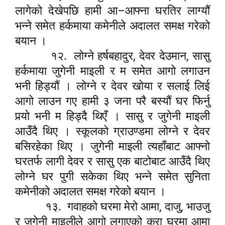
–
लागेको देखेपछि हामी आ
आ
फ्
ना घरतिर लाग्यौं
भन्ने समेत हर्कमाया कमेनीले अदालत समक्ष गरेको
बयान ।
,
,
१२.
लोग्ने हर्षबहादुर
देवर देउमान
सासु
हर्कमाया जुगेनी माइली र म समेत आगो लगाउन
भनी हिड्यौं । लोग्ने र देवर खोया र सलाई लिई
आगो लाउन गए हामी ३ जना परै बस्यौं घर फिर्नु
प
र्‍यो
भनी म हिड्दै थिएँ । सासु र जुगेनी माइली
आउँदै थिए । स्कूलको ग्राउण्डमा लोग्ने र देवर
बसिरहेका थिए । जुगेनी माइली त्यहाँबाट आ
फ्
नो
घरतर्फ लागी देवर र सासु एक बाटोबाट आउँदै थिए
लोग्ने घर पुगी सकेका थिए भन्ने समेत सुनिता
कमेनीको अदालत समक्ष गरेको बयान ।
,
,
१३.
गवाहको घरमा मेरो आमा
दाजु
भाउजु
र जुगेनी माइलीले आगो लगाएको कुरा घरमा आमा