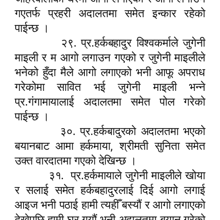
गएतर्फ प्रहरी अदालतमा समेत इन्कार रहेको
पाईन्छ ।
२९. प्र.हर्कबहादुर विश्वकर्माले जुगेनी
माइली र म आगो लगाउन गएको र जुगेनी माइलीले
भनेको हुँदा मैले आगो लगाएको भनी आफू अपराध
गरेकोमा सावित भई जुगेनी माइली भन्ने
प्र.गंगामायालाई अदालतमा समेत पोल गरेको
पाईन्छ ।
३०. प्र.हर्कबादुरको अदालतमा भएको
,
बयानबाट आमा हर्कमाया
श्रीमती सुनिता समेत
उक्त वारदातमा गएको देखिन्छ ।
३१.
प्र.हर्कमायाले जुगेनी माइलीले खोया
र सलाई समेत हर्कबहादुरलाई दिई आगो लगाई
आइज भनी पठाई हामी त्यहीँ बस्यौं र आगो लगाएको
देखेपछि हामी घर गयौं भनी अदालतमा बयान गरेको