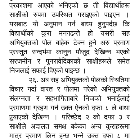
प्रकाशमा आएको भनिएको छ ती विद्यार्थीहरू
साक्षीको रुपमा उपस्थित गराइएको पाइएन ।
यसबाट यो अनुमान गर्न बाध्य हुनुपर्दछ कि
विद्यार्थीको कुरा मनगढन्ते हो यसरी सह
अभियुक्तको पोल बाहेक टेक्न हुने अरु प्रमाण
प्रस्तुत सन्दर्भमा कानुन मौजुद देखिन्न भएको
सरजमीन र पुनरावेदिकाको साक्षीहरूले समेत
निजलाई सफाई दिएको पाइन्छ ।
२६. अब सह अभियुक्तको पोलको स्थितिमा
विचार गर्दा वारत र पोलमा परेको अभियुक्तको
संलग्नता र सहभागिताबारे निजको भनाईलाई
प्रमाणमा ग्रहण गर्न उक्त ऐनको दफा ८ ले बाधा
पु
र्‍या
एको देखिन्न । परिच्छेद २ को दफा ३ र
साक्षीले अदालत समक्ष बकेका अन्य कुराहरूमा
मात्र प्रमाण लिन हुन्छ भन्ने उक्त दफा ८ मा