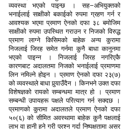
–
व्यवस्था भएको पाइन्छ । सह
अभियुक्तको
भनाईलाई साक्षीको बकाईको रुपमा ग्रहण गर्न र
आवश्यक भएमा प्रमाण ऐनको दफा ३८ बमोजिम
साक्षीको रुपमा उपस्थित गराउन र निजको विरुद्ध
प्रमाण लाग्ने किसिमको बाहेक अन्य कुरामा
निजलाई जिरह समेत गर्नमा कुनै बाधा कानुनमा
भएको पाइन्न । निजलाई जिरह नगरिएकै
कारणबाट अदालतमा निजको भनाईलाई प्रमाणमा
लिन नमिल्ने होइन । प्रमाण ऐनको दफा २३(७)
को व्यवस्थाले बाधा पु
र्‍या
उँदैन । किनभने उक्त दफा
विशेषज्ञको रायको सम्बन्धमा मात्र हो । प्रमाण
सम्बन्धी उपायहरू पक्षले परित्याग गर्न सक्दछ ।
प्रमाणको कुरामा अदालतले प्रमाण ऐनको दफा
५०(६) को सीमित अवस्थामा बाहेक कुनै पक्षलाई
लाभ वा हानी हुने गरी प्रश्न गर्दा निष्पक्षतामा असर