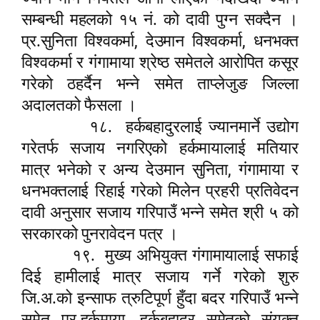
सम्बन्धी महलको १५ नं. को दावी पुग्न सक्दैन ।
,
,
प्र.सुनिता विश्वकर्मा
देउमान विश्वकर्मा
धनभक्त
विश्वकर्मा र गंगामाया श्रेष्ठ समेतले आरोपित कसूर
गरेको ठहर्दैन भन्ने समेत ताप्लेजुङ जिल्ला
अदालतको फैसला ।
१८.
हर्कबहादुरलाई ज्यानमार्ने उद्योग
गरेतर्फ सजाय नगरिएको हर्कमायालाई मतियार
,
मात्र भनेको र अन्य देउमान सुनिता
गंगामाया र
धनभक्तलाई रिहाई गरेको मिलेन प्रहरी प्रतिवेदन
दावी अनुसार सजाय गरिपाउँ भन्ने समेत श्री ५ को
सरकारको पुनरावेदन पत्र ।
१९.
मुख्य अभियुक्त गंगामायालाई सफाई
दिई हामीलाई मात्र सजाय गर्ने गरेको शुरु
जि.अ.को इन्साफ त्रुटिपूर्ण हुँदा बदर गरिपाउँ भन्ने
,
समेत प्र.हर्कमाया
हर्कबहादुर समेतको संयुक्त