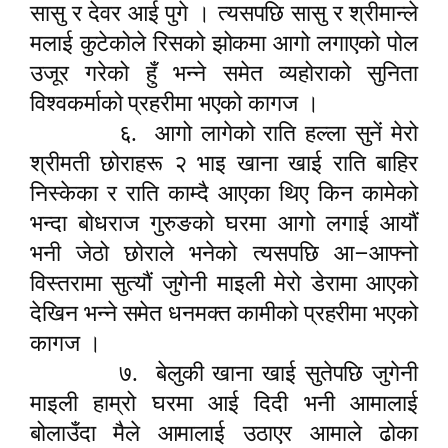
सासु र देवर आई पुगे । त्यसपछि सासु र श्रीमान्ले
मलाई कुटेकोले रिसको झोकमा आगो लगाएको पोल
उजूर गरेको हुँ भन्ने समेत व्यहोराको सुनिता
विश्वकर्माको प्रहरीमा भएको कागज ।
६.
आगो लागेको राति हल्ला सुनें मेरो
श्रीमती छोराहरू २ भाइ खाना खाई राति बाहिर
निस्केका र राति काम्दै आएका थिए किन कामेको
भन्दा बोधराज गुरुङको घरमा आगो लगाई आयौं
–
भनी जेठो छोराले भनेको त्यसपछि आ
आ
फ्
नो
विस्तरामा सुत्यौं जुगेनी माइली मेरो डेरामा आएको
देखिन भन्ने समेत धनमक्त कामीको प्रहरीमा भएको
कागज ।
७.
बेलुकी खाना खाई सुतेपछि जुगेनी
माइली हाम्रो घरमा आई दिदी भनी आमालाई
बोलाउँदा मैले आमालाई उठाएर आमाले ढोका