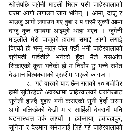
खोलेपछि जुगेनी माइली भित्र पसी जाहेरवालाको
,
घरमा आगो लगाउन जान भनिन् । आमा
दाजु र
भाउजु आगो लगाउन गए बुबा र म घरमै सुत्यौं आमा
दाजु कुन समयमा आइपुगे थाहा भएन । जुगेनी
माइलीले मेरो दाजुको हातमा समाई आगो लगाई
दिएको हो भन्नु नत्र जेल पर्छौ भनी जाहेरवालाको
श्रीमती पार्वतीले भनेको हुँदा मैले यसअघि
सिकाएको कुरा भनेको हो म निर्दोष छु भन्ने समेत
देउमान विश्वकर्माको प्रहरीमा भएको कागज ।
८.
गते वारको याद छैन रातको १० बजेतिर
हामी सुतिरहेको अवस्थामा जाहेरवालको घरतिरबाट
सुसेली हाल्दै गुहार भनी कराएको सुनी हेर्दा घरमा
आगो बलिरहेको देखी म र साहिंली देवरानी पनि
,
,
घटनास्थल तर्फ लाग्यौं । हर्कमाया
हर्कबहादुर
सुनिता र देउमान समेतलाई लिई गई जाहेरवालाको