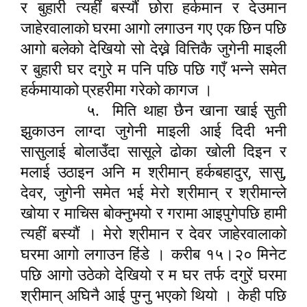
र बुहारी त्यहीं बस्यौं छोरा हर्कमान र देउमान
जाहेरवालाको घरमा आगो लगाउन गए एक छिन पछि
आगो बलेको देखियो सो देख्ने वित्तिकै जुगेनी माइली
र बुहारी घर दगुरे म पनि पछि पछि गएँ भन्ने समेत
हर्कमायाको प्रहरीमा गरेको कागज ।
५.
मिति थाहा छैन खाना खाई सुती
झुकाउन लाग्दा जुगेनी माइली आई दिदी भनी
सासुलाई बोलाउँदा सासूले ढोका खोली दिइन र
,
,
मलाई उठाइन अनि म श्रीमान् हर्कबहादुर
सासु
,
देवर
जुगेनी समेत भई मेरो श्रीमान् र श्रीमान्ले
खोया र माचिस बोक्नुभयो र गरामा आइपुगेपछि हामी
त्यहीं बस्यौं । मेरो श्रीमान र देवर जाहेरवालाको
घरमा आगो लगाउन हिंडे । करीब १५।२० मिनेट
पछि आगो उठेको देखियो र म घर तर्फ दगुरें घरमा
श्रीमान् अघिनै आई पुग्नु भएको थियो । केही पछि