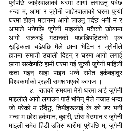
पुगेपछि जाहेरवालाको घरमा आगो लगाउनु पर्दछ
,
भन्दा म
आमा र जुगेनी जाहेरवालाको घरमा पुग्यौं
घरमा होइन मटानमा आगो लाउनु पर्दछ भनी म र
आमाले भनेपछि जुगेनी माइलीले मकैको खोयामा
आगो सल्काई मटानको पछाडिपट्टिको एक
खुड्किला चढेपछि मैले छाना भेटिन र जुगेनीले
हातमा समाती उचाली दिइन् र घरमा आगो लगाई
छाना सल्केपछि हामी घरमा गई सुत्यौं जुगेनी माहिली
कता गइन् थाहा पाइन भन्ने समेत हर्कबहादुर
विश्वकर्माको प्रहरी समक्ष भएको कागज ।
४.
रातको समयमा मेरो घरमा आई जुगेनी
माइलीले आगो लगाउन पाउँ भनिन् मैले नजाउ भन्दा
,
जो परेको म छँदैछु
तिमीहरूलाई के को डर भनी
,
,
भन्दा म छोरा हर्कमान
बुहारी
छोरा देउमान र जुगेनी
,
माइली समेत हिंडी उतिस धारीमा पुगेपछि म
जुगेनी