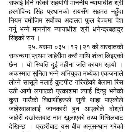
सफाई दिने गरेको सहयोगी माननीय न्यायाधीश श्री
हरगोविन्द सिंह प्रधानको रायसँग सहमत नहुँदा
नियम बमोजिम सर्वोच्च अदालत फुल बेञ्चमा पेश
गर्नु भन्ने माननीय न्यायाधीश श्री धनेन्द्रबहादुर
सिंहको राय ।
२५. यसमा ०३५।१२।२१ को वारदातको
सम्बन्धमा प्रथम जाहेरीमा कसै माथि शंका लिइएको
छैन । यो स्थिति दुई महीना जति कायम रहृयो ।
अकस्मात सुनिता भन्ने अभियुक्त मध्येका एकजनाले
लोग्ने सासूले मलाई कुटपीट गरिरहेको बेलामा रिस
उठी आगो लगाएको प्रकाशमा ल्याई दिन्छु भनेको
कुरा गाउँको विद्यार्थीहरूले सुनी थाहा पाएकोले
जाहेरवालालाई जानकारी हुन आएकोले दोश्रो
जाहेरी दर्खास्तबाट नाम खुलाएको तथ्य मिसिलबाट
देखिन्छ । प्रहरीबाट यस बीच अनुसन्धान गरेको