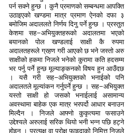
पर्न सक्ने हुन्छ । कुनै प्रमाणको सम्बन्धमा आपक्ति
उठाइएको खण्डमा मात्र प्रमाण ऐनको दफा ३
बमोजिम अदाललते निर्णय दिनु पर्ने हुन्छ । प्रस्तुत
–
केशमा सह
अभियुक्तहरूको अदालतमा भएको
बयानको पोल खण्डलाई साक्षी कै रुपमा
अदालतहरूले ग्रहण गरी आएको छ भने जस्तो अरु
साक्षीको हकमा निजले भनेको कुरामा कति हदसम्म
भर पर्नु पर्ने हुन्छ मूल्याङ्कनको विषय हुन आउँदछ
–
। यसै गरी सह
अभियुक्तको भनाईको पनि
–
अदालतले मूल्यांकन गर्नुपर्ने हुन्छ । सह
अभियुक्त
यस्तो साक्षी हो जसको भनाईलाई असामान्य
अवस्थामा बाहेक एक मात्र भरपर्दो आधार बनाउन
मिल्दैन । निजले आ
फ्
नो कुकृत्यमा फसाउने
उद्देश्यले अरुलाई सरिक थियो भनी भन्न पछि हट्ने
होइन । प्रत्यक्ष वा परोक्ष फाइदाको निमित्त निजले