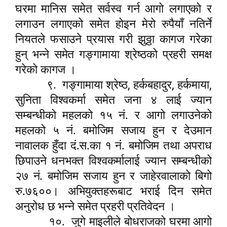
घरमा मानिस समेत सर्वस्व गर्न आगो लगाएको र
लगाउन लगाएको समेत होइन मेरो रुपैयाँ नतिर्ने
नियतले फसाउने प्रयास गरी झुठ्ठा कागज गरेका
हुन् भन्ने समेत गङ्गामाया श्रेष्ठको प्रहरी समक्ष
गरेको कागज ।
,
,
,
९.
गङ्गामाया श्रेष्ठ
हर्कबहादुर
हर्कमाया
सुनिता विश्वकर्मा समेत जना ४ लाई ज्यान
सम्बन्धीको महलको १५ नं. र आगो लगाउनेको
महलको ५ नं. बमोजिम सजाय हुन र देउमान
नावालक हुँदा दं.स.का १ नं. बमोजिम तथा अपराध
छिपाउने धनभक्त विश्वकर्मालाई ज्यान सम्बन्धीको
२७ नं. बमोजिम सजाय हुन र जाहेरवालाको बिगो
रु.७६००। अभियुक्तहरूबाट भराई दिन समेत
अनुरोध छ भन्ने समेत प्रहरी प्रतिवेदन ।
१०.
जुगे माइलीले बोधराजको घरमा आगो