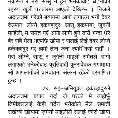
नेवारनी र मेरो सासु नै हुन् भनेकोबाट घटनाको
रहस्य खुली प्रचारमा आएको देखिन्छ । निजले
अदालतमा गरेको बयानमा आगो लगाउन भनी देवर
,
,
,
देउमान
लोग्ने हर्कबहादुर
सासु हर्कमाया
जुगनी
,
माहिली
म समेत गएँ आगो लागी हुने ठाउँ भन्दा धेरै
बेर सबै भेला भएपछि खोया र सलाई लिई देवर लोग्ने
हर्कबहादुर गए हामी तीन जना त्यहीँ बसी रह्यौं ।
,
मेरो लोग्ने
सासू र जुगेनी माइली समेतले आगो
लगाएको भनेकोबाट प्रतिवादी पुनरावेदक गंगामाया
सो आगलागीको वारदातमा संलग्न रहेको प्रमाणित
हुन्छ ।
–
२४. सह
अभियुक्त हर्कबहादुरले
अदालतमा बयान गर्दा जे परेको मै व्यहोर्छु
तिमीहरूलाई केही पर्दैन भनेकोले मैले समाती
राखेको खोयामा जुगेनी माइलीले सलाई कोरी खोया