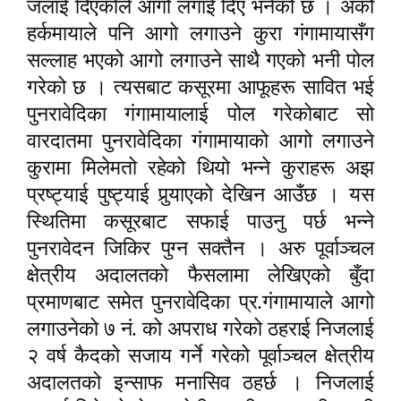
जलाई दिएकोले आगो लगाई दिए भनेको छ । अर्को
हर्कमायाले पनि आगो लगाउने कुरा गंगामायासँग
सल्लाह भएको आगो लगाउने साथै गएको भनी पोल
गरेको छ । त्यसबाट कसूरमा आफूहरू सावित भई
पुनरावेदिका गंगामायालाई पोल गरेकोबाट सो
वारदातमा पुनरावेदिका गंगामायाको आगो लगाउने
कुरामा मिलेमतो रहेको थियो भन्ने कुराहरू अझ
प्रष्ट्याई पुष्ट्याई पु
र्‍या
एको देखिन आउँछ । यस
स्थितिमा कसूरबाट सफाई पाउनु पर्छ भन्ने
पुनरावेदन जिकिर पुग्न सक्तैन । अरु पूर्वाञ्चल
क्षेत्रीय अदालतको फैसलामा लेखिएको बुँदा
प्रमाणबाट समेत पुनरावेदिका प्र.गंगामायाले आगो
लगाउनेको ७ नं. को अपराध गरेको ठहराई निजलाई
२ वर्ष कैदको सजाय गर्ने गरेको पूर्वाञ्चल क्षेत्रीय
अदालतको इन्साफ मनासिव ठहर्छ । निजलाई