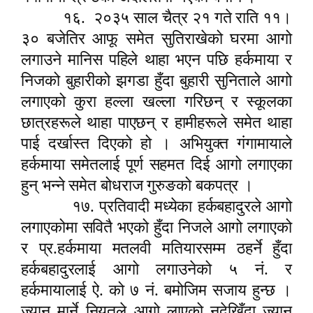
१६.
२०३५ साल चैत्र २१ गते राति ११।
३० बजेतिर आफू समेत सुतिराखेको घरमा आगो
लगाउने मानिस पहिले थाहा भएन पछि हर्कमाया र
निजको बुहारीको झगडा हुँदा बुहारी सुनिताले आगो
लगाएको कुरा हल्ला खल्ला गरिछन् र स्कूलका
छात्रहरूले थाहा पाएछन् र हामीहरूले समेत थाहा
पाई दर्खास्त दिएको हो । अभियुक्त गंगामायाले
हर्कमाया समेतलाई पूर्ण सहमत दिई आगो लगाएका
हुन् भन्ने समेत बोधराज गुरुङको बकपत्र ।
१७. प्रतिवादी मध्येका हर्कबहादुरले आगो
लगाएकोमा सवितै भएको हुँदा निजले आगो लगाएको
र प्र.हर्कमाया मतलवी मतियारसम्म ठहर्ने हुँदा
हर्कबहादुरलाई आगो लगाउनेको ५ नं. र
हर्कमायालाई ऐ. को ७ नं. बमोजिम सजाय हुन्छ ।
ज्यान मार्ने नियतले आगो लाएको नदेखिँदा ज्यान