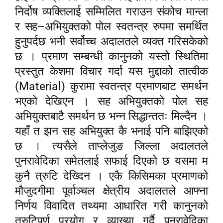
निर्दोष व्यक्तिलाई सम्मिलित गराउन संकोच मान्ला
–
र सह
अभियुक्तको पोल स्वतन्त्र रुपमा समर्थित
हुनुपर्दछ भनी सर्वोच्च अदालतले व्यक्त गरिसकेको
छ । प्रमाण सम्बन्धी कानुनको यस्तो स्थितिमा
प्रस्तुत केशमा विचार गर्दा यस मुद्दाको तात्वीक
(Material)
कुरामा स्वतन्त्र प्रमाणबाट समर्थन
भएको देखिएन । सह अभियुक्तको पोल सह
अभियुक्तबाटै समर्थन छ भन्न सिद्धान्ततः मिल्दैन ।
यहाँ त झन सह अभियुक्त कै भनाई पनि बाझिएको
छ । त्यसैले ताप्लेजुङ जिल्ला अदालतले
पुनरावेदिका समेतलाई सफाई दिएको छ यसमा म
कुनै त्रुटि देख्दिन । एकै किसिमका प्रमाणको
मौजुदगीमा पूर्वाञ्चल क्षेत्रीय अदालतले आ
फ्
ना
निर्णय विवादित तथ्यमा आधारित गरी कानुनको
त्रुटिपूर्ण प्रयोग र व्याख्या गर्दै पुनरावेदिका