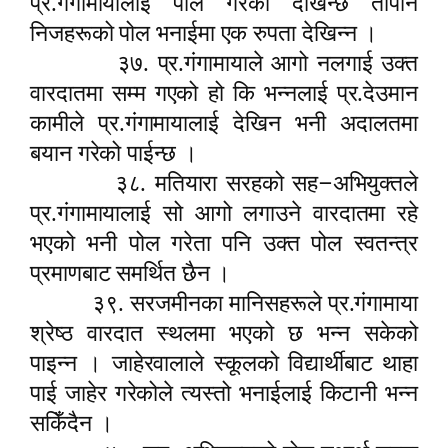
प्र.गंगामायालाई पोल गरेको देखिन्छ तापनि
निजहरूको पोल भनाईमा एक रुपता देखिन्न ।
३७. प्र.गंगामायाले आगो नलगाई उक्त
वारदातमा सम्म गएको हो कि भन्नलाई प्र.देउमान
कामीले प्र.गंगामायालाई देखिन भनी अदालतमा
बयान गरेको पाईन्छ ।
–
३८. मतियारा सरहको सह
अभियुक्तले
प्र.गंगामायालाई सो आगो लगाउने वारदातमा रहे
भएको भनी पोल गरेता पनि उक्त पोल स्वतन्त्र
प्रमाणबाट समर्थित छैन ।
३९. सरजमीनका मानिसहरूले प्र.गंगामाया
श्रेष्ठ वारदात स्थलमा भएको छ भन्न सकेको
पाइन्न । जाहेरवालाले स्कूलको विद्यार्थीबाट थाहा
पाई जाहेर गरेकोले त्यस्तो भनाईलाई किटानी भन्न
सकिँदैन ।