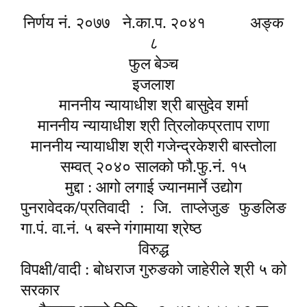
निर्णय नं. २०७७
ने.का.प. २०४१
अङ्क
८
फुल बेञ्च
इजलाश
माननीय न्यायाधीश श्री बासुदेव शर्मा
माननीय न्यायाधीश श्री त्रिलोकप्रताप राणा
माननीय न्यायाधीश श्री गजेन्द्रकेशरी बास्तोला
सम्वत् २०४० सालको फौ.फु.नं. १५
मुद्दा : आगो लगाई ज्यानमार्ने उद्योग
/
पुनरावेदक
प्रतिवादी : जि.
ताप्लेजुङ फुङलिङ
गा.पं. वा.नं. ५ बस्ने गंगामाया श्रेष्ठ
विरुद्ध
/
विपक्षी
वादी : बोधराज गुरुङको जाहेरीले श्री ५ को
सरकार