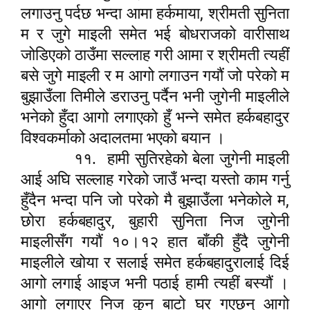
,
लगाउनु पर्दछ भन्दा आमा हर्कमाया
श्रीमती सुनिता
म र जुगे माइली समेत भई बोधराजको वारीसाथ
जोडिएको ठाउँमा सल्लाह गरी आमा र श्रीमती त्यहीं
बसे जुगे माइली र म आगो लगाउन गयौं जो परेको म
बुझाउँला तिमीले डराउनु पर्दैन भनी जुगेनी माइलीले
भनेको हुँदा आगो लगाएको हुँ भन्ने समेत हर्कबहादुर
विश्वकर्माको अदालतमा भएको बयान ।
११.
हामी सुतिरहेको बेला जुगेनी माइली
आई अघि सल्लाह गरेको जाउँ भन्दा यस्तो काम गर्नु
,
हुँदैन भन्दा पनि जो परेको मै बुझाउँला भनेकोले म
,
छोरा हर्कबहादुर
बुहारी सुनिता निज जुगेनी
माइलीसँग गयौं १०।१२ हात बाँकी हुँदै जुगेनी
माइलीले खोया र सलाई समेत हर्कबहादुरालाई दिई
आगो लगाई आइज भनी पठाई हामी त्यहीं बस्यौं ।
आगो लगाएर निज कुन बाटो घर गएछन् आगो