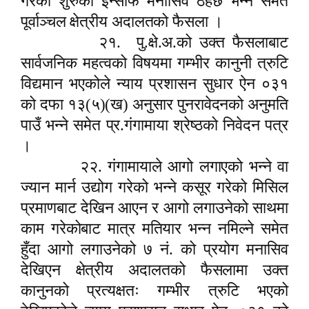
गरेको शुरुको इन्साफ मनासिव ठहर्छ भन्ने समेत
पूर्वाञ्चल क्षेत्रीय अदालतको फैसला ।
२१.
पु.क्षे.अ.को उक्त फैसलाबाट
सार्वजनिक महत्वको विषयमा गम्भीर कानुनी त्रुटि
विद्यमान भएकोले न्याय प्रशासन सुधार ऐन ०३१
को दफा १३(५)(ख) अनुसार पुनरावेदनको अनुमति
पाउँ भन्ने समेत प्र.गंगामाया श्रेष्ठको निवेदन पत्र
।
२२. गंगामायाले आगो लगाएको भन्ने वा
ज्यान मार्न उद्योग गरेको भन्ने कसूर गरेको मिसिल
प्रमाणबाट देखिन आएन र आगो लगाउनेको साथमा
काम गरेकोबाट मात्र मतियार भन्न नमिल्ने समेत
हुँदा आगो लगाउनेको ७ नं. को प्रयोग मनासिव
देखिएन क्षेत्रीय अदालतको फैसलामा उक्त
कानुनको प्रत्यक्षतः गम्भीर त्रुटि भएको