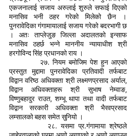
एकजनालाई सजाय अरुलाई शुरुले सफाई दिएको
मनासिव भनी ठहर गरेको मिलेको छैन ।
पुनरावेदिका गंगामायालाई सजाय गरेको बदरभागी छ
। अतः ताप्लेजुङ जिल्ला अदालतको इन्साफ
मनासिव ठहर्छ भन्ने माननीय न्यायाधीश श्री
हरगोविन्द सिंह प्रधानको राय ।
२७. नियम बमोजिम पेश हुन आएको
प्रस्तुत मुद्दामा पुनरावेदिका प्रतिवादी तर्फबाट
,
विद्वान वरिष्ठ अधिवक्ता श्री लक्ष्मणप्रसाद अर्याल
,
विद्वान अधिवक्ताहरू श्री सुभाष नेम्वाङ
,
विष्णुबहादुर राउत
शम्भू थापा तथा वादी तर्फबाट
विद्वान सरकारी अधिवक्ता श्री भैरवप्रसाद
लम्सालको बहस समेत सुनियो ।
२८. यसमा प्र.गंगामाया श्रेष्ठले
जाहेरवालाको घरमा आगो लगाएको र आगो लगाउन