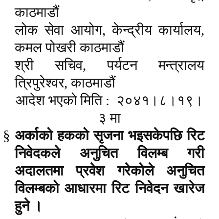
काठमाडौं
लोक सेवा आयोग, केन्द्रीय कार्यालय,
कमल पोखरी काठमाडौं
श्री सचिव, पर्यटन मन्त्रालय
त्रिपुरेश्वर, काठमाडौं
आदेश भएको मिति :
२०४१।८।१९।
३ मा
§
अर्काको हकको सृजना भइसकेपछि रिट
निवेदकले अनुचित विलम्ब गरी
अदालतमा प्रवेश गरेकोले अनुचित
विलम्बको आधारमा रिट निवेदन खारेज
हुने ।