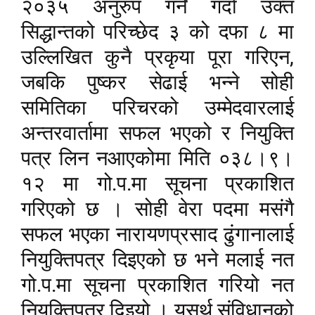
२०३५ अनुरुप गर्ने गर्दा उक्त
सिद्धान्तको परिच्छेद ३ को दफा ८ मा
,
उल्लिखित कुनै प्रकृया पूरा गरिएन
जबकि पुष्कर सेढाई भन्ने सोही
समितिका परिचरको उम्मेदवारलाई
अन्तरवार्तामा सफल भएको र नियुक्ति
पत्र लिन नआएकोमा मिति ०३८।९।
१२ मा गो.प.मा सूचना प्रकाशित
गरिएको छ । सोही वेरा पदमा मसंगै
सफल भएका नारायणप्रसाद ढुंगानालाई
नियुक्तिपत्र दिइएको छ भने मलाई नत
गो.प.मा सूचना प्रकाशित गरियो नत
नियुक्तिपत्र दिइयो । यसर्थ संविधानको