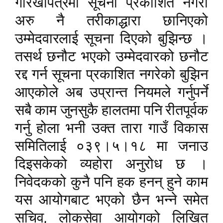
गोरखापत्रमा सूचना प्रकाशित नगरी
अरु नै तरीकाद्धारा छानिएको
उम्मेदवारलाई सूचना दिएको बुझिन्छ ।
तसर्थ छनौट भएको उम्मेदवारको छनौट
रद्द गर्न सूचना प्रकाशित नगरेको बुझिन
आएकोले अब उप्रान्त नियमले गर्नुपर्ने
सबै काम जुनसुकै हालतमा पनि रीतपूर्वक
गर्नु होला भनी उक्त तारा गाउँ विकास
समितिलाई ०३९।५।१८ मा जनाउ
दिइसकेको व्यहोरा अनुरोध छ ।
निवेदकको कुनै पनि हक हनन् हुने काम
यस आयोगबाट भएको छैन भन्ने समेत
,
सचिव
लोकसेवा आयोगको लिखित