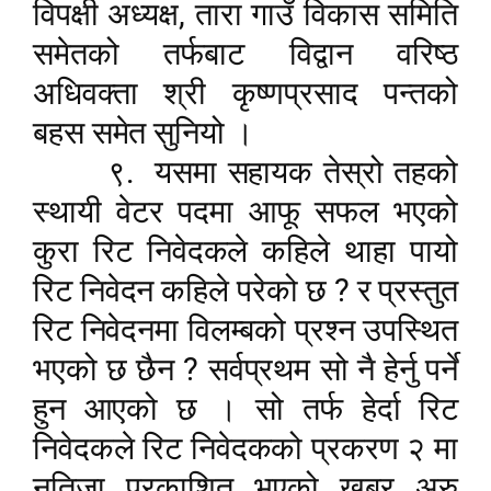
,
विपक्षी अध्यक्ष
तारा गाउँ विकास समिति
समेतको तर्फबाट विद्वान वरिष्ठ
अधिवक्ता श्री कृष्णप्रसाद पन्तको
बहस समेत सुनियो ।
९.
यसमा सहायक तेस्रो तहको
स्थायी वेटर पदमा आफू सफल भएको
कुरा रिट निवेदकले कहिले थाहा पायो
?
रिट निवेदन कहिले परेको छ
र प्रस्तुत
रिट निवेदनमा विलम्बको प्रश्न उपस्थित
?
भएको छ छैन
सर्वप्रथम सो नै हेर्नु पर्ने
हुन आएको छ । सो तर्फ हेर्दा रिट
निवेदकले रिट निवेदकको प्रकरण २ मा
नतिजा प्रकाशित भएको खबर अरु