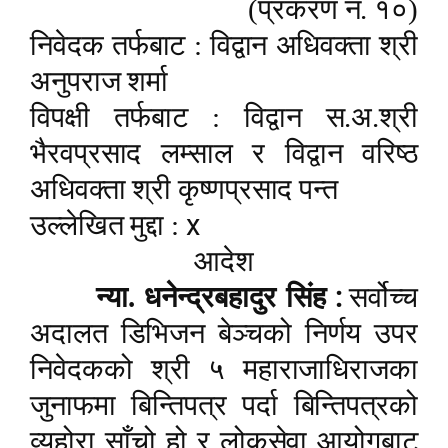
(प्रकरण नं. १०)
निवेदक तर्फबाट : विद्वान अधिवक्ता श्री
अनुपराज शर्मा
विपक्षी तर्फबाट : विद्वान स.अ.श्री
भैरवप्रसाद लम्साल र विद्वान वरिष्ठ
अधिवक्ता श्री कृष्णप्रसाद पन्त
x
उल्लेखित मुद्दा :
आदेश
:
न्या. धनेन्द्रबहादुर सिंह
सर्वोच्च
अदालत डिभिजन बेञ्चको निर्णय उपर
निवेदकको श्री ५ महाराजाधिराजका
जुनाफमा बिन्तिपत्र पर्दा बिन्तिपत्रको
व्यहोरा साँचो हो र लोकसेवा आयोगबाट