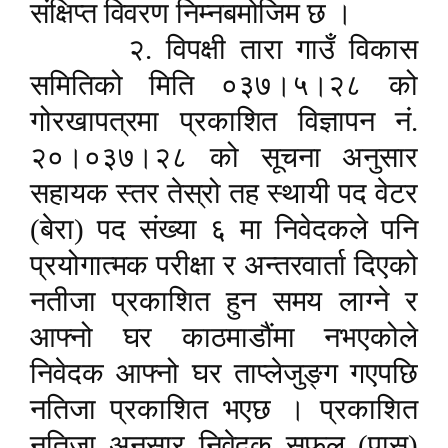
संक्षिप्त विवरण निम्नबमोजिम छ ।
२. विपक्षी तारा गाउँ विकास
समितिको मिति ०३७।५।२८ को
गोरखापत्रमा प्रकाशित विज्ञापन नं.
२०।०३७।२८ को सूचना अनुसार
सहायक स्तर तेस्रो तह स्थायी पद वेटर
(बेरा) पद संख्या ६ मा निवेदकले पनि
प्रयोगात्मक परीक्षा र अन्तरवार्ता दिएको
नतीजा प्रकाशित हुन समय लाग्ने र
आ
फ्
नो घर काठमाडौंमा नभएकोले
निवेदक आ
फ्
नो घर ताप्लेजुङ्ग गएपछि
नतिजा प्रकाशित भएछ । प्रकाशित
नतिजा अनुसार निवेदक सफल (पास)