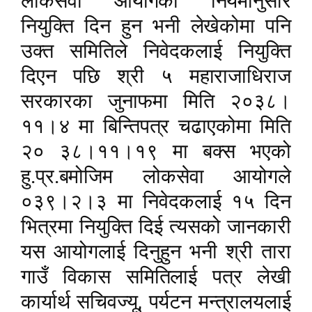
लोकसेवा आयोगको नियमानुसार
नियुक्ति दिन हुन भनी लेखेकोमा पनि
उक्त समितिले निवेदकलाई नियुक्ति
दिएन पछि श्री ५ महाराजाधिराज
सरकारका जुनाफमा मिति २०३८।
११।४ मा बिन्तिपत्र चढाएकोमा मिति
२० ३८।११।१९ मा बक्स भएको
हु.प्र.बमोजिम लोकसेवा आयोगले
०३९।२।३ मा निवेदकलाई १५ दिन
भित्रमा नियुक्ति दिई त्यसको जानकारी
यस आयोगलाई दिनुहुन भनी श्री तारा
गाउँ विकास समितिलाई पत्र लेखी
,
कार्यार्थ सचिवज्यू
पर्यटन मन्त्रालयलाई