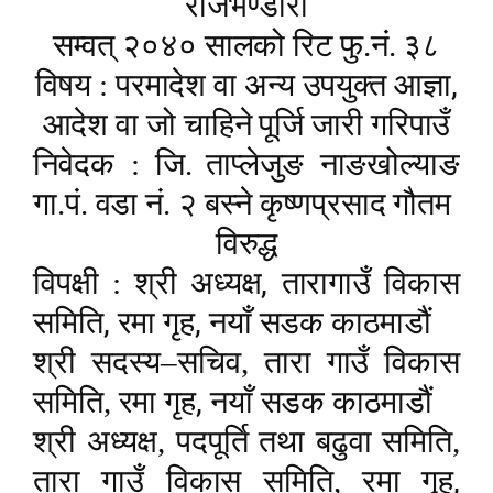
राजभण्डारी
सम्वत् २०४० सालको रिट फु.नं. ३८
,
विषय : परमादेश वा अन्य उपयुक्त आज्ञा
आदेश वा जो चाहिने पूर्जि जारी गरिपाउँ
निवेदक : जि.
ताप्लेजुङ नाङखोल्याङ
गा.पं. वडा नं. २ बस्ने कृष्णप्रसाद गौतम
विरुद्ध
,
विपक्षी : श्री अध्यक्ष
तारागाउँ विकास
,
,
समिति
रमा गृह
नयाँ सडक
काठमाडौं
श्री सदस्य–सचिव, तारा गाउँ विकास
,
समिति, रमा गृह
नयाँ सडक
काठमाडौं
श्री अध्यक्ष, पदपूर्ति तथा बढुवा समिति,
,
तारा गाउँ विकास समिति, रमा गृह