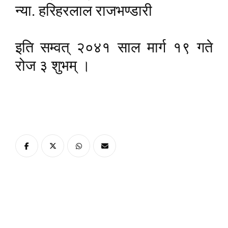
न्या. हरिहरलाल राजभण्डारी
इति सम्वत् २०४१ साल मार्ग १९ गते
रोज ३ शुभम् ।