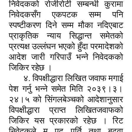
निवेदकको रोजीरोटी सम्बन्धी कुरामा
निवेदकसँग एकपटक सम्म पनि
स्पष्टीकरण दिने सम्म मौका नदिएबाट
प्राकृतिक न्याय सिद्धान्त समेतको
प्रत्यक्ष उल्लंघन भएको हुँदा परमादेशको
आदेश जारी गरिपाउँ भन्ने निवेदकको
जिकिर रहेछ ।
४. विपक्षीद्धारा लिखित जवाफ मगाई
पेश गर्नु भन्ने समेत मिति २०३९।३।
२४।५ को सिंगलबेञ्चको आदेशानुसार
विपक्षीद्धारा प्राप्त लिखितजवाफको
जिकिर यस प्रकारको रहेछ । रिट
निवेदकले म पद पूर्ति तथा बढुवा