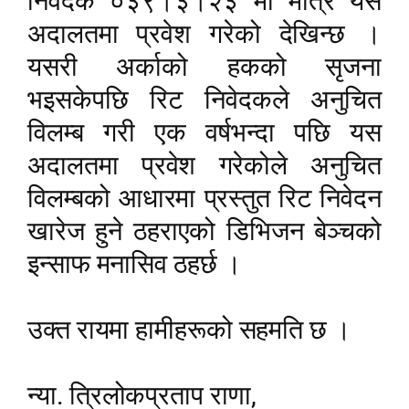
निवेदक ०३९।३।२३ मा मात्र यस
अदालतमा प्रवेश गरेको देखिन्छ ।
यसरी अर्काको हकको सृजना
भइसकेपछि रिट निवेदकले अनुचित
विलम्ब गरी एक वर्षभन्दा पछि यस
अदालतमा प्रवेश गरेकोले अनुचित
विलम्बको आधारमा प्रस्तुत रिट निवेदन
खारेज हुने ठहराएको डिभिजन बेञ्चको
इन्साफ मनासिव ठहर्छ ।
उक्त रायमा हामीहरूको सहमति छ ।
,
न्या. त्रिलोकप्रताप राणा