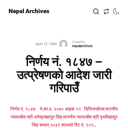
Nepal Archives
Created by
April 12, 1984
nepalarchives
निर्णय नं. १८४७ –
उत्प्रेषणको आदेश जारी
गरिपाउँ
निर्णय नं. १८४७ ने.का.प. २०४० अङ्क १२ डिभिजनबेञ्च माननीय
न्यायाधीश श्री धनेन्द्र्रबहादुर सिंह माननीय न्यायाधीश श्री पृथ्वीबहादुर
सिंह सम्वत् २०३९ सालको रिट नं. ९०१...