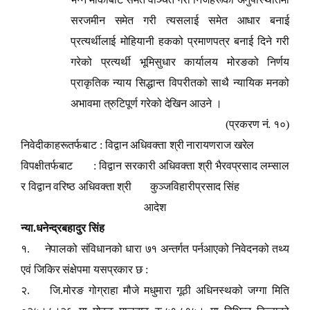
सरजमीन समेत गरी त्यसलाई समेत आधार बनाई
प्रत्यर्थीलाई मोहियानी हकको प्रमाणपत्र बनाई दिने गरी
गरेको प्रत्यर्थी भूमिसुधार कार्यालय मोरङको निर्णय
प्राकृतिक न्याय सिद्धान्त विपरीतको साथै न्यायिक मनको
अभावमा त्रुटिपूर्ण गरेको देखिन आउने ।
(प्रकरण नं. १०)
निवेदीकाहरूतर्फबाट : विद्वान अधिवक्ता श्री नारायणराज खरेल
विपक्षीतर्फबाट : विद्वान सरकारी अधिवक्ता श्री भैरवप्रसाद लम्साल
र विद्वान वरिष्ठ अधिवक्ता श्री कुञ्जविहारीप्रसाद सिंह
आदेश
न्या.धनेन्द्रबहादुर सिंह
१. नेपालको संविधानको धारा ७१ अन्तर्गत पर्नआएको निवेदनको तथ्य
एवं जिकिर संक्षेपमा यसप्रकार छ :
२. जि.मोरङ गोग्राहा मौजे मधुमारा गूठी अधिनस्थको जग्गा मिति