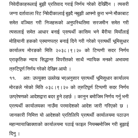
निवेदीकाहरूलाई बुझी प्रतिवाद गराई निर्णय गरेको देखिँदैन । त्यसरी
जग्गा दर्तावाला रिट निवेदीकालाई बुझ्दै नबुझी आफ्नो कुरा भन्ने मौकाबाट
समेत वञ्चित गरी निजहरूको अनुपस्थितिमा सरजमीन समेत गरी
त्यसलाई समेत आधार बनाई प्रत्यर्थी कासिम भने बैरीया मियाँलाई
मोहियानी हकको प्रमाणपत्र बनाई दिने गरी गरेको प्रत्यर्थी भूमिसुधार
कार्यालय मोरङको मिति २०३८।९।२० को टिप्पणी सदर निर्णय
प्राकृतिक न्याय सिद्धान्त विपरीतको साथै न्यायिक मनको अभावमा
त्रुटिपूर्ण निर्णय गरेको देखिन आयो ।
११. अतः उपयुक्त उल्लेख भएअनुसार प्रत्यर्थी भूमिसुधार कार्यालय
मोरङले गरेको मिति ०३८।९।२० को त्रुटिपूर्ण टिप्पणी सदर निर्णय
उत्प्रेषणको आदेशद्वारा बदर हुने ठहर्छ । कानुन बमोजिम निर्णय गर्नु भनी
प्रत्यर्थी कार्यालयका नाउँमा परमादेशको आदेश जारी गरिएको छ ।
जानकारी निमित्त यो आदेशको प्रतिलिपि प्रत्यर्थी कार्यालयमा पठाउन
महान्यायाधिवक्ताको कार्यालयमा पठाई फाइल नियमबमोजिम गरी बुझाई
दिनु ।