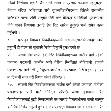
गरेको निर्णयमा त्रुटि छैन भन्ने समेत र प्रत्यर्थीतर्फबाट रहनुभएका
विद्वान वरिष्ठ अधिवक्ता श्री कुञ्जविहारीप्रसाद सिंहले सरजमीन
समेतबाट जग्गा जोती आएको मोही भन्ने देखिएबाट मोहीको प्रमाणपत्र
दिने गरेको निर्णयमा त्रुटि छैन रिट खारेज हुनुपर्छ भन्ने समेत बहस
गर्नुभयो ।
८. प्रस्तुत विषयमा निवेदीकाहरूको माग अनुसारको आदेश जारी
हुनुपर्ने हो होइन सो कुराको निर्णय दिनुपर्ने हुनआएको छ ।
९. यसमा निर्णयतर्फ हेर्दा रिट निवेदीकाहरूका नाउँमा दर्ता रहेको
जग्गामा प्रत्यर्थी कासीम भन्ने वैरीया मियाँलाई मोहियानी हकको
प्रमाणपत्र दिने गरी भूमिसुधार कार्यालय मोरङबाट मिति ०३८।९।२०
मा टिप्पणी सदर गरी निर्णय गरेको देखिन्छ ।
१०. त्यसरी रिट निवेदीकाहरूका नाउँमा दर्ता रहेको जग्गाको मोहीको
प्रमाणपत्र पाउँ भन्ने निवेदन परेपछि जग्गा दर्तावाला रिट
निवेदीकाहरूलाई बुझी निजहरूको कथनलाई विचाराधीनमा राखी कानुन
बमोजिम निर्णय गर्नुपर्ने हुन्छ । तर प्रस्तुत विषयमा जग्गा दर्तावाला रिट