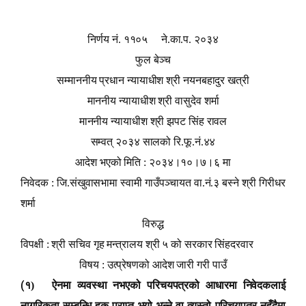
निर्णय नं. ११०५ ने.का.प. २०३४
फुल बेञ्च
सम्माननीय प्रधान न्यायाधीश श्री नयनबहादुर खत्री
माननीय न्यायाधीश श्री वासुदेव शर्मा
माननीय न्यायाधीश श्री झपट सिंह रावल
सम्वत् २०३४ सालको रि.फू.नं.४४
आदेश भएको मिति : २०३४।१०।७।६ मा
निवेदक : जि.संखुवासभामा स्वामी गाउँपञ्चायत वा.नं.३ बस्ने श्री गिरीधर
शर्मा
विरुद्ध
विपक्षी : श्री सचिव गृह मन्त्रालय श्री ५ को सरकार सिंहदरवार
विषय : उत्प्रेषणको आदेश जारी गरी पाउँ
(
१) ऐनमा व्यवस्था नभएको परिचयपत्रको आधारमा निवेदकलाई
नागरिकता सम्बन्धि हक प्राप्त भयो भन्ने वा त्यस्तो परिचयपत्र नहुँदैमा