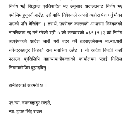
निर्णय भई सिद्धान्त प्रतिपादित भए अनुसार अदालतबाट निर्णय भए
,
बमोजिम हुनुपर्ने आउँछ
उसै माथि निवेदकले आ
फ्
नो व्यहोरा पेश गर्नु मौका
,
पाएको पनि देखिंदैन । तसर्थ
उपरोक्त कारणको आधारमा निवेदकको
नागरिकता रद्द गर्ने गरेको श्री ५ को सरकारको ०३१।१।२ को निर्णय
उत्प्रेषणको आदेश जारी गरी बदर गर्ने ठहराएकोसम्म मा.न्या.श्री
धनेन्द्रबहादुर सिंहको राय मनासिव ठर्हछ । यो आदेश विपक्षी कहाँ
पठाउन प्रतिलिपि महान्यायाधीवक्ताको कार्यालयम पठाई मिसिल
नियमबमोजिम बुझाइदिनु ।
हामीहरूको सहमती छ ।
,
प्र.न्या.
नयनबहादुर खत्री
न्या.
झपट सिंह रावल