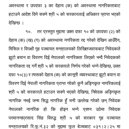
अवस्थामा र उपदफा ३ का देहाय (क) को अवस्थामा नागरिकताबाट
हटाउने आदेश दिने सक्ने श्री ५ को सरकारलाई अधिकार प्राप्त भएको
देखिन्छ ।
१०. तर प्रस्तुत मुद्दामा उक्त दफा १० को उपदफा (२) को
,
देहाय (क) (ख) (ग) को अवस्थामा नगरिकता रद्द गरेको देखिन आउँदैन
मिसिल र विपक्षी गृह पञ्चायत मन्त्रालयको लिखितजवाफबाट निवेदकले
झुटो बयान वा विवरण दिई नेपालको नागरिकता लिएको भन्दै निवेदकको
,
नागरिकता रद्द गर्ने श्री ५ को सरकारले निर्णय गरेको भन्ने देखिन्छ
उक्त
दफा १०(३) र त्यसको देहाय (क) को कानूनी व्यवस्थाबाट झुटो बयान वा
विवरण दिई नेपाली नागरिकता प्राप्त गरेको कुनै अङ्गिकृत नागरिकलाई
,
श्री ५ को सरकारले हटाउन सक्ने भएको देखिन्छ
निवेदक अङ्गिकृत
नागरिक नभई जन्म सिद्ध नागरिक हुँ भनी उल्लेख गरेको छन् निवेदक
नेपालको नागरिक हो कि होइन भन्ने प्रश्न उठेमा निवेदक
परमानन्दप्रसाद सिंह विरुद्ध श्री ५ को सरकार गृह पञ्चायत
मन्त्रालयको रि.फु.नं.३२ को मुद्दामा फुल बेञ्चबाट ०३१।२।२५ मा