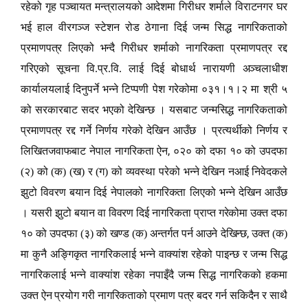
रहेको गृह पञ्चायत मन्त्रालयको आदेशमा गिरीधर शर्माले विराटनगर घर
भई हाल वीरगञ्ज स्टेशन रोड ठेगाना दिई जन्म सिद्ध नागरिकताको
प्रमाणपत्र लिएको भन्दै गिरीधर शर्माको नागरिकता प्रमाणपत्र रद्द
गरिएको सूचना वि.प्र.वि. लाई दिई बोधार्थ नारायणी अञ्चलाधीश
कार्यालयलाई दिनुपर्ने भन्ने टिप्पणी पेश गरेकोमा ०३१।१।२ मा श्री ५
को सरकारबाट सदर भएको देखिन्छ । यसबाट जन्मसिद्ध नागरिकताको
प्रमाणपत्र रद्द गर्ने निर्णय गरेको देखिन आउँछ । प्रत्यर्थीको निर्णय र
,
लिखितजवाफबाट नेपाल नागरिकता ऐन
०२० को दफा १० को उपदफा
(२) को (क) (ख) र (ग) को व्यवस्था परेको भन्ने देखिन नआई निवेदकले
झुटो विवरण बयान दिई नेपालको नागरिकता लिएको भन्ने देखिन आउँछ
। यसरी झुटो बयान वा विवरण दिई नागरिकता प्राप्त गरेकोमा उक्त दफा
,
१० को उपदफा (३) को खण्ड (क) अन्तर्गत पर्न आउने देखिन्छ
उक्त (क)
मा कुनै अङ्गिकृत नागरिकलाई भन्ने वाक्यांश रहेको पाइन्छ र जन्म सिद्ध
नागरिकलाई भन्ने वाक्यांश रहेका नपाइँदै जन्म सिद्ध नागरिकको हकमा
उक्त ऐन प्रयोग गरी नागरिकताको प्रमाण पत्र बदर गर्न सकिदैन र साथै