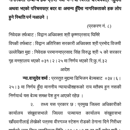
अथवा भएको परिचयपत्र बदर वा अमान्य हुँदैमा नागरिकताको हक लोप
हुने स्थिति पर्न नआउने ।
(प्रकरण नं. ८)
निवेदक तर्फबाट : विद्वान अधिवक्ता श्री कृष्णप्रसाद घिमिरे
विपक्षी तर्फबाट : विद्वान अतिरिक्त सरकारी अधिवक्ता श्री प्रमोद विजयी
उल्लेखित मुद्दा : निवेदक परमानन्दप्रसाद सिंह विरुद्ध श्री ५ को सरकार
गृह मन्त्रालय भएको ०३१।२।२५ मा निर्णय भएको रि.फु.नं.३२
आदेश
:
न्या.वासुदेव शर्मा
प्रस्तुत मुद्दामा डिभिजन बेञ्चबाट ०३४।६।
२५।३ मा निर्णय हुँदा माननीय न्यायाधीशहरूको राय मतैक्य हुन नसकी
निर्णयार्थ यस बेञ्च समक्ष पेश हुन आएको रहेछ ।
२. तथ्य यस प्रकार छ : प्रमुख जिल्ला अधिकारीको
कार्यालय संखुवासभाले जिल्ला पञ्चायत कार्यालय संखुवासभा
खाँदवारीलाई लेखेको पत्रमा वीरगञ्ज स्टेशन रोडको ठेगाना दिने गिरीधर