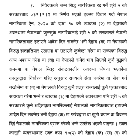
९. निवेदकको जन्म सिद्ध नागरिकता रद्द गर्ने श्री ५ को
सरकारबाट ०३१।१।२ मा निर्णय भएको हकमा विचार गर्दा नेपाल
,
नागरिकता ऐन
२०२० को दफा १० को उपदफा (२) मा देहायको
अवस्थामा नेपालको जुनसुकै नागरिकलाई श्री ५ को सरकारले नेपाली
नागरिकताबाट हटाउने आदेश दिन सक्नेछ भनी देहाय (क) मा नेपालको
विरुद्ध हातहतियार उठाएमा वा उठाउने कुचेष्टा गरेमा वा राज्यका विरुद्ध
अन्य अपराध गरेमा वा (ख) मा नेपालले समेत भाग लिएको कुनै युद्धको
समयमा वा नेपाल भित्र संकटकालीन अवस्था घोषणा भएकोमा
कानूनद्वारा निर्धारण गरिए अनुसार राज्यको सेवा नगरेमा वा सेवा गर्न
नखोजेमा वा (ग) मा नेपालको विरुद्ध कुनै शत्रु राज्यलाई कुनै प्रकारबाट
सहायता गरेमा भन्ने र उपदफा (३) मा देहायको अवस्थामा पनि श्री ५ को
सरकारले कुनै अङ्गिकृत नागरिकलाई नेपालको नागरिकताबाट हटाउने
आदेश दिन सक्नेछ भनी देहाय (क) मा फरेवद्वारा वा झुटो बयान वा विवरण
दिई नेपालको नागरिकता प्राप्त गरेको भन्ने उल्लेख भएको पाइन्छ । उक्त
कानूनी व्यवस्थाबाट उक्त दफा १०(२) को देहाय (क) (ख) (ग) को