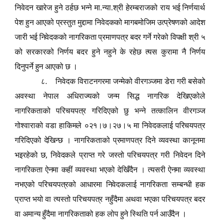
निवेदन खारेज हुने ठर्हछ भन्ने मा.न्या.श्री हेरम्बराजको राय भई निर्णयार्थ
पेश हुन आएको प्रस्तुत मुद्दामा निवेदकको मागबमोजिम उत्प्रेषणको आदेश
जारी भई निवेदकको नागरिकता प्रमाणपत्र बदर गर्ने गरेको विपक्षी श्री ५
को सरकारको निर्णय बदर हुने नहुने के रहेछ त्यस कुरामा नै निर्णय
दिनुपर्ने हुन आएको छ ।
८. निवेदक विराटनगरमा जन्मेको वीरगञ्जमा डेरा गरी बसेको
अवस्था नेपाल अधिराज्यको जन्म सिद्ध नागरिक देखिएकोले
नागरिकताको परिचयपत्र गरिदिएको छु भन्ने तत्कालिन वीरगञ्ज
गोश्वाराको वडा हाकिमले ०२१।७।२७।५ मा निवेदकलाई परिचयपत्र
गरिदिएको देखिन्छ । नागरिकताको प्रमाणपत्र दिने व्यवस्था कानूनमा
,
भइरहेको छ
निवेदकले प्राप्त गरे जस्तो परिचयपत्र गरी निवेदन दिने
नागरिकता ऐनमा कहीं व्यवस्था भएको देखिँदैन । त्यसरी ऐनमा व्यवस्था
नभएको परिचयपत्रको आधारमा निवेदकलाई नागरिकता सम्बन्धी हक
प्राप्त भयो वा त्यस्तो परिचयपत्र नहुँदैमा अथवा भएका परिचयपत्र बदर
वा अमान्य हुँदैमा नागरिकताको हक लोप हुने स्थिति पर्न आउँदैन ।