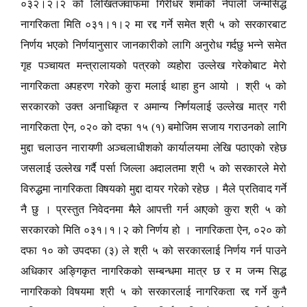
०३२।२।२ को लिखितजवाफमा गिरीधर शर्माको नेपाली जन्मसिद्ध
नागरिकता मिति ०३१।१।२ मा रद्द गर्ने समेत श्री ५ को सरकारबाट
निर्णय भएको निर्णयानुसार जानकारीको लागि अनुरोध गर्दछु भन्ने समेत
गृह पञ्चायत मन्त्रालायको पत्रको व्यहोरा उल्लेख गरेकोबाट मेरो
नागरिकता अपहरण गरेको कुरा मलाई थाहा हुन आयो । श्री ५ को
सरकारको उक्त अनाधिकृत र अमान्य निर्णयलाई उल्लेख मात्र गरी
,
नागरिकता ऐन
०२० को दफा १५ (१) बमोजिम सजाय गराउनको लागि
मुद्दा चलाउन नारायणी अञ्चलाधीशको कार्यालयमा लेखि पठाएको रहेछ
जसलाई उल्लेख गर्दै पर्सा जिल्ला अदालतमा श्री ५ को सरकारले मेरो
विरुद्धमा नागरिकता विषयको मुद्दा दायर गरेको रहेछ । मैले प्रतिवाद गर्ने
नै छु । प्रस्तुत निवेदनमा मैले आपत्ती गर्न आएको कुरा श्री ५ को
,
सरकारको मिति ०३१।१।२ को निर्णय हो । नागरिकता ऐन
०२० को
दफा १० को उपदफा (३) ले श्री ५ को सरकारलाई निर्णय गर्न पाउने
अधिकार अङ्गिकृत नागरिकको सम्बन्धमा मात्र छ र म जन्म सिद्ध
नागरिकको विषयमा श्री ५ को सरकारलाई नागरिकता रद्द गर्ने कुनै