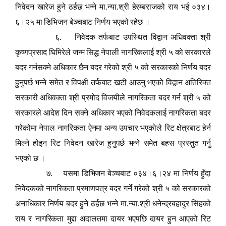
निवेदन खारेज हुने ठर्हछ भन्ने मा.न्या.श्री हेरम्बराजको राय भई ०३४।
६।२५ मा डिभिजन बेञ्चबाट निर्णय भएको रहेछ ।
६. निवेदक तर्फबाट उपस्थित विद्वान अधिवक्ता श्री
कृष्णप्रसाद घिमिरेले जन्म सिद्ध नेपाली नागरिकलाई श्री ५ को सरकारले
बदर गर्नसक्ने अधिकार छैन बदर गरेको श्री ५ को सरकारको निर्णय बदर
हुनुपर्छ भन्ने समेत र विपक्षी तर्फबाट खटी आउनु भएको विद्वान अतिरिक्त
सरकारी अधिवक्ता श्री प्रमोद विजयीले नागरिकता बदर गर्न श्री ५ को
सरकारले आदेश दिन सक्ने अधिकार भएको निवेदकलाई नागरिकता बदर
गरेकोमा नेपाल नागरिकता ऐनमा अन्य उपचार भएकोले रिट क्षेत्रबाट हेर्न
मिल्ने होइन रिट निवेदन खारेज हुनुपर्छ भन्ने समेत बहस प्रस्तुत गर्नु
भएको छ ।
७. यसमा डिभिजन बेञ्चबाट ०३४।६।२४ मा निर्णय हुँदा
निवेदकको नागरिकता प्रमाणपत्र बदर गर्ने गरेको श्री ५ को सरकारको
अनाधिकार निर्णय बदर हुने ठर्हछ भन्ने मा.न्या.श्री धनेन्द्रबहादुर सिंहको
राय र नागरिकता मुद्दा अदालतमा दायर भएपछि दायर हुन आएको रिट