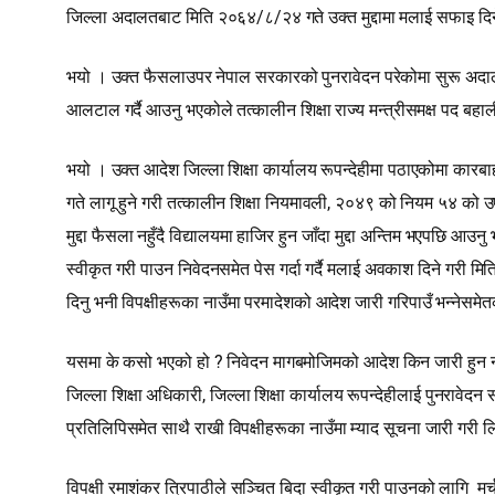
जिल्ला अदालतबाट मिति २०६४/८/२४ गते उक्त मुद्दामा मलाई सफाइ दि
भयो । उक्त फैसलाउपर नेपाल सरकारको पुनरावेदन परेकोमा सुरू अदालत
आलटाल गर्दै आउनु भएकोले तत्कालीन शिक्षा राज्य मन्त्रीसमक्ष पद ब
भयो । उक्त आदेश जिल्ला शिक्षा कार्यालय रूपन्देहीमा पठाएकोमा कार
गते लागू हुने गरी तत्कालीन शिक्षा नियमावली, २०४९ को नियम ५४ को 
मुद्दा फैसला नहुँदै विद्यालयमा हाजिर हुन जाँदा मुद्दा अन्तिम भएपछि
स्वीकृत गरी पाउन निवेदनसमेत पेस गर्दा गर्दै मलाई अवकाश दिने गरी म
दिनु भनी विपक्षीहरूका नाउँमा परमादेशको आदेश जारी गरिपाउँ भन्‍नेसम
यसमा के कसो भएको हो ? निवेदन मागबमोजिमको आदेश किन जारी हुन नपर्न
जिल्ला शिक्षा अधिकारी, जिल्ला शिक्षा कार्यालय रूपन्देहीलाई पुनराव
प्रतिलिपिसमेत साथै राखी विपक्षीहरूका नाउँमा म्याद सूचना जारी गरी
विपक्षी रमाशंकर त्रिपाठीले सञ्चित बिदा स्वीकृत गरी पाउनको लागि मर्