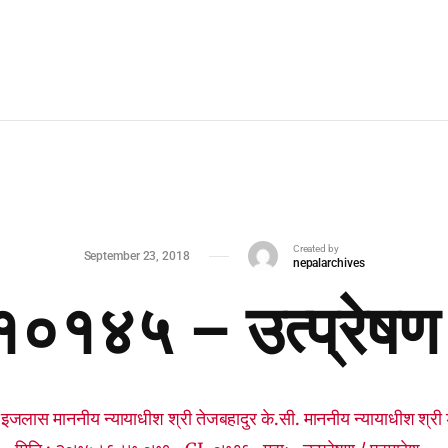
Created by
September 23, 2018
nepalarchives
. १०१४५ – उत्प्रेषण
त इजलास माननीय न्यायाधीश श्री तेजबहादुर के.सी. माननीय न्यायाधीश श्री