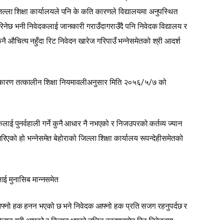
्ला शिक्षा कार्यालयले पनि के कति कारणले विद्यालयमा अनुपस्थित
नेछ भनी निवेदकलाई जानकारी गराउँदागराउँदै पनि निवेदक विद्यालय र
 औचित्य नहुँदा रिट निवेदन खारेज गरिपाउँ भन्‍नेसमेतको श्री आदर्श
ो कारण तत्कालीन शिक्षा नियमावलीअनुसार मिति २०५६/५/७ को
 पुनर्वहाली गर्ने कुनै आधार नै नभएको र निजउपरको कर्तव्य ज्यान
िएको हो भन्‍नेसमेत बेहोराको जिल्ला शिक्षा कार्यालय रूपन्देहीसमेतको
लाई मुनासिब मान्नसमेत
आफ्नो हक हनन भएको छ भने निवेदक आफ्नो हक प्रति सजग रहनुपर्दछ र