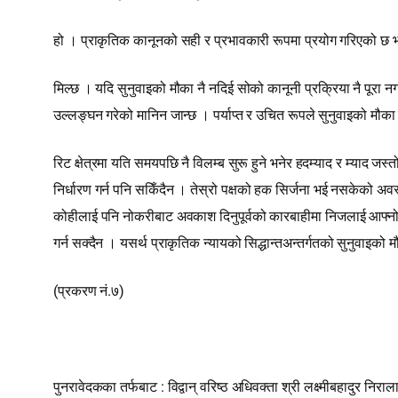
हो । प्राकृतिक कानूनको सही र प्रभावकारी रूपमा प्रयोग गरिएको छ भने 
मिल्छ । यदि सुनुवाइको मौका नै नदिई सोको कानूनी प्रक्रिया नै पूरा नग
उल्लङ्घन गरेको मानिन जान्छ । पर्याप्त र उचित रूपले सुनुवाइको मौका न
रिट क्षेत्रमा यति समयपछि नै विलम्ब सुरू हुने भनेर हदम्याद र म्याद ज
निर्धारण गर्न पनि सकिँदैन । तेस्रो पक्षको हक सिर्जना भई नसकेको अवस्थाम
कोहीलाई पनि नोकरीबाट अवकाश दिनुपूर्वको कारबाहीमा निजलाई आफ्नो भनाइ 
गर्न सक्दैन । यसर्थ प्राकृतिक न्यायको सिद्धान्तअन्तर्गतको सुनुवाइ
(प्रकरण नं.७)
पुनरावेदकका तर्फबाट : विद्वान्‌ वरिष्ठ अधिवक्ता श्री लक्ष्मीबहादुर निराल