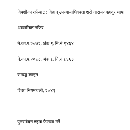
विपक्षीका तर्फबाट : विद्वान्‌ उपन्यायाधिवक्ता श्री नारायणबहादुर थापा
अवलम्बित नजिर :
ने.का.प.२०७२, अंक ९, नि.नं.९४६४
ने.का.प.२०६८, अंक ८, नि.नं.८६६३
सम्बद्ध कानून :
शिक्षा नियमावली, २०४९
पुनरावेदन तहमा फैसला गर्ने: