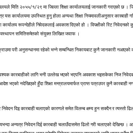
यालयले मिति २०५५/१/२९ मा जिल्ला शिक्षा कार्यालयलाई जानकारी गराएको छ । जिल
 यस कार्यालयमा उपस्थित हुनु होला अन्यथा शिक्षा नियमावलीअनुसार कारबाही गरि
 कार्यालय रूपन्देहीले निवेदकलाई अवकाश दिएको हो । विपक्षीको रिट निवेदनको कुनै
को व्यवस्थापन समितिसमेतको संयुक्त लिखित जवाफ ।
्राउमा परी अनुसन्धानमा रहेको भन्‍ने सम्बन्धित निकायबाट कुनै जानकारी नआएक
र आवश्यक कारबाहीको लागि भनी उल्लेख भएको भएपनि अवकाश भइसकेका निज निवेदकलाई
ेश भएको नदेखिएको हुँदा शिक्षा मन्त्रालयमार्फत प्राप्त पत्रउपर कुनै कारबाही नगर
िवेदन दिइ कारबाही चलाएको कारणले समेत विलम्ब क्षम्य हुन सक्दैन र त्यस्तो ढि
यभन्दा अन्यत्र निवेदन दिई कारबाही चलाउँदासमेत ढिलो गरी चलाएको देखिन्छ । 