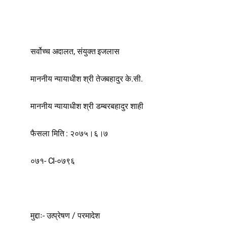
सर्वोच्च अदालत, संयुक्त इजलास
माननीय न्यायाधीश श्री तेजबहादुर के.सी.
माननीय न्यायाधीश श्री डम्बरबहादुर शाही
फैसला मिति : २०७५।६।७
०७१- CI-०७९६
मुद्दाः- उत्प्रेषण / परमादेश