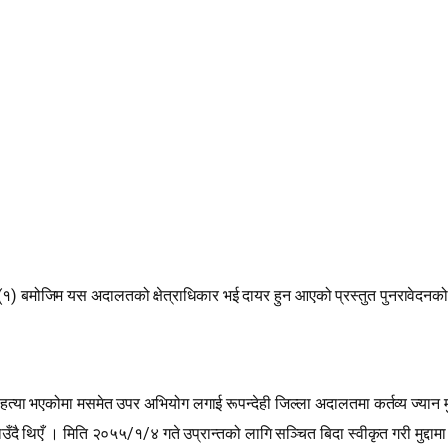
९(१) बमोजिम यस अदालतको क्षेत्राधिकार भई दायर हुन आएको प्रस्तुत पुनरावेदनक
ा भएकोमा मसमेत उपर अभियोग लगाई रूपन्देही जिल्ला अदालतमा कर्तव्य ज्यान मुद्द
 थिएँ । मिति २०५५/१/४ गते उप्रान्तको लागि सञ्चित बिदा स्वीकृत गरी मुद्दामा पुर्प