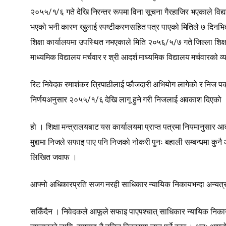
२०५५/१/६ गते देखि निरन्तर रूपमा विना सूचना गैरहाजिर भएकाले विद्
भएको भनी कारण खुलाई स्पष्टीकरणसहित पत्र पाएको मितिले ७ दिनभित्र
शिक्षा कार्यालयमा उपस्थित नभएकाले मिति २०५६/५/७ गते जिल्ला शिक्षा
माध्यमिक विद्यालय मर्चवार र श्री आदर्श माध्यमिक विद्यालय मर्चवार
रिट निवेदक रमाशंकर त्रिपाठीलाई फौजदारी अभियोग लागेको र निज पक
निर्णयअनुसार २०५५/१/६ देखि लागू हुने गरी निजलाई अवकाश दिएको
हो । शिक्षा मन्त्रालयबाट यस कार्यालयमा प्राप्त पत्रमा नियमानुसा
मुद्दामा निजले सफाइ पाए पनि निजको नोकरी पुनः बहाली सम्बन्धमा कुनै आद
लिखित जवाफ ।
आफ्नो अधिकारप्रति सजग नरही साधिकार न्यायिक निकायभन्दा अन्यत्र न
सकिँदैन । निवेदकले आफूले सफाइ पाएपश्चात् साधिकार न्यायिक निका