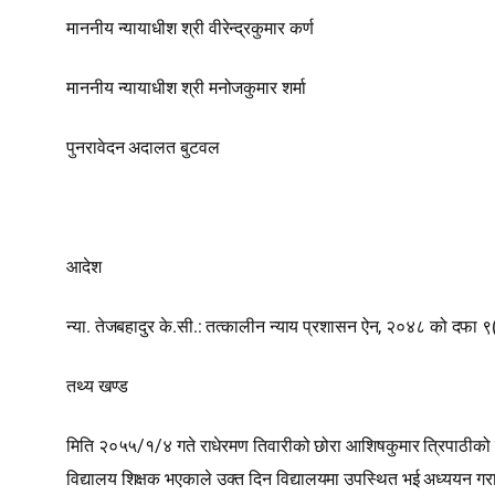
माननीय न्यायाधीश श्री वीरेन्द्रकुमार कर्ण
माननीय न्यायाधीश श्री मनोजकुमार शर्मा
पुनरावेदन अदालत बुटवल
आदेश
न्या. तेजबहादुर के.सी.: तत्कालीन न्याय प्रशासन ऐन, २०४८ को दफा 
तथ्य खण्ड
मिति २०५५/१/४ गते राधेरमण तिवारीको छोरा आशिषकुमार त्रिपाठीको हत्य
विद्यालय शिक्षक भएकाले उक्त दिन विद्यालयमा उपस्थित भई अध्ययन गराउँदै