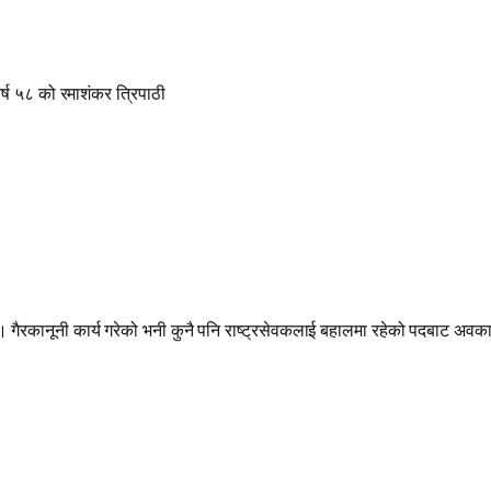
वर्ष ५८ को रमाशंकर त्रिपाठी
हुन्छ । गैरकानूनी कार्य गरेको भनी कुनै पनि राष्ट्रसेवकलाई बहालमा रहेको पदबाट अवक