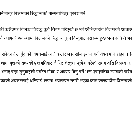
मात्र विलम्बको सिद्धान्तको मान्यताभित्र प्रवेश गर्न
री कसैउपर निजका विरूद्ध कुनै निर्णय गरिएको छ भने औचित्यहीन विलम्बको आधारमा न्
ै नपाएको अवस्थामा विलम्बको सिद्धान्त कुन विन्दुबाट प्रारम्भ हुन्छ भन्न सकिने अ
स्तो संवेदनशील बुँदाको विषयलाई अति कठोर भएर सीमाङ्कन गर्ने विषय पनि होइन । रिट
ा मुद्दाको तथ्यको पृष्ठभूमिबाट नै रिट क्षेत्रमा प्रवेश गरेको समय अति विलम्ब भए नभ
राख्ने सुनुवाइको पर्याप्त मौका र अवसर दिनु पर्ने भन्ने प्राकृतिक न्यायको सर्वम
को मौकाको अवसरलाई अनिवार्य रूपमा अवलम्बन नगरी भएका काम कारबाहीमा विलम्बको सि
ा