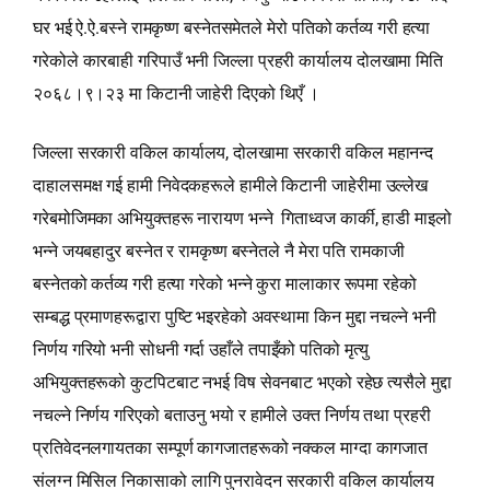
घर भई ऐ.ऐ.बस्ने रामकृष्ण बस्नेतसमेतले मेरो पतिको कर्तव्य गरी हत्या
गरेकोले कारबाही गरिपाउँ भनी जिल्ला प्रहरी कार्यालय दोलखामा मिति
२०६८।९।२३ मा किटानी जाहेरी दिएको थिएँ ।
जिल्ला सरकारी वकिल कार्यालय, दोलखामा सरकारी वकिल महानन्द
दाहालसमक्ष गई हामी निवेदकहरूले हामीले किटानी जाहेरीमा उल्लेख
गरेबमोजिमका अभियुक्तहरू नारायण भन्‍ने गिताध्वज कार्की, हाडी माइलो
भन्‍ने जयबहादुर बस्नेत र रामकृष्ण बस्नेतले नै मेरा पति रामकाजी
बस्नेतको कर्तव्य गरी हत्या गरेको भन्‍ने कुरा मालाकार रूपमा रहेको
सम्बद्ध प्रमाणहरूद्वारा पुष्टि भइरहेको अवस्थामा किन मुद्दा नचल्ने भनी
निर्णय गरियो भनी सोधनी गर्दा उहाँले तपाइँको पतिको मृत्यु
अभियुक्तहरूको कुटपिटबाट नभई विष सेवनबाट भएको रहेछ त्यसैले मुद्दा
नचल्ने निर्णय गरिएको बताउनु भयो र हामीले उक्त निर्णय तथा प्रहरी
प्रतिवेदनलगायतका सम्पूर्ण कागजातहरूको नक्‍कल माग्दा कागजात
संलग्न मिसिल निकासाको लागि पुनरावेदन सरकारी वकिल कार्यालय