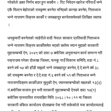
गरेकोले उक्त निर्णय बदर हुन सक्दैन । रिट निवेदन खारेज गरिपाउँ भन्‍ने
एकै मिलान बेहोराको रामकृष्ण बस्नेत भनिएको कान्छा बस्नेत, गिताध्वज
भन्‍ने नारायण विक्रम कार्की र जयबहादुर बस्नेतसमेतको लिखित जवाफ
।
धनकुमारी बस्नेतको जाहेरीले वादी नेपाल सरकार प्रतिवादी गिताध्वज
भन्‍ने नारायण विक्रम कार्कीसमेत भएको कर्तव्य ज्यान मुद्दाको सरकारी
मुद्दासम्बन्धी ऐन, २०४९ को दफा ७ बमोजिम अनुसन्धान कार्य सम्पन्‍न गरी
पक्राउमा परेका दोलखा जिल्ला, फस्कु गाउँ विकास समिति, वडा नं.८
बस्ने वर्ष ५७ को हाँडी माइलो भन्‍ने जयबहादुर बस्नेत, ऐ.ऐ.बस्ने वर्ष ३८
को रामकृष्ण बस्नेत र ऐ.ऐ.वडा नं.६ बस्ने वर्ष ५१ को गिताध्वज भन्‍ने
नारायणविक्रम कार्कीउपर मुलुकी ऐन, ज्यानसम्बन्धीको महलको १३(३)
नं.बमोजिम सजाय हुन भनी सरकारी मुद्दासम्बन्धी ऐनको दफा १७(१)
बमोजिम प्रस्तावित रायसहित मिति २०६८।१०।११ मा जिल्ला
सरकारी वकिल कार्यालय दोलखामा पेस गरी सकेकोले यस कार्यालयलाई