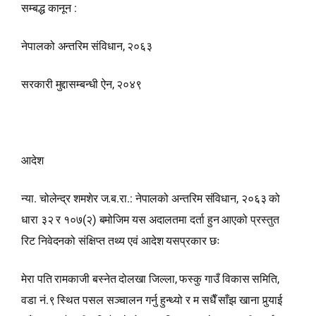
सम्बद्ध कानून :
नेपालको अन्तरिम संविधान, २०६३
सरकारी मुद्दासम्बन्धी ऐन, २०४९
आदेश
न्या. चोलेन्द्र शमशेर ज.ब.रा.: नेपालको अन्तरिम संविधान, २०६३ को
धारा ३२ र १०७(२) बमोजिम यस अदालतमा दर्ता हुन आएको प्रस्तुत
रिट निवेदनको संक्षिप्त तथ्य एवं आदेश यसप्रकार छः
मेरा पति रामकाजी बस्नेत दोलखा जिल्ला, फस्कु गाउँ विकास समिति,
वडा नं.९ स्थित पसल सञ्‍चालन गर्नु हुन्थ्यो र म सधैँ साँझ खाना पुर्‍याई