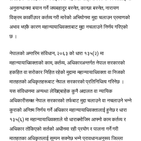
अनुसन्धानमा बयान गर्ने जयबहादुर बस्नेत, कान्छा बस्नेत, नारायण
विक्रम कार्कीउपर कर्तव्य गरी मारेको अभियोगमा मुद्दा चलाउन प्रमाणको
अभाव भएकै कारण महान्यायाधिवक्ताबाट मुद्दा नचलाउने निर्णय गरिएको
छ ।
नेपालको अन्तरिम संविधान, २०६३ को धारा १३५(२) मा
महान्यायाधिवक्ताको काम, कर्तव्य, अधिकारअन्तर्गत नेपाल सरकारको
हकहित वा सरोकार निहित रहेको मुद्दामा महान्यायाधिवक्ता वा निजको
मातहतको अधिकृतहरूबाट नेपाल सरकारको प्रतिनिधित्व गरिनेछ ।
यस संविधानमा अन्यथा लेखिएबाहेक कुनै अदालत वा न्यायिक
अधिकारीसमक्ष नेपाल सरकारको तर्फबाट मुद्दा चलाउने वा नचलाउने भन्‍ने
कुराको अन्तिम निर्णय गर्ने अधिकार महान्यायाधिवक्तालाई हुनेछ र धारा
१३५(६) मा महान्यायाधिवक्ताले यो धाराबमोजिम आफ्नो काम कर्तव्य र
अधिकार तोकिएको सर्तको अधीनमा रही प्रयोग र पालना गर्ने गरी
मातहतका अधिकृतलाई सुम्पन सक्नेछ भन्‍ने प्रावधानअनुरूप जिल्ला