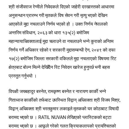
श्री संजीवराज रेग्मीले निवेदकले दिएको जाहेरी दरखास्तको आधारमा
अनुसन्धान प्रारम्भ गरी मृतकले विष सेवन गरी मृत्यु भएको देखिन
आएकोले मुद्दा नचलाउने निर्णय भएको हो । उक्त निर्णय नेपालको
अन्तरिम संविधान, २०६३ को धारा १३५(२) बमोजिम
महान्यायाधिवक्तालाई मुद्दा चलाउने वा नचलाउने भन्‍ने कुराको अन्तिम
निर्णय गर्ने अधिकार रहेको र सरकारी मुद्दासम्बन्धी ऐन, २०४९ को दफा
१७(२) बमोजिम जिल्ला सरकारी वकिलले मुद्दा नचलाएको विषयमा रिट
क्षेत्रबाट बोल्न मिल्ने देखिँदैन रिट निवेदन खारेज हुनुपर्छ भनी बहस
प्रस्तुत गर्नुभयो ।
विपक्षी जयबहादुर बस्नेत, रामकृष्ण बस्नेत र नारायण कार्की भन्‍ने
गिताध्वज कार्कीको तर्फबाट उपस्थित विद्वान्‌ अधिवक्ता श्री विजय मिश्र,
विद्वान्‌ अधिवक्ता श्री भरतकुमार लकाइले मृतकको घर कोठाबाट विषादी
बरामद भएको छ । RATIL NUVAN लेखिएको प्लास्टिकको बट्टा
बरामद भएको छ । आफूले गरेको गलत क्रियाकलापको प्रायश्चितको