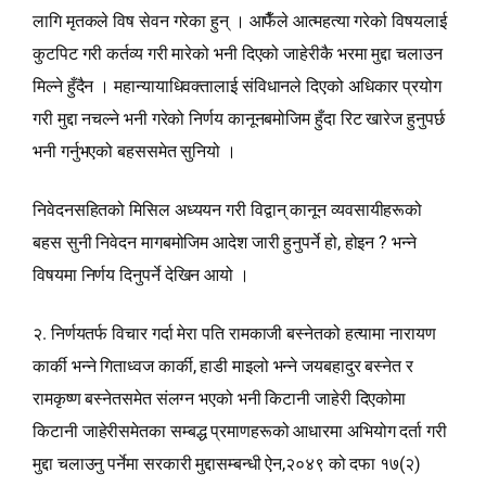
लागि मृतकले विष सेवन गरेका हुन् । आफैँले आत्महत्या गरेको विषयलाई
कुटपिट गरी कर्तव्य गरी मारेको भनी दिएको जाहेरीकै भरमा मुद्दा चलाउन
मिल्ने हुँदैन । महान्यायाधिवक्तालाई संविधानले दिएको अधिकार प्रयोग
गरी मुद्दा नचल्ने भनी गरेको निर्णय कानूनबमोजिम हुँदा रिट खारेज हुनुपर्छ
भनी गर्नुभएको बहससमेत सुनियो ।
निवेदनसहितको मिसिल अध्ययन गरी विद्वान्‌ कानून व्यवसायीहरूको
बहस सुनी निवेदन मागबमोजिम आदेश जारी हुनुपर्ने हो, होइन ? भन्‍ने
विषयमा निर्णय दिनुपर्ने देखिन आयो ।
२. निर्णयतर्फ विचार गर्दा मेरा पति रामकाजी बस्नेतको हत्यामा नारायण
कार्की भन्‍ने गिताध्वज कार्की, हाडी माइलो भन्‍ने जयबहादुर बस्नेत र
रामकृष्‍ण बस्नेतसमेत संलग्न भएको भनी किटानी जाहेरी दिएकोमा
किटानी जाहेरीसमेतका सम्बद्ध प्रमाणहरूको आधारमा अभियोग दर्ता गरी
मुद्दा चलाउनु पर्नेमा सरकारी मुद्दासम्बन्धी ऐन,२०४९ को दफा १७(२)