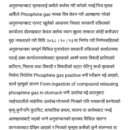
अनुसन्धानबाट मृतकलाई कसैले कर्तव्य गरी मारेको नभई निज मृतक
आफैँले Phosphine gas नामक विष सेवन गरी आत्महत्या गरेको
अनुसन्धानबाट प्रस्ट खुलेको आधारमा जिल्ला सरकारी वकिलको
कार्यालय दोलखाबाट केवल कर्तव्य ज्यान मुद्दामा तत्काल कोही कसैउपर
मुद्दा नचलाउने गरी मिति २०६८।१०।१३ मा निर्णय गरी निर्णयसहितको
अनुसन्धानका सम्पूर्ण मिसिल पुनरावेदन सरकारी वकिलको कार्यालयमा
पठाई उक्त कार्यालयसमेतबाट मृतकको आफ्नै घरमा विषादी हालिएको
बाल्टिन, गिलास तथा विषादी र विषादीको बट्टा भेटिनु साथै मृतकको
भिसेरा रिपोर्टमा Phosphine gas positive भनी परीक्षण भई आएको,
साथै मृत्युको कारण From ingestion of compound releasing
phosphine gas in stomach भनी उल्लेख भई आउनुबाट
जाहेरवालीले जाहेरीमा उल्लेख गरेजस्तो निजको पति रामकाजी बस्नेतको
मृत्यु कुनै पनि कुटपिट, सांघातिक हमला, यातना वा कर्तव्यबाट नभई
आत्महत्याबाटै भएको भन्‍ने अनुसन्धानको क्रममा मिसिल संलग्न
कागजातबाट देखिन आएको र निजको मृत्युमा कसैको कुनै संलग्नता वा