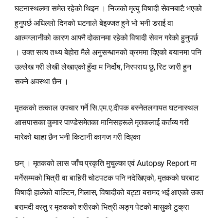
घटनास्थलमा समेत रहेको थिइन । निजको मृत्यु विषादी सेवनबाटै भएको
हुनुपर्छ अघिल्लो दिनको घटनाले बेइज्जत हुने भो भनी डराई वा
आत्मग्लानीको कारण आफ्नै दोकानमा रहेको विषादी सेवन गरेको हुनुपर्छ
। उक्त सत्य तथ्य बेहोरा मैले अनुसन्धानको क्रममा दिएको बयानमा पनि
उल्लेख गरी लेखी लेखाएको हुँदा म निर्दोष, निरपराध छु, रिट जारी हुन
सक्ने अवस्था छैन ।
मृतकको तत्काल उपचार गर्ने सि.एम.ए.दीपक बस्नेतलगायत घटनास्थल
आसपासका कुमार पाण्डेसमेतका मानिसहरूले मृतकलाई कर्तव्य गरी
मारेको थाहा छैन भनी किटानी कागज गरी दिएका
छन् । मृतकको लास जाँच प्रकृति मुचुल्का एवं Autopsy Report मा
मर्नेसम्मको भित्री वा बाहिरी चोटपटक पनि नदेखिएको, मृतकको घरबाट
विषादी हालेको बाल्टिन, गिलास, विषादीको बट्टा बरामद भई आएको उक्त
बरामदी वस्तु र मृतकको शरीरको भित्री अङ्ग पेटको मासुको टुक्रा