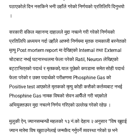
पठाएकोले दिन नसकिने भनी उहाँले गरेको निर्णयको प्रतिलिपि दिनुभयो
।
सरकारी वकिल महानन्द दाहालले मुद्दा नचल्ने गरी गरेको निर्णयको
प्रतिलिपि अध्ययन गर्दा उहाँले आफ्नो निर्णयमा मृतक रामकाजी बस्नेतको
मृत्यु Post mortem report मा देखिएको Internal तथा External
चोटबाट नभई घटनास्थलमा फेला परेको Ratil, Neuron लेखिएको
बट्टाभित्रको पदार्थ र मृतकको र्‍याल पुछेको कपडामा समेत सोही पदार्थ
फेला परेको र उक्त पदार्थको परीक्षणमा Phosphine Gas को
Positive test आएकोले मृतकको मृत्यु कोही कसैको कर्तव्यबाट नभई
Phosphine Gas नामक विषको सेवन आफैँले गरी भएकोले
अभियुक्तउपर मुद्दा नचल्ने निर्णय गरिएको उल्लेख गरेको रहेछ ।
मुलुकी ऐन, ज्यानसम्बन्धी महलको १३ नं.को देहाय २ अनुसार “विष खुवाई
ज्यान मारेमा विष खुवाउनेलाई जन्मकैद गर्नुपर्ने व्यवस्था गरेको छ भने