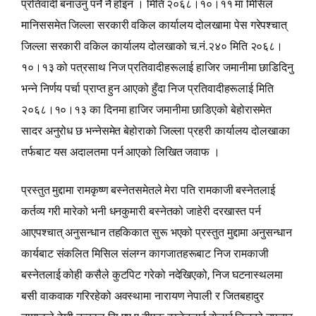
प्रतिवादी बनाउनु पर्ने नै होइन । मिति २०६८।१०।११ मा मिसिल
मानिससमेत जिल्ला सरकारी वकिल कार्यालय दोलखामा पेस गरेपश्‍चात्
जिल्ला सरकारी वकिल कार्यालय दोलखाको च.नं.२४० मिति २०६८।
१०।१३ को पत्रसाथ निज प्रतिवादीहरूलाई हाजिर जमानीमा छाडिदिनु
भन्‍ने निर्णय पर्चा प्राप्‍त हुन आएको हुँदा निज प्रतिवादीहरूलाई मिति
२०६८।१०।१३ का दिनमा हाजिर जमानीमा छाडिएको बेहोरासमेत
सादर अनुरोध छ भन्‍नेसमेत बेहोराको जिल्ला प्रहरी कार्यालय दोलखाका
तर्फबाट यस अदालतमा पर्न आएको लिखित जवाफ ।
प्रस्तुत मुद्दामा रामकृष्ण बस्नेतसमेतले मेरा पति रामकाजी बस्नेतलाई
कर्तव्य गरी मारेको भनी धनकुमारी बस्नेतको जाहेरी दरखास्त पर्न
आएपश्‍चात् अनुसन्धान तहकिकात सुरू भएको प्रस्तुत मुद्दामा अनुसन्धान
कार्यबाट संकलित मिसिल संलग्न कागजातहरूबाट निज रामकाजी
बस्नेतलाई कोही कसैले कुटपिट गरेको नदेखिएको, निज घटनास्थलमा
बसी वाकवाक गरिरहेको अवस्थामा नारायण नेपाली र जितबहादुर