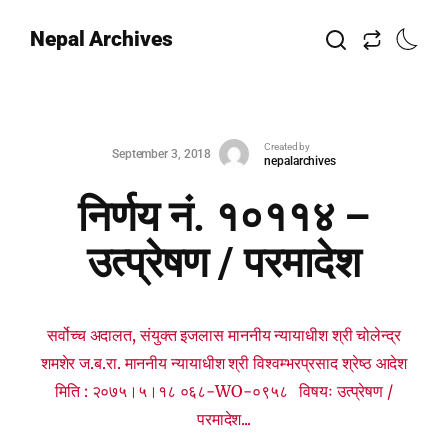
Nepal Archives
Created by
September 3, 2018
nepalarchives
निर्णय नं. १०११४ –
उत्प्रेषण / परमादेश
सर्वोच्च अदालत, संयुक्त इजलास माननीय न्यायाधीश श्री चोलेन्द्र
शमशेर ज.ब.रा. माननीय न्यायाधीश श्री विश्‍वम्भरप्रसाद श्रेष्ठ आदेश
मिति : २०७५।५।१८ ०६८-WO-०९५८ विषयः उत्प्रेषण /
परमादेश...