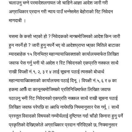
चलाउनु भन्‍ने परमादेशलगायत जो चाहिने आज्ञा आदेश जारी गरी
अग्राधिकार प्रदान गरी न्याय पाउँ भन्‍नेसमेत बेहोराको रिट निवेदन
मागदाबी ।
यसमा के कसो भएको हो ? निवेदकको मागबमोजिमको आदेश किन जारी
हुन नपर्ने हो ? जारी हुनु नपर्ने भए यो आदेशप्राप्‍त भएका मितिले बाटाका
म्यादबाहेक १५ दिनभित्र महान्यायाधिवक्ताको कार्यालयमार्फत लिखित
जवाफ पेस गर्नु भनी यो आदेश र रिट निवेदनको एकप्रति नक्‍कल साथै
राखी विपक्षी नं.१, २, ३ र ४ लाई सूचना पठाई त्यसको बोधार्थ
महान्यायाधिवक्ताको कार्यालयमा पठाई दिनू । विपक्षी नं.५, ६ र ७ का
हकमा आफैँ वा कानूनबमोजिमको प्रतिनिधिमार्फत लिखित जवाफ
पठाउनु भनी रिट निवेदनको एकप्रति नक्‍कल साथै राखी सूचना पठाई
लिखित जवाफ परेपछि वा अवधि नाघेपछि नियमानुसार पेस गर्नू । साथै
प्रस्तुत विवादको विषयको गम्भीर्यलाई दृष्टिगत गर्दा चाँडो किनारा हुनु पर्ने
प्रकृतिको देखिएकोले अग्राधिकार प्रदान गरिदिएको छ, नियमानुसार