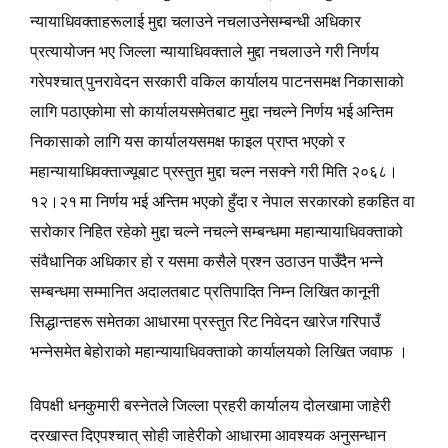
न्यायाधिवक्ताहरूलाई मुद्दा चलाउने नचलाउनेसम्बन्धी अधिकार
प्रत्यायोजन भए जिल्ला न्यायाधिवक्ताले मुद्दा नचलाउने गरी निर्णय
गरेपश्‍चात् पुनरावेदन सरकारी वकिल कार्यालय पाटनसमक्ष निकासाको
लागि पठाएकोमा सो कार्यालयसमेतबाट मुद्दा नचल्ने निर्णय भई अन्तिम
निकासाको लागि यस कार्यालयसमक्ष फाइल प्राप्‍त भएको र
महान्यायाधिवक्ताज्यूबाट प्रस्तुत मुद्दा चल्न नसक्ने गरी मिति २०६८।
१२।२१ मा निर्णय भई अन्तिम भएको हुँदा र नेपाल सरकारको हकहित वा
सरोकार निहित रहेको मुद्दा चल्ने नचल्ने सम्बन्धमा महान्यायाधिवक्ताको
संवैधानिक अधिकार हो र यसमा कसैले प्रश्‍न उठाउन पाउँदैन भन्‍ने
सम्बन्धमा सम्मानित अदालतबाट प्रतिपादित निम्न लिखित कानूनी
सिद्धान्तहरू समेतका आधारमा प्रस्तुत रिट निवेदन खारेज गरिपाउँ
भन्‍नेसमेत बेहोराको महान्यायाधिवक्ताको कार्यालयको लिखित जवाफ ।
विपक्षी धनकुमारी बस्नेतले जिल्ला प्रहरी कार्यालय दोलखामा जाहेरी
दरखास्त दिएपश्‍चात् सोही जाहेरीको आधारमा आवश्यक अनुसन्धान