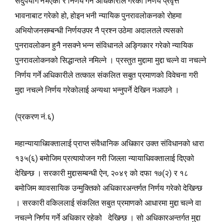
सदुपयोग नभएको र निर्णय गर्ने अधिकारीले गरेको निर्णय प्रवृत्त
भावनाबाट गरेको हो, होइन भनी न्यायिक पुनरावलोकनको रोहमा
अभियोजनसम्बन्धी निर्णयउपर नै प्रश्न उठेमा अदालतले त्यसको
पुनरावलोकन हुनै नसक्ने भन्न संविधानले अङ्गिकार गरेको न्यायिक
पुनरावलोकनको सिद्धान्तले नमिल्ने । प्रस्तुत मुद्दामा मुद्दा चल्ने वा नचल्ने
निर्णय गर्ने अधिकारीले तत्काल संकलित सबुत प्रमाणको विवेचना गरी
मुद्दा नचल्ने निर्णय गरेकोलाई अन्यथा भन्‍नुपर्ने देखिन नआउने ।
(प्रकरण नं.६)
महान्यायाधिवक्तालाई प्राप्‍त संवैधानिक अधिकार उक्त संविधानको धारा
१३५(६) बमोजिम प्रत्यायोजन गरी जिल्ला न्यायाधिवक्तालाई दिएको
देखिन्छ । सरकारी मुद्दासम्बन्धी ऐन, २०४९ को दफा १७(२) र १८
बमोजिम व्यावसायिक उन्मुक्तिको अधिकारअन्तर्गत निर्णय गरेको देखिन्छ
। सरकारी वकिललाई संकलित सबुत प्रमाणको आधारमा मुद्दा चल्ने वा
नचल्ने निर्णय गर्ने अधिकार रहेको देखिन्छ । सो अधिकारअन्तर्गत मुद्दा