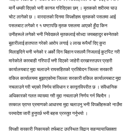
मार्ने धम्की दिएको भनी कागज गरिदिएका छन् । मृतकको शरीरमा घाउ
चोट लागेको छ । वारदातको दिनमा विपक्षीहरू मृतकको पसलमा आई
पसलबाट लगेको र १ घण्टापछि मृतक पसलमा आएको हुँदा किन
उनीहरूले लगेको भनी निवेदकले मृतकलाई सोध्दा जयबहादुर बस्नेतको
बुहारीलाई हातपात गरेको आरोप लगाई २ लाख रूपैयाँ दिए कुरा
मिलाइदिने भनी भनेको र अर्को दिन बिहान पसलमै निजलाई कुटपिट गरी
मारेकोले कारबाही गरिपाउँ भनी दिएको जाहेरी दरखास्तउपर प्रहरी
कार्यालयबाट मुद्दा चलाउने रायसहितको प्रतिवेदन जिल्ला सरकारी
वकिल कार्यालयमा बुझाएकोमा जिल्ला सरकारी वकिल कार्यालयबाट मुद्दा
नचलाउने गरी भएको निर्णय संविधान र कानूनविपरीत छ । संवैधानिक
अधिकारको गलत व्याख्या गरी मुद्दा नचलाउने निर्णय गर्न मिल्दैन ।
तत्काल प्राप्‍त प्रमाणको आधारमा मुद्दा चलाउनु भनी विपक्षीहरूको नाउँमा
परमादेश जारी हुनुपर्छ भनी बहस प्रस्तुत गर्नुभयो ।
विपक्षी सरकारी निकायको तर्फबाट उपस्थित विद्वान्‌ सहन्यायाधिवक्ता