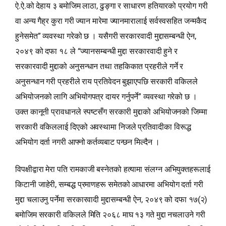
ऐ.ऐ.को देहाय ३ बमोजिम लाठा, ढुङ्गा र साधारण हतियारको प्रयोग गरी
वा अन्य गैह्र कुरा गरी ज्यान मारेमा ज्यानमारालाई सर्वस्वसहित जन्मकैद
हुनेसमेत” व्यवस्था गरेको छ । यसैगरी सरकारवादी मुद्दासम्बन्धी ऐन,
२०४९ को दफा १८ ले “ज्यानसम्बन्धी मुद्दा सरकारवादी हुने र
सरकारवादी मुद्दाको अनुसन्धान तथा तहकिकात प्रहरीले गर्ने र
अनुसन्धान गरी प्रहरीले राय प्रतिवेदन बुझाएपछि सरकारी वकिलले
अभियोजनको लागि अभियोगपत्र दायर गर्नुपर्ने” व्यवस्था गरेको छ ।
उक्त कानूनी प्रावधानले स्पष्टसँग सरकारी मुद्दाको अभियोजनको जिम्मा
सरकारी वकिललाई दिएको अवस्थामा निजले प्रतिवादीका विरूद्ध
अभियोग दर्ता नगरी आफ्नो कर्तव्यबाट पन्छन मिल्दैन ।
विपक्षीद्वारा मेरा पति रामकाजी बस्नेतको हत्यामा संलग्न अभियुक्तहरूलाई
किटानी जाहेरी, सम्बद्ध प्रमाणहरू समेतको आधारमा अभियोग दर्ता गरी
मुद्दा चलाउनु पर्नेमा सरकारवादी मुद्दासम्बन्धी ऐन, २०४९ को दफा १७(२)
बमोजिम सरकारी वकिलले मिति २०६८ माघ १३ गते मुद्दा नचलाउने गरी