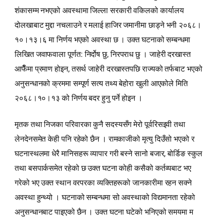
शंकासम्म नभएको अवस्थामा जिल्ला सरकारी वकिलको कार्यालय
दोलखाबाट मुद्दा नचलाउने र मलाई हाजिर जमानीमा छाड्ने भनी २०६८।
१०।१३।६ मा निर्णय भएको अवस्था छ । उक्त घटनाको सम्बन्धमा
लिखित जवाफवाला पूर्णत: निर्दोष छु, निरपराध छु । जाहेरी दरखास्त
आफैँमा प्रमाण होइन, तसर्थ जाहेरी दरखास्तपछि राज्यको तर्फबाट भएको
अनुसन्धानको क्रममा सम्पूर्ण सत्य तथ्य बेहोरा खुली आएकोले मिति
२०६८।१०।१३ को निर्णय बदर हुनु पर्ने होइन ।
मृतक तथा निजका परिवारका कुनै सदस्यसँग मेरो पूर्वरिसइवी तथा
लेनदेनसमेत केही पनि रहेको छैन । रामकाजीको मृत्यु दिउँसो भएको र
घटनास्थलमा धेरै मानिसहरू व्यापार गरी बस्ने सानो बजार, बोर्डिङ स्कुल
तथा बसपार्कसमेत रहेको छ उक्त घटना कोही कसैको कर्तव्यबाट भए
गरेको भए उक्त स्थान वरपरका व्यक्तिहरूको जानकारीमा रहन सक्ने
अवस्था हुन्थ्यो । घटनाको सम्बन्धमा सो अवस्थाको विद्यमानता रहेको
अनुसन्धानबाट पाइएको छैन । उक्त घटना घटेको भनिएको समयमा म