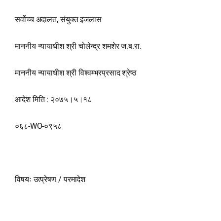
सर्वोच्च अदालत, संयुक्त इजलास
माननीय न्यायाधीश श्री चोलेन्द्र शमशेर ज.ब.रा.
माननीय न्यायाधीश श्री विश्‍वम्भरप्रसाद श्रेष्ठ
आदेश मिति : २०७५।५।१८
०६८-WO-०९५८
विषयः उत्प्रेषण / परमादेश